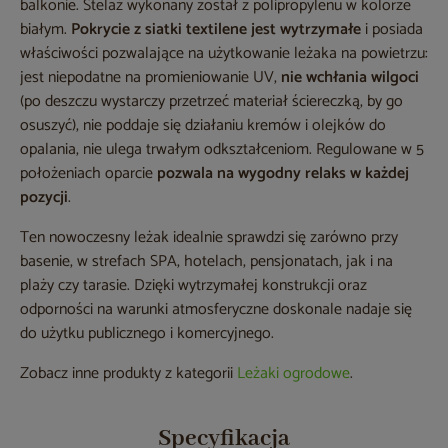
balkonie. Stelaż wykonany został z polipropylenu w kolorze
białym.
Pokrycie z siatki textilene jest wytrzymałe
i posiada
właściwości pozwalające na użytkowanie leżaka na powietrzu:
jest niepodatne na promieniowanie UV,
nie wchłania wilgoci
(po deszczu wystarczy przetrzeć materiał ściereczką, by go
osuszyć), nie poddaje się działaniu kremów i olejków do
opalania, nie ulega trwałym odkształceniom. Regulowane w 5
położeniach oparcie
pozwala na wygodny relaks w każdej
pozycji
.
Ten nowoczesny leżak idealnie sprawdzi się zarówno przy
basenie, w strefach SPA, hotelach, pensjonatach, jak i na
plaży czy tarasie. Dzięki wytrzymałej konstrukcji oraz
odporności na warunki atmosferyczne doskonale nadaje się
do użytku publicznego i komercyjnego.
Zobacz inne produkty z kategorii
Leżaki ogrodowe
.
Specyfikacja