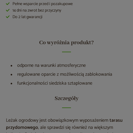
Pełne wsparcie przed i pozakupowe
14 dni na zwrot bez przyczyny
Do 2 lat gwarancji
Co wyróżnia produkt?
odporne na warunki atmosferyczne
regulowane oparcie z możliwością zablokowania
funkcjonalności siedziska sztaplowane
Szczegóły
Leżak ogrodowy jest obowiązkowym wyposażeniem
tarasu
przydomowego
, ale sprawdzi się również na większym