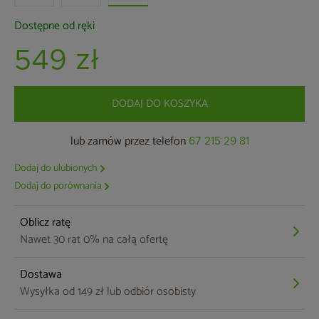
Dostępne od ręki
549 zł
DODAJ DO KOSZYKA
lub zamów przez telefon
67 215 29 81
Dodaj do ulubionych
Dodaj do porównania
Oblicz ratę
Nawet 30 rat 0% na całą ofertę
Dostawa
Wysyłka od 149 zł lub odbiór osobisty