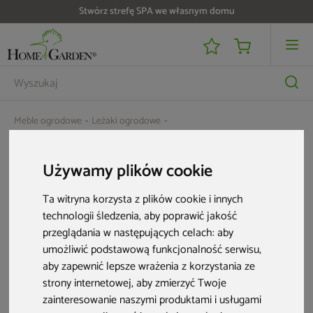
Stwórz strefę SPA we własnym domu
Meble ogrodowe
Leżaki ogrodowe
Leżak ogrodowy Monako White / Taupe
Używamy plików cookie
Ta witryna korzysta z plików cookie i innych
technologii śledzenia, aby poprawić jakość
przeglądania w następujących celach:
aby
umożliwić podstawową funkcjonalność serwisu
,
aby zapewnić lepsze wrażenia z korzystania ze
strony internetowej
,
aby zmierzyć Twoje
zainteresowanie naszymi produktami i usługami