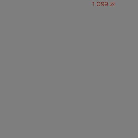
1 099 zł