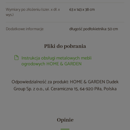
Wymiary po złożeniu (szer. x dł. x
63 x 143 x 38 cm
wys.)
Dodatkowe informacje
długość podłokietnika: 50 cm
Pliki do pobrania
Instrukcja obsługi metalowych mebli
ogrodowych HOME & GARDEN
Odpowiedzialność za produkt: HOME & GARDEN Dudek
Group Sp. z o.o., ul. Ceramiczna 15, 64-920 Piła, Polska
Opinie