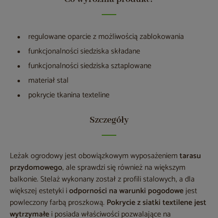
regulowane oparcie z możliwością zablokowania
funkcjonalności siedziska składane
funkcjonalności siedziska sztaplowane
materiał stal
pokrycie tkanina texteline
Szczegóły
Leżak ogrodowy jest obowiązkowym wyposażeniem
tarasu
przydomowego
, ale sprawdzi się również na większym
balkonie. Stelaż wykonany został z profili stalowych, a dla
większej estetyki i
odporności na warunki pogodowe
jest
powleczony farbą proszkową.
Pokrycie z siatki textilene jest
wytrzymałe
i posiada właściwości pozwalające na