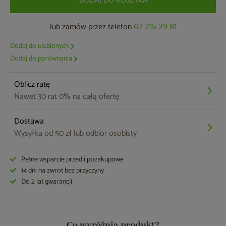
DODAJ DO KOSZYKA
lub zamów przez telefon
67 215 29 81
Dodaj do ulubionych
Dodaj do porównania
Oblicz ratę
Nawet 30 rat 0% na całą ofertę
Dostawa
Wysyłka od 50 zł lub odbiór osobisty
Pełne wsparcie przed i pozakupowe
14 dni na zwrot bez przyczyny
Do 2 lat gwarancji
Co wyróżnia produkt?