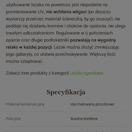
użytkowanie leżaka na powietrzu: jest niepodatne na
promieniowanie UV,
nie wchłania wilgoci
(po deszczu
wystarczy przetrzeć materiał ściereczką, by go osuszyć), nie
poddaje się działaniu kremów i olejków do opalania, nie ulega
trwałym odkształceniom. Regulowane w 5 położeniach
oparcie oraz długie podłokietniki
pozwalają na wygodny
relaks w każdej pozycji
. Leżak można złożyć zmniejszając
jego gabaryty, co ułatwia przechowywanie. Większą ilość
można sztaplować.
Zobacz inne produkty z kategorii
Leżaki ogrodowe
.
Specyfikacja
Materiał konstrukcyjny
stal malowana proszkowo
Pokrycie
tkanina textilene