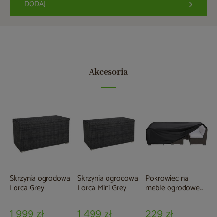
DODAJ
Akcesoria
Skrzynia ogrodowa
Skrzynia ogrodowa
Pokrowiec na
Lorca Grey
Lorca Mini Grey
meble ogrodowe
150 x 250 x 60 cm
czarny
1 999 zł
1 499 zł
229 zł