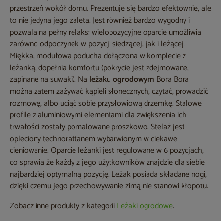
przestrzeń wokół domu. Prezentuje się bardzo efektownie, ale
to nie jedyna jego zaleta. Jest również bardzo wygodny i
pozwala na pełny relaks: wielopozycyjne oparcie umożliwia
zarówno odpoczynek w pozycji siedzącej, jak i leżącej.
Miękka, modułowa poducha dołączona w komplecie z
leżanką, dopełnia komfortu (pokrycie jest zdejmowane,
zapinane na suwaki). Na
leżaku ogrodowym
Bora Bora
można zatem zażywać kąpieli słonecznych, czytać, prowadzić
rozmowę, albo uciąć sobie przysłowiową drzemkę. Stalowe
profile z aluminiowymi elementami dla zwiększenia ich
trwałości zostały pomalowane proszkowo. Stelaż jest
opleciony technorattanem wybarwionym w ciekawe
cieniowanie. Oparcie leżanki jest regulowane w 6 pozycjach,
co sprawia że każdy z jego użytkowników znajdzie dla siebie
najbardziej optymalną pozycję. Leżak posiada składane nogi,
dzięki czemu jego przechowywanie zimą nie stanowi kłopotu.
Zobacz inne produkty z kategorii
Leżaki ogrodowe
.