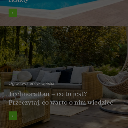
Ogrodowa encyklopedia
Technorattan – co to jest?
Przeczytaj, co warto o nim wiedzieć!