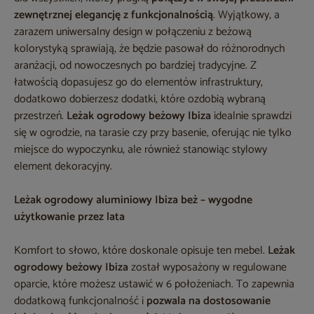
zewnętrznej elegancję z funkcjonalnością
. Wyjątkowy, a
zarazem uniwersalny design w połączeniu z beżową
kolorystyką sprawiają, że będzie pasował do różnorodnych
aranżacji, od nowoczesnych po bardziej tradycyjne. Z
łatwością dopasujesz go do elementów infrastruktury,
dodatkowo dobierzesz dodatki, które ozdobią wybraną
przestrzeń.
Leżak ogrodowy beżowy Ibiza
idealnie sprawdzi
się w ogrodzie, na tarasie czy przy basenie, oferując nie tylko
miejsce do wypoczynku, ale również stanowiąc stylowy
element dekoracyjny.
Leżak ogrodowy aluminiowy Ibiza beż – wygodne
użytkowanie przez lata
Komfort to słowo, które doskonale opisuje ten mebel.
Leżak
ogrodowy beżowy Ibiza
został wyposażony w regulowane
oparcie, które możesz ustawić w 6 położeniach. To zapewnia
dodatkową funkcjonalność i
pozwala na dostosowanie