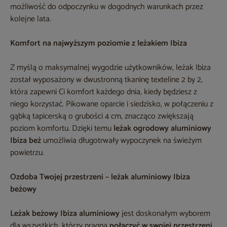
możliwość do odpoczynku w dogodnych warunkach przez
kolejne lata.
Komfort na najwyższym poziomie z leżakiem Ibiza
Z myślą o maksymalnej wygodzie użytkowników, leżak Ibiza
został wyposażony w dwustronną tkaninę texteline 2 by 2,
która zapewni Ci komfort każdego dnia, kiedy będziesz z
niego korzystać. Pikowane oparcie i siedzisko, w połączeniu z
gąbką tapicerską o grubości 4 cm, znacząco zwiększają
poziom komfortu. Dzięki temu
leżak ogrodowy aluminiowy
Ibiza beż
umożliwia długotrwały wypoczynek na świeżym
powietrzu.
Ozdoba Twojej przestrzeni – leżak aluminiowy Ibiza
beżowy
Leżak beżowy Ibiza aluminiowy
jest doskonałym wyborem
dla wszystkich, którzy pragną
połączyć w swojej przestrzeni