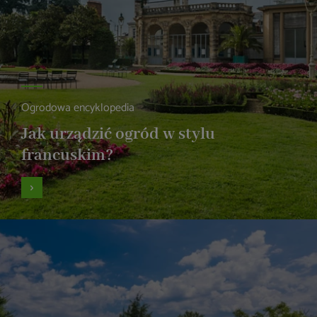
Ogrodowa encyklopedia
Jak urządzić ogród w stylu
francuskim?