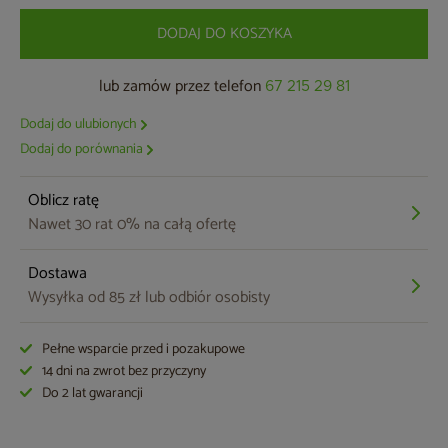
DODAJ DO KOSZYKA
lub zamów przez telefon
67 215 29 81
Dodaj do ulubionych
Dodaj do porównania
Oblicz ratę
Nawet 30 rat 0% na całą ofertę
Dostawa
Wysyłka od 85 zł lub odbiór osobisty
Pełne wsparcie przed i pozakupowe
14 dni na zwrot bez przyczyny
Do 2 lat gwarancji