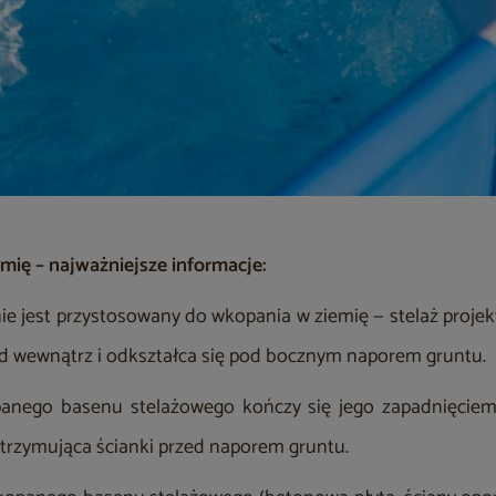
ię – najważniejsze informacje:
ie jest przystosowany do wkopania w ziemię — stelaż projek
d wewnątrz i odkształca się pod bocznym naporem gruntu.
anego basenu stelażowego kończy się jego zapadnięcie
 utrzymująca ścianki przed naporem gruntu.