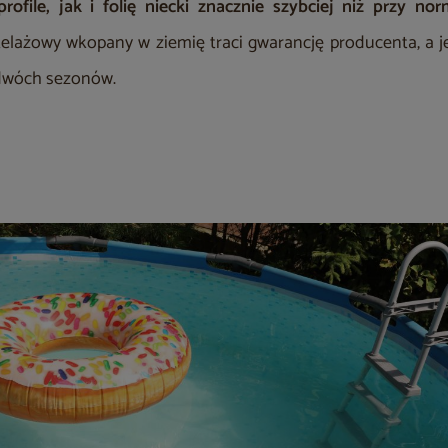
ofile, jak i folię niecki znacznie szybciej niż przy n
elażowy wkopany w ziemię traci gwarancję producenta, a 
 dwóch sezonów.