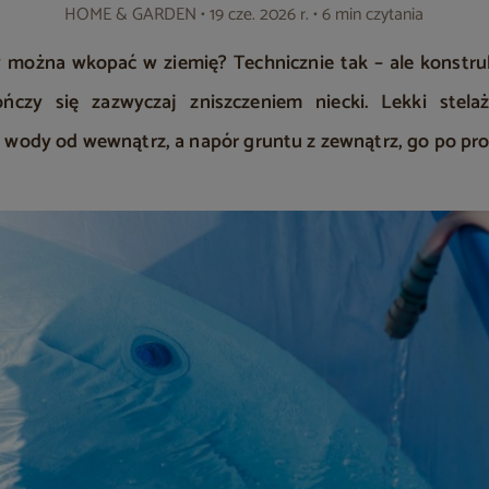
HOME & GARDEN
• 19 cze. 2026 r. • 6 min czytania
 można wkopać w ziemię? Technicznie tak – ale konstruk
ńczy się zazwyczaj zniszczeniem niecki. Lekki stela
e wody od wewnątrz, a napór gruntu z zewnątrz, go po pro