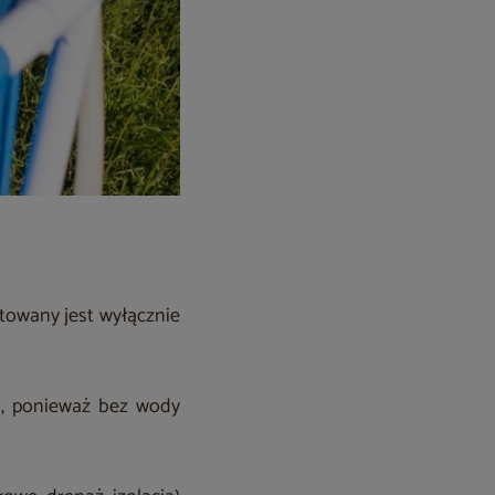
towany jest wyłącznie
m, ponieważ bez wody