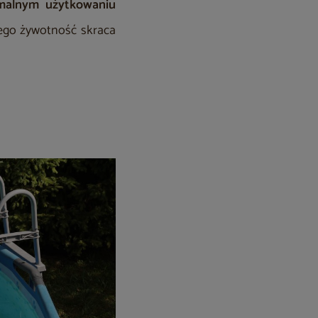
ormalnym użytkowaniu
jego żywotność skraca