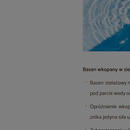
Basen wkopany w ziem
Basen stelażowy n
pod parcie wody o
Opróżnienie wkop
znika jedyna siła