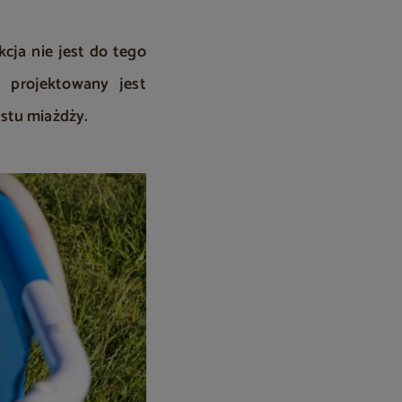
cja nie jest do tego
ż projektowany jest
stu miażdży.