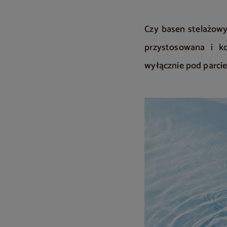
Czy basen stelażowy
przystosowana i ko
wyłącznie pod parci