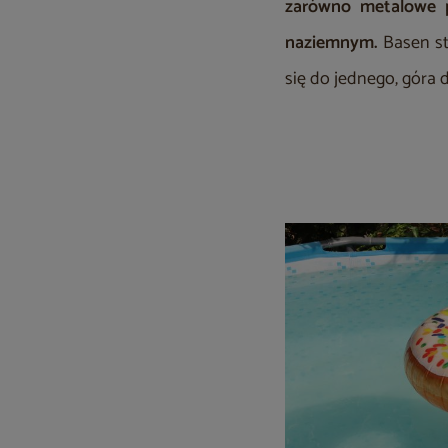
zarówno metalowe pr
naziemnym.
Basen st
się do jednego, góra