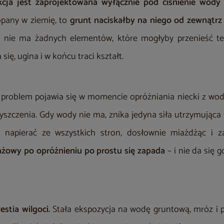
kcja jest zaprojektowana wyłącznie pod ciśnienie wody
opany w ziemię, to
grunt naciskałby na niego od zewnątrz
ż nie ma żadnych elementów, które mogłyby przenieść 
się, ugina i w końcu traci kształt.
 problem pojawia się w momencie opróżniania niecki z wod
yszczenia. Gdy wody nie ma, znika jedyna siła utrzymująca 
 napierać ze wszystkich stron, dosłownie miażdżąc i za
żowy po opróżnieniu po prostu się zapada
– i nie da się 
estia wilgoci.
Stała ekspozycja na wodę gruntową, mróz i 