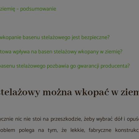
 ziemię – podsumowanie
wkopanie basenu stelażowego jest bezpieczne?
ntowa wpływa na basen stelażowy wkopany w ziemię?
basenu stelażowego pozbawia go gwarancji producenta?
stelażowy można wkopać w zie
zycznie nic nie stoi na przeszkodzie, żeby wybrać dół i opu
oblem polega na tym, że lekkie, fabryczne konstrukc