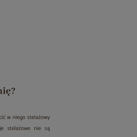
mię?
ścić w niego stelażowy
je stelażowe nie są