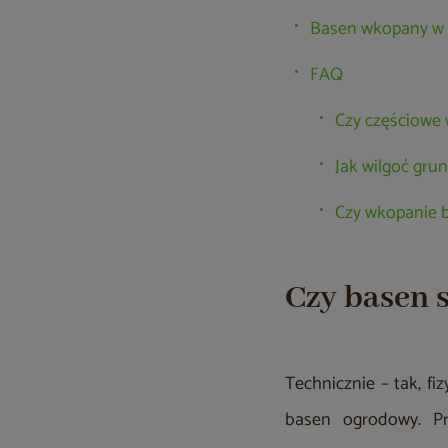
Basen wkopany w
FAQ
Czy częściowe 
Jak wilgoć gru
Czy wkopanie 
Czy basen 
Technicznie – tak, fi
basen ogrodowy. Pr