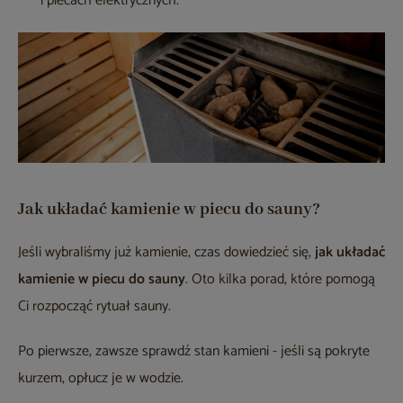
i piecach elektrycznych.
Jak układać kamienie w piecu do sauny?
Jeśli wybraliśmy już kamienie, czas dowiedzieć się,
jak układać
kamienie w piecu do sauny
. Oto kilka porad, które pomogą
Ci rozpocząć rytuał sauny.
Po pierwsze, zawsze sprawdź stan kamieni - jeśli są pokryte
kurzem, opłucz je w wodzie.