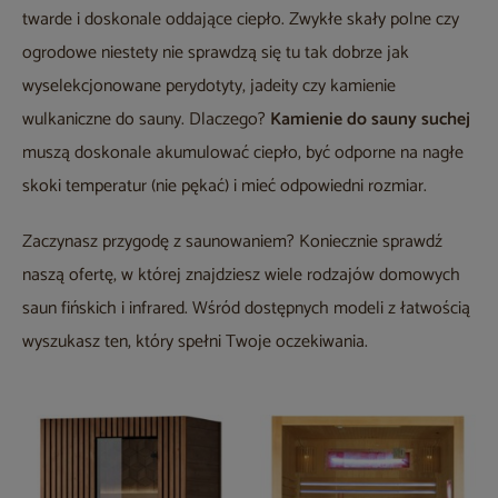
twarde i doskonale oddające ciepło. Zwykłe skały polne czy
ogrodowe niestety nie sprawdzą się tu tak dobrze jak
wyselekcjonowane perydotyty, jadeity czy kamienie
wulkaniczne do sauny. Dlaczego?
Kamienie do sauny suchej
muszą doskonale akumulować ciepło, być odporne na nagłe
skoki temperatur (nie pękać) i mieć odpowiedni rozmiar.
Zaczynasz przygodę z saunowaniem? Koniecznie sprawdź
naszą ofertę, w której znajdziesz wiele rodzajów domowych
saun fińskich i infrared. Wśród dostępnych modeli z łatwością
wyszukasz ten, który spełni Twoje oczekiwania.