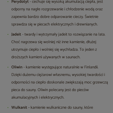
Perydotyt
- cechuje się wysoką akumulacją ciepła, jest
odporny na nagłe rozgrzewanie i chłodzenie wodą oraz
zapewnia bardzo dobre odparowanie cieczy. Świetnie
sprawdza się w piecach elektrycznych i drewnianych.
Jadeit
- twardy i wytrzymały jadeit to rozwiązanie na lata.
Choć nagrzewa się wolniej niż inne kamienie, dłużej
utrzymuje ciepło i wolniej się wychładza. To jeden z
droższych kamieni używanych w saunach.
Oliwin
- kamienie występujące naturalnie w Finlandii.
Dzięki dużemu ciężarowi własnemu, wysokiej twardości i
odporności na ciepło doskonale zwiększają moc grzewczą
pieca do sauny. Oliwin polecany jest do pieców
akumulacyjnych i elektrycznych.
Wulkanit -
kamienie wulkaniczne do sauny, które