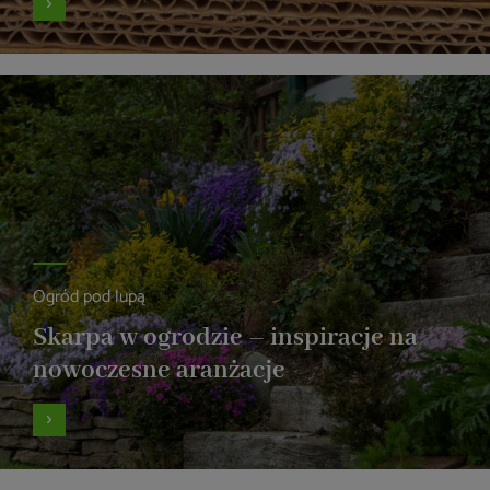
Ogród pod lupą
Skarpa w ogrodzie – inspiracje na
nowoczesne aranżacje