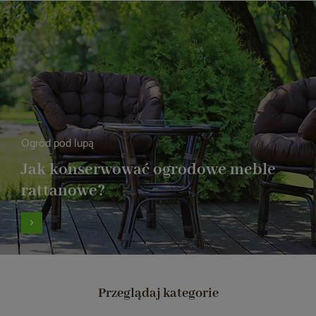
Ogród pod lupą
Jak konserwować ogrodowe meble
rattanowe?
Przeglądaj kategorie