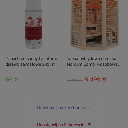
Zapach do sauny Lacoform
Sauna hybrydowa narożna
drzewo sandałowe 250 ml
Nordum Combi 3-osobowa
naturalna
69 zł
9 499 zł
9 999 zł
Udostępnij na Facebooku
Udostępnij na Pintereście