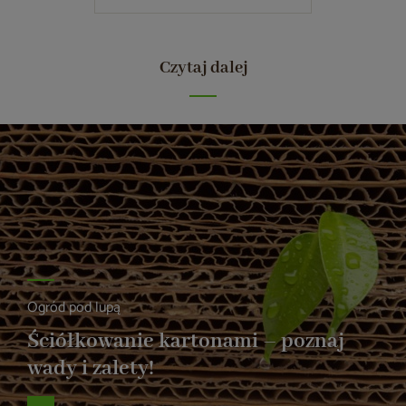
Czytaj dalej
Ogród pod lupą
Ściółkowanie kartonami – poznaj
wady i zalety!