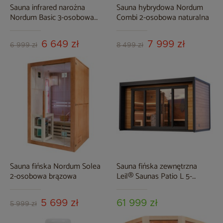
Sauna infrared narożna
Sauna hybrydowa Nordum
Nordum Basic 3-osobowa
Combi 2-osobowa naturalna
biała
6 649 zł
7 999 zł
6 999 zł
8 499 zł
Sauna fińska Nordum Solea
Sauna fińska zewnętrzna
2-osobowa brązowa
Leil® Saunas Patio L 5-
osobowa
5 699 zł
61 999 zł
5 999 zł