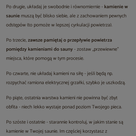
Po drugie, układaj je swobodnie i równomiernie -
kamienie w
saunie
muszą być blisko siebie, ale z zachowaniem pewnych
odstępów (to pomoże w lepszej cyrkulacji powietrza).
Po trzecie,
zawsze pamiętaj o przepływie powietrza
pomiędzy kamieniami do sauny
- zostaw „przewiewne”
miejsca, które pomogą w tym procesie.
Po czwarte, nie układaj kamieni na siłę - jeśli będą np.
rozpychać ramiona elektrycznej grzałki, szybko je uszkodzą.
Po piąte, ostatnia warstwa kamieni nie powinna być zbyt
obfita - niech lekko wystaje ponad poziom Twojego pieca.
Po szóste i ostatnie - starannie kontroluj, w jakim stanie są
kamienie w Twojej saunie. Im częściej korzystasz z