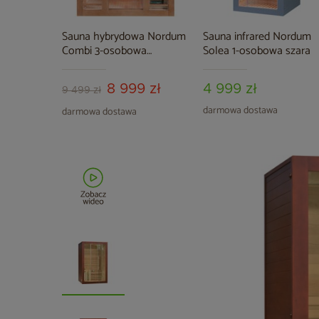
Sauna hybrydowa Nordum
Sauna infrared Nordum
Combi 3-osobowa
Solea 1-osobowa szara
brązowa
8 999 zł
4 999 zł
9 499 zł
darmowa dostawa
darmowa dostawa