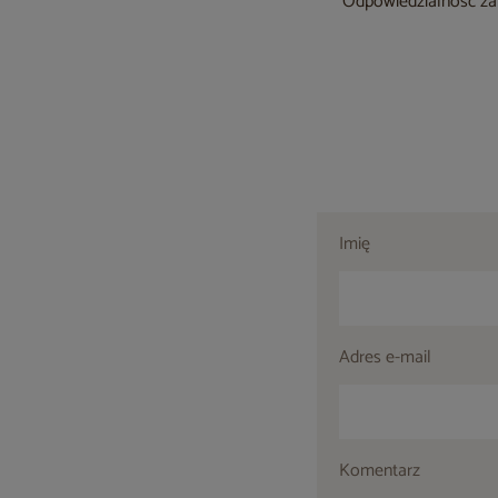
Odpowiedzialność za 
Imię
Adres e-mail
Komentarz