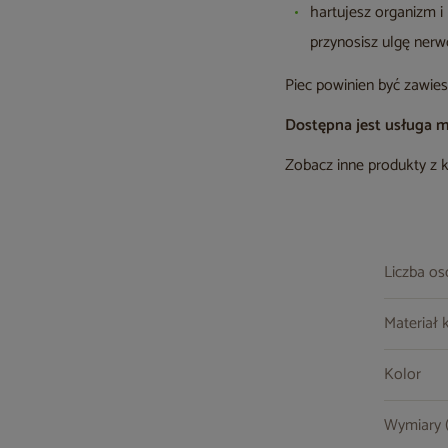
hartujesz organizm i
przynosisz ulgę ner
Piec powinien być zawies
Dostępna jest usługa 
Zobacz inne produkty z 
Liczba o
Materiał 
Kolor
Wymiary (s