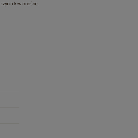
aczynia krwionośne,