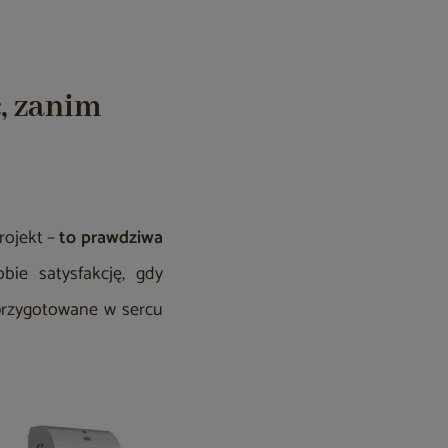
, zanim
rojekt –
to prawdziwa
bie satysfakcję, gdy
 przygotowane w sercu