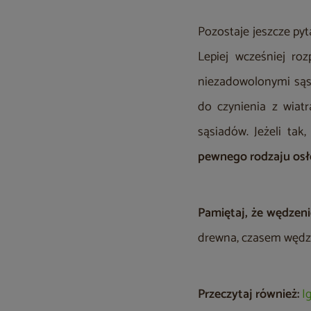
Pozostaje jeszcze pyt
Lepiej wcześniej ro
niezadowolonymi sąs
do czynienia z wiat
sąsiadów. Jeżeli tak
pewnego rodzaju os
Pamiętaj, że wędzeni
drewna, czasem wędzen
Przeczytaj również:
I