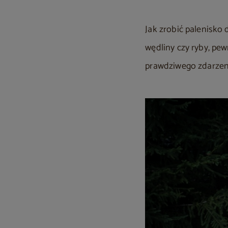
Jak zrobić palenisko 
wędliny czy ryby, pew
prawdziwego zdarzeni