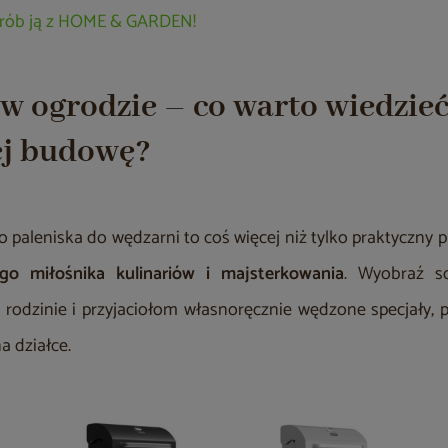
zrób ją z HOME & GARDEN!
w ogrodzie – co warto wiedzieć
jej budowę?
paleniska do wędzarni to coś więcej niż tylko praktyczny p
go miłośnika kulinariów i majsterkowania
. Wyobraź so
rodzinie i przyjaciołom własnoręcznie wędzone specjały,
a działce.