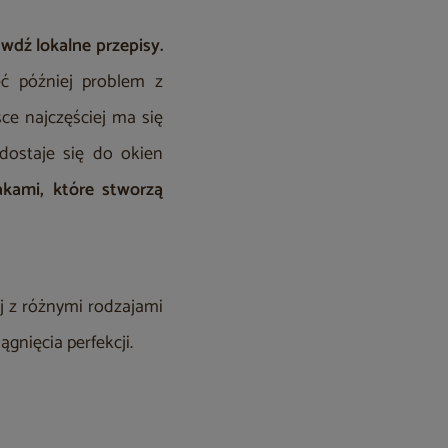
wdź lokalne przepisy.
eć później problem z
e najczęściej ma się
dostaje się do okien
akami, które stworzą
 z różnymi rodzajami
gnięcia perfekcji.