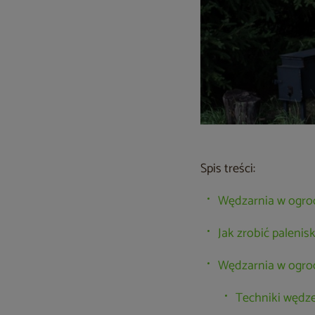
Spis treści:
Wędzarnia w ogrod
Jak zrobić paleni
Wędzarnia w ogrod
Techniki wędz