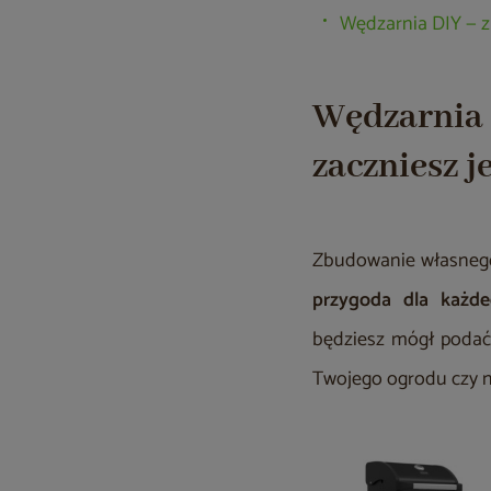
Wędzarnia DIY — 
Wędzarnia 
zaczniesz 
Zbudowanie własnego 
przygoda dla każde
będziesz mógł podać 
Twojego ogrodu czy n