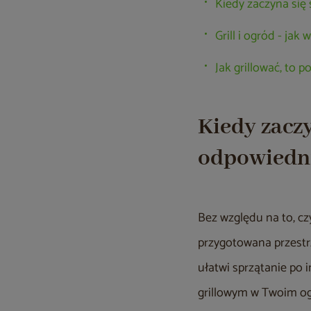
Kiedy zaczyna się
Grill i ogród - ja
Jak grillować, to 
Kiedy zacz
odpowiedni
Bez względu na to, czy
przygotowana przestrz
ułatwi sprzątanie po 
grillowym w Twoim og