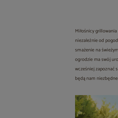
Miłośnicy grillowani
niezależnie od pogod
smażenie na świeżym 
ogrodzie ma swój uro
wcześniej zapoznać się
będą nam niezbędne