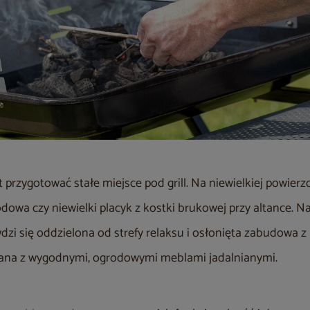
t przygotować stałe miejsce pod grill. Na niewielkiej powier
dowa czy niewielki placyk z kostki brukowej przy altance. N
zi się oddzielona od strefy relaksu i osłonięta zabudowa z
ltana z wygodnymi, ogrodowymi meblami jadalnianymi.