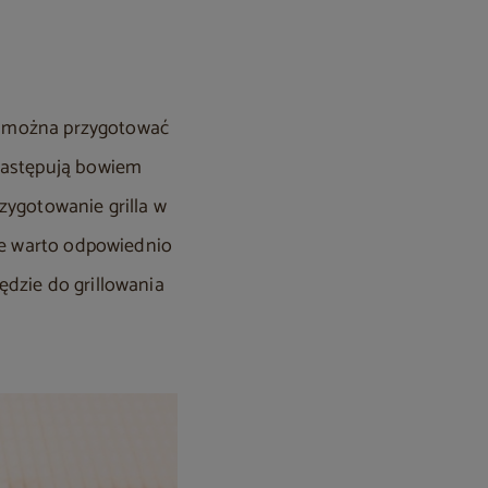
tu można przygotować
 zastępują bowiem
zygotowanie grilla w
cue warto odpowiednio
zędzie do grillowania