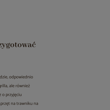
rzygotować
rodzie, odpowiednio
illa, ale również
 o przyjęciu
przęt na trawniku na