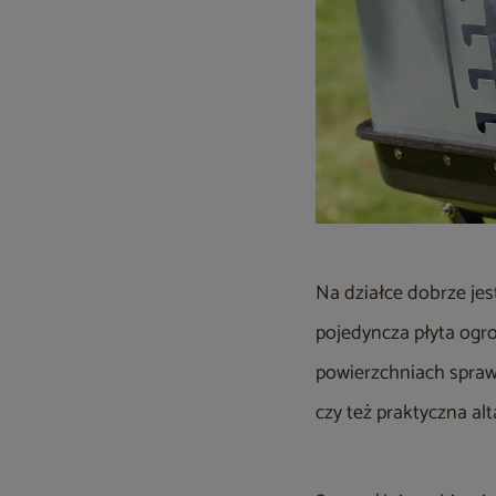
Na działce dobrze jes
pojedyncza płyta ogro
powierzchniach sprawd
czy też praktyczna a