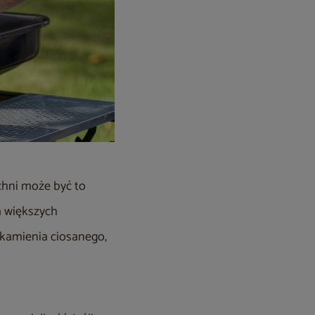
zchni może być to
a większych
 kamienia ciosanego,