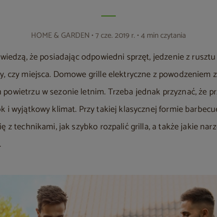
HOME & GARDEN
• 7 cze. 2019 r. • 4 min czytania
a wiedzą, że posiadając odpowiedni sprzęt, jedzenie z rusz
y, czy miejsca. Domowe grille elektryczne z powodzeniem
powietrzu w sezonie letnim. Trzeba jednak przyznać, że pr
k i wyjątkowy klimat. Przy takiej klasycznej formie barbe
 z technikami, jak szybko rozpalić grilla, a także jakie nar
.