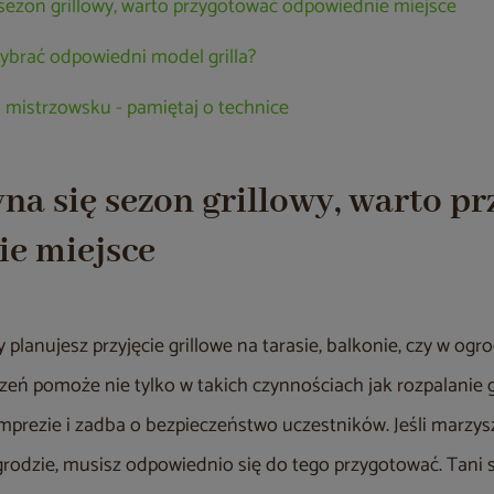
 sezon grillowy, warto przygotować odpowiednie miejsce
k wybrać odpowiedni model grilla?
po mistrzowsku - pamiętaj o technice
yna się sezon grillowy, warto p
e miejsce
 planujesz przyjęcie grillowe na tarasie, balkonie, czy w og
eń pomoże nie tylko w takich czynnościach jak rozpalanie gr
imprezie i zadba o bezpieczeństwo uczestników. Jeśli marzysz
rodzie, musisz odpowiednio się do tego przygotować. Tani s