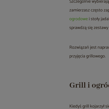
Szczególnie wybieraj
zamierzasz często za
ogrodowe
i stoły jad
sprawdzą się zestawy
Rozwiązań jest napra
przyjęcia grillowego.
Grill i ogr
Kiedyś grill kojarzył