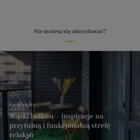
Nie możesz się zdecydować?
Kącik inspiracji
Wąski balkon – inspiracje na
przytulną i funkcjonalną strefę
relaksu