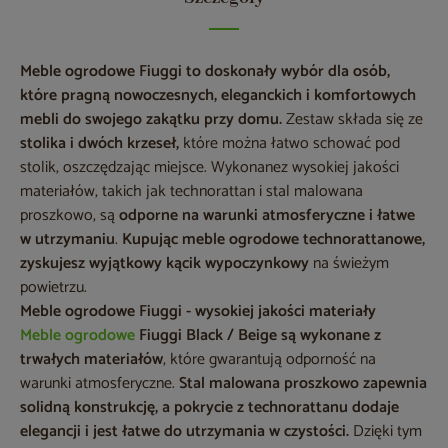
Meble ogrodowe Fiuggi to doskonały wybór dla osób,
które pragną nowoczesnych, eleganckich i komfortowych
mebli do swojego zakątku przy domu.
Zestaw składa się ze
stolika i dwóch krzeseł,
które można łatwo schować pod
stolik, oszczędzając miejsce. Wykonanez wysokiej jakości
materiałów, takich jak technorattan i stal malowana
proszkowo, są
odporne na warunki atmosferyczne i łatwe
w utrzymaniu
.
Kupując meble ogrodowe technorattanowe,
zyskujesz wyjątkowy kącik wypoczynkowy
na świeżym
powietrzu.
Meble ogrodowe Fiuggi - wysokiej jakości materiały
Meble ogrodowe
Fiuggi Black / Beige są wykonane z
trwałych materiałów
, które gwarantują odporność na
warunki atmosferyczne.
Stal malowana proszkowo zapewnia
solidną konstrukcję, a pokrycie z technorattanu dodaje
elegancji i jest łatwe do utrzymania w czystości.
Dzięki tym