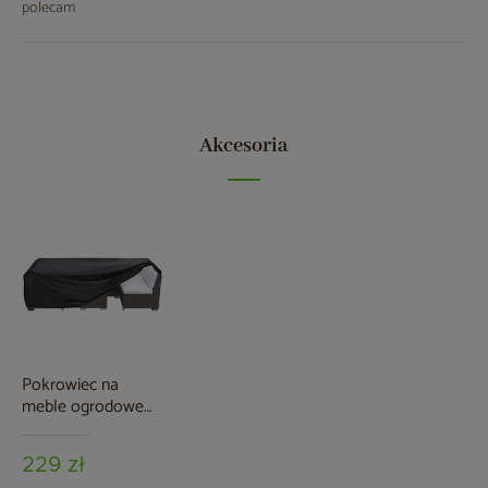
polecam
Akcesoria
Pokrowiec na
meble ogrodowe
150 x 250 x 60 cm
czarny
229 zł