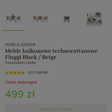
HOME & GARDEN
Meble balkonowe technorattanowe
Fiuggi Black / Beige
Kod produktu: 526184
5,0 (1 opinia)
Trwale niedostępne
499 zł
DODAJ DO KOSZYKA