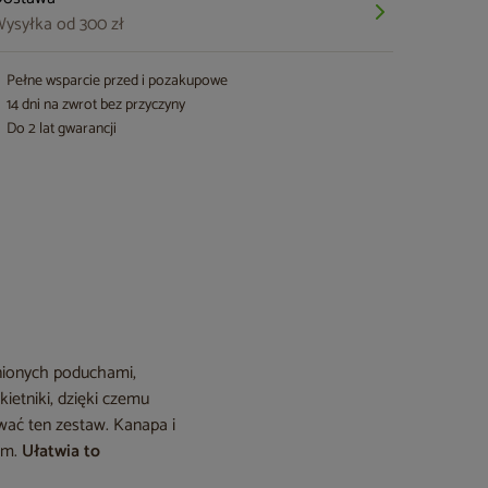
ysyłka od 300 zł
Pełne wsparcie przed i pozakupowe
14 dni na zwrot bez przyczyny
Do 2 lat gwarancji
łnionych poduchami,
ietniki, dzięki czemu
ać ten zestaw. Kanapa i
em.
Ułatwia to