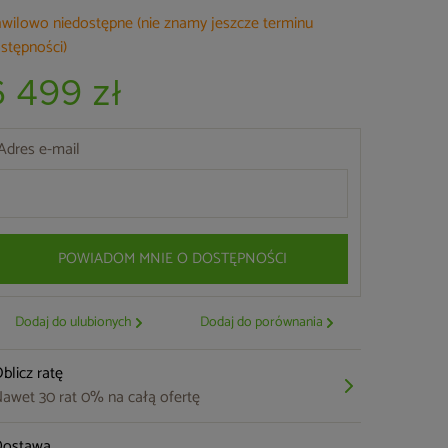
wilowo niedostępne (nie znamy jeszcze terminu
stępności)
6 499 zł
Adres e-mail
POWIADOM MNIE O DOSTĘPNOŚCI
Dodaj do ulubionych
Dodaj do porównania
blicz ratę
awet 30 rat 0% na całą ofertę
Dostawa