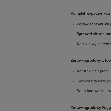
Komplet wypoczynkowy 
Zestaw zapewni miej
Sprawdzi się w altan
Komplet wypoczynkow
Zestaw ogrodowy z fote
Konstrukcja z profi
Technorattanowe pokr
Szkło hartowane – wy
Zestaw ogrodowy Foggia