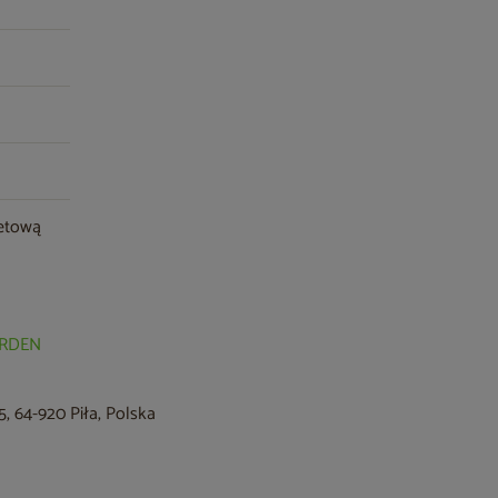
letową
GARDEN
, 64-920 Piła, Polska