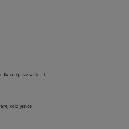
e
, dlatego przez wiele lat
anej kolorystyce.