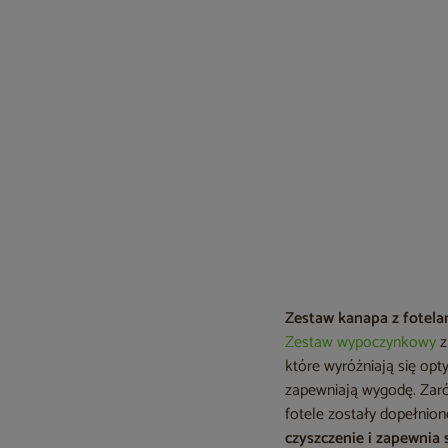
Zestaw kanapa z fotela
Zestaw wypoczynkowy
z
które wyróżniają się opt
zapewniają wygodę. Zar
fotele zostały dopełnio
czyszczenie i zapewnia