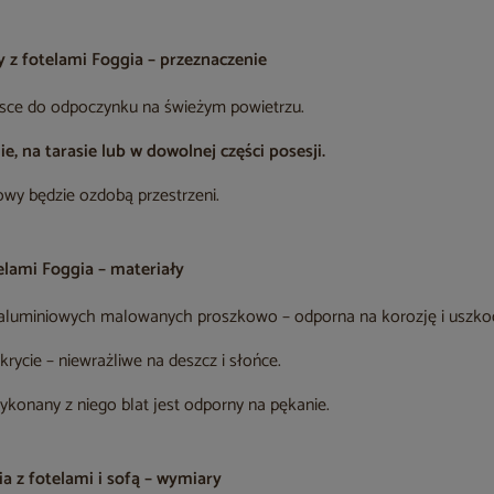
z fotelami Foggia – przeznaczenie
sce do odpoczynku na świeżym powietrzu.
ie, na tarasie lub w dowolnej części posesji.
y będzie ozdobą przestrzeni.
lami Foggia – materiały
li aluminiowych malowanych proszkowo – odporna na korozję i uszk
ycie – niewrażliwe na deszcz i słońce.
konany z niego blat jest odporny na pękanie.
 z fotelami i sofą – wymiary