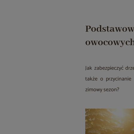
Podstawowe
owocowych
Jak zabezpieczyć drz
także o przycinanie
zimowy sezon?