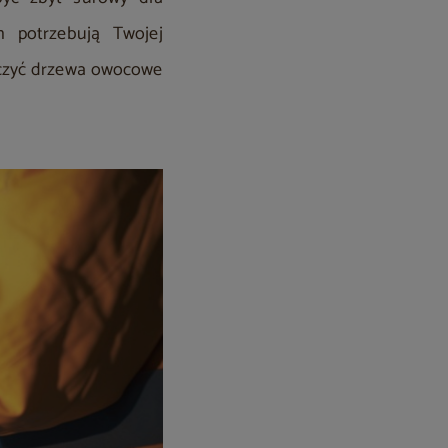
h potrzebują Twojej
eczyć drzewa owocowe