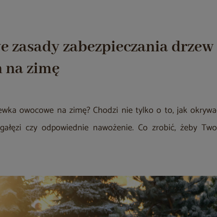
 zasady zabezpieczania drzew
 na zimę
ewka owocowe na zimę? Chodzi nie tylko o to, jak okrywać
 gałęzi czy odpowiednie nawożenie. Co zrobić, żeby Two