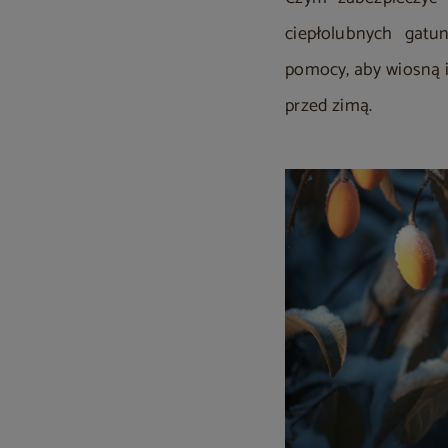
ciepłolubnych gatu
pomocy, aby wiosną 
przed zimą.