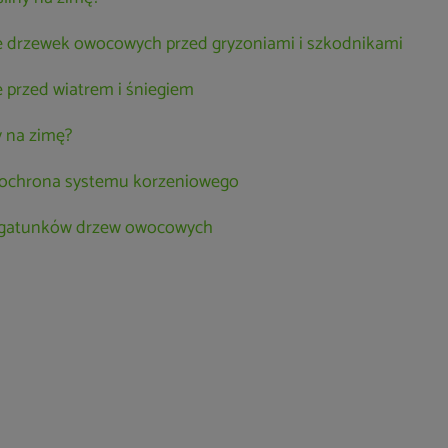
e drzewek owocowych przed gryzoniami i szkodnikami
 przed wiatrem i śniegiem
y na zimę?
i ochrona systemu korzeniowego
 gatunków drzew owocowych