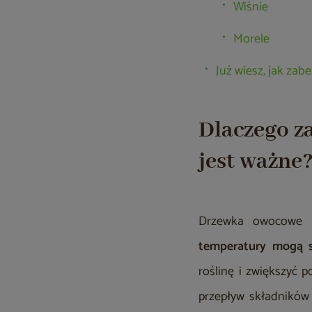
Wiśnie
Morele
Już wiesz, jak za
Dlaczego z
jest ważne
Drzewka owocowe n
temperatury mogą s
roślinę i zwiększyć 
przepływ składników