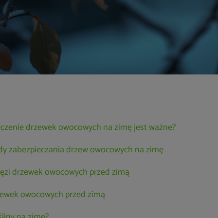
eczenie drzewek owocowych na zimę jest ważne?
y zabezpieczania drzew owocowych na zimę
ałęzi drzewek owocowych przed zimą
ewek owocowych przed zimą
śliny na zimę?