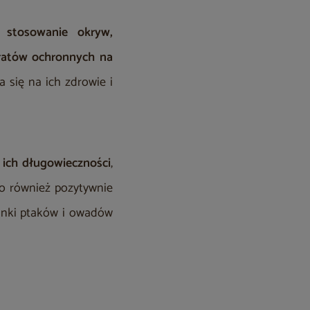
n.
stosowanie okryw,
aratów ochronnych na
 się na ich zdrowie i
ich długowieczności
,
To również pozytywnie
tunki ptaków i owadów