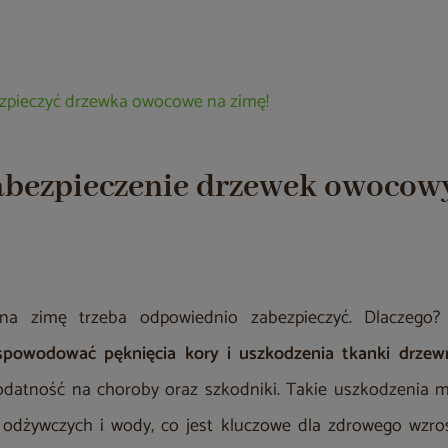
bezpieczyć drzewka owocowe na zimę!
abezpieczenie drzewek owocow
?
a zimę trzeba odpowiednio zabezpieczyć. Dlaczego?
powodować pęknięcia kory i uszkodzenia tkanki drzew
podatność na choroby oraz szkodniki. Takie uszkodzenia 
 odżywczych i wody, co jest kluczowe dla zdrowego wzros