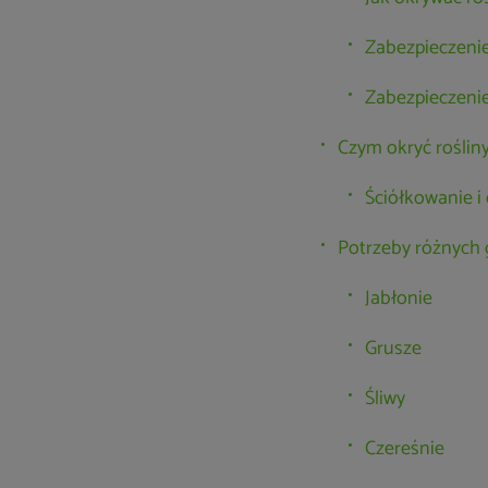
Zabezpieczeni
Zabezpieczenie
Czym okryć roślin
Ściółkowanie 
Potrzeby różnych
Jabłonie
Grusze
Śliwy
Czereśnie