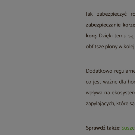
Jak zabezpieczyć 
zabezpieczanie korz
korę.
Dzięki temu są 
obfitsze plony w kole
Dodatkowo regularn
co jest ważne dla ho
wpływa na ekosyst
zapylających, które s
Sprawdź także:
Susze