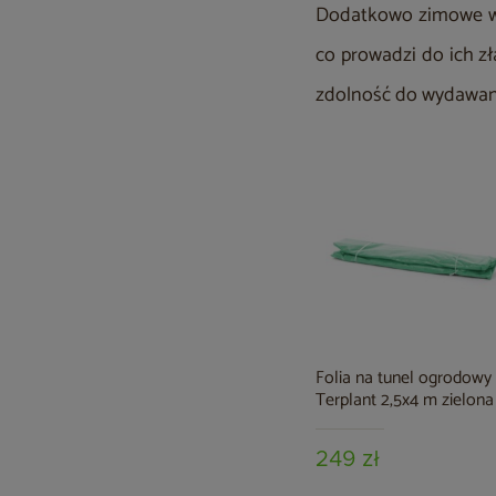
Dodatkowo zimowe wa
co prowadzi do ich zł
zdolność do wydawan
Folia na tunel ogrodowy
Terplant 2,5x4 m zielona
249 zł