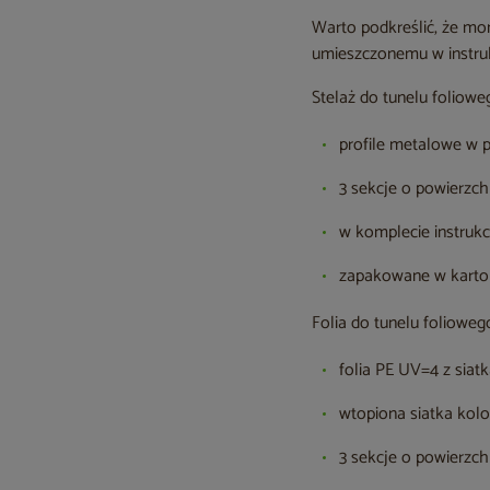
Warto podkreślić, że mo
umieszczonemu w instruk
Stelaż do tunelu foliowe
profile metalowe w 
3 sekcje o powierzch
w komplecie instruk
zapakowane w karton
Folia do tunelu folioweg
folia PE UV=4 z siat
wtopiona siatka kolo
3 sekcje o powierzch