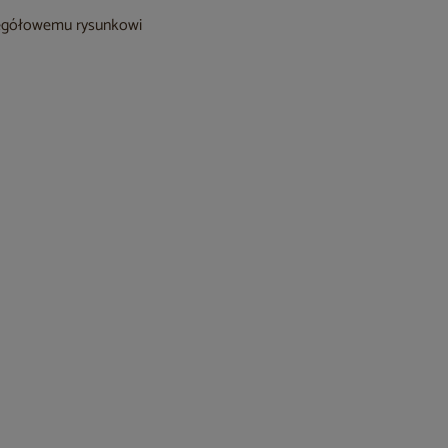
czegółowemu rysunkowi