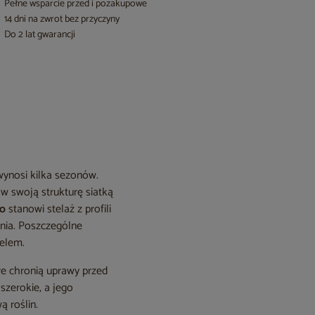
Pełne wsparcie przed i pozakupowe
14 dni na zwrot bez przyczyny
Do 2 lat gwarancji
wynosi kilka sezonów.
w swoją strukturę siatką
go
stanowi stelaż z profili
nia. Poszczególne
elem.
e chronią uprawy przed
szerokie, a jego
 roślin.