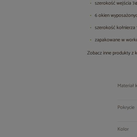
szerokość wejścia 74
6 okien wyposażonyc
szerokość kołnierza 
zapakowane w worku
Zobacz inne produkty z 
Materiał 
Pokrycie
Kolor