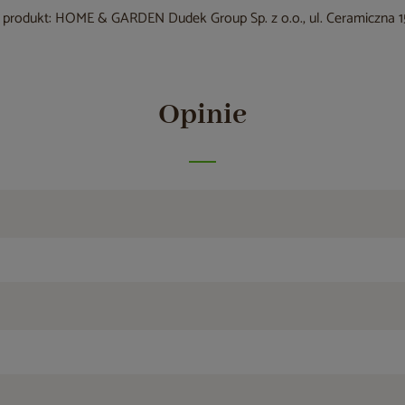
produkt: HOME & GARDEN Dudek Group Sp. z o.o., ul. Ceramiczna 15
Opinie