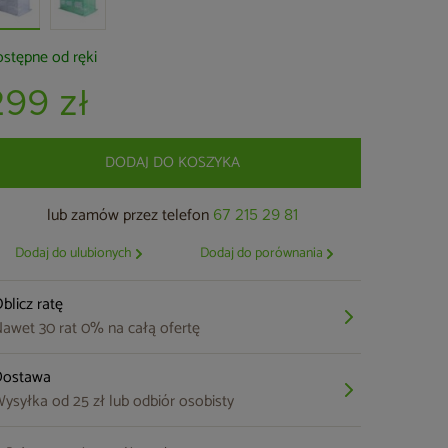
stępne od ręki
299 zł
DODAJ DO KOSZYKA
lub zamów przez telefon
67 215 29 81
Dodaj do ulubionych
Dodaj do porównania
blicz ratę
awet 30 rat 0% na całą ofertę
Dostawa
ysyłka od 25 zł lub odbiór osobisty