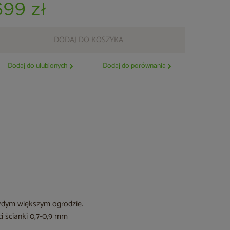
699 zł
DODAJ DO KOSZYKA
Dodaj do ulubionych
Dodaj do porównania
żdym większym ogrodzie.
i ścianki 0,7-0,9 mm