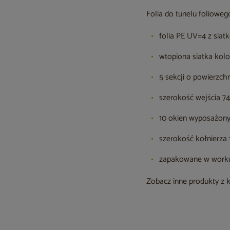
Folia do tunelu folioweg
folia PE UV=4 z siat
wtopiona siatka kolo
5 sekcji o powierzch
szerokość wejścia 74
10 okien wyposażony
szerokość kołnierza 
zapakowane w worku
Zobacz inne produkty z 