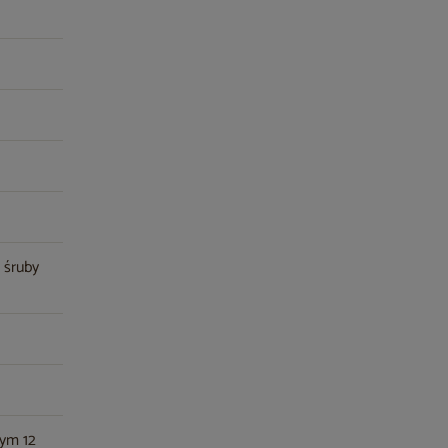
, śruby
tym 12