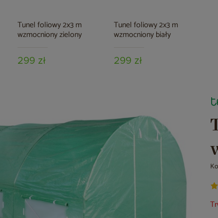
Tunel foliowy 2x3 m
Tunel foliowy 2x3 m
wzmocniony zielony
wzmocniony biały
299 zł
299 zł
Ko
Tr