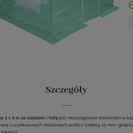
Szczegóły
wy 3 × 8 m ze stelażem i folią
jest niezastąpionym elementem w ka
onany z ocynkowanych metalowych profili o średnicy 25 mm i grubośc
 trwałość.