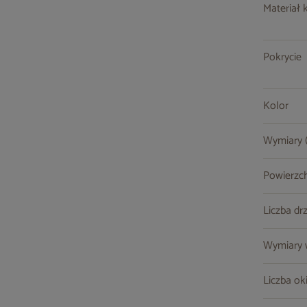
Materiał 
Pokrycie
Kolor
Wymiary (s
Powierzc
Liczba dr
Wymiary w
Liczba ok