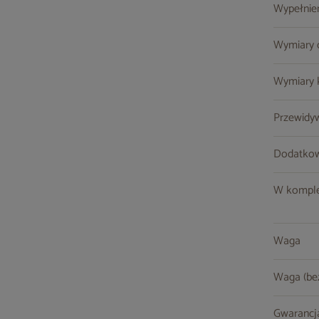
Wypełnie
Wymiary o
Wymiary k
Przewidy
Dodatkow
W komple
Waga
Waga (be
Gwarancj