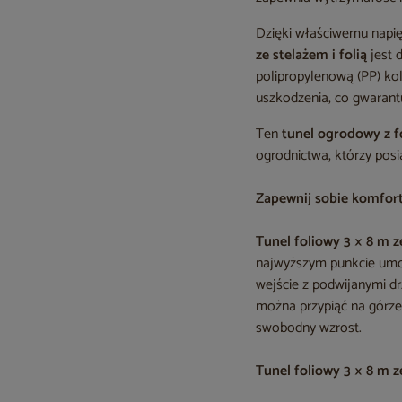
Dzięki właściwemu napię
ze stelażem i folią
jest
polipropylenową (PP) ko
uszkodzenia, co gwarant
Ten
tunel ogrodowy z fo
ogrodnictwa, którzy posi
Zapewnij sobie komfor
Tunel foliowy 3 × 8 m z
najwyższym punkcie umoż
wejście z podwijanymi d
można przypiąć na górze
swobodny wzrost.
Tunel foliowy 3 × 8 m z