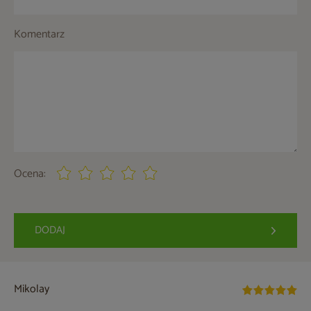
Komentarz
Ocena:
DODAJ
Mikolay