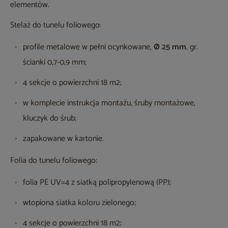
elementów.
Stelaż do tunelu foliowego:
profile metalowe w pełni ocynkowane,
Ø 25 mm
, gr.
ścianki 0,7-0,9 mm;
4 sekcje o powierzchni 18 m2;
w komplecie instrukcja montażu, śruby montażowe,
kluczyk do śrub;
zapakowane w kartonie.
Folia do tunelu foliowego:
folia PE UV=4 z siatką polipropylenową (PP);
wtopiona siatka koloru zielonego;
4 sekcje o powierzchni 18 m2;