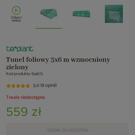
Tunel foliowy 3x6 m wzmocniony
zielony
Kod produktu: 154673
5,0 (8 opinii)
Trwale niedostępne
559 zł
DODAJ DO KOSZYKA