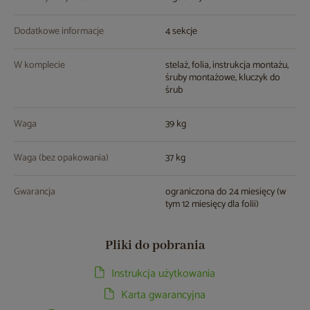
Dodatkowe informacje
4 sekcje
W komplecie
stelaż, folia, instrukcja montażu,
śruby montażowe, kluczyk do
śrub
Waga
39 kg
Waga (bez opakowania)
37 kg
Gwarancja
ograniczona do 24 miesięcy (w
tym 12 miesięcy dla folii)
Pliki do pobrania
Instrukcja użytkowania
Karta gwarancyjna