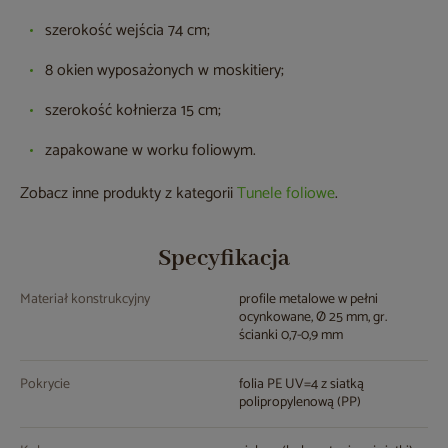
szerokość wejścia 74 cm;
8 okien wyposażonych w moskitiery;
szerokość kołnierza 15 cm;
zapakowane w worku foliowym.
Zobacz inne produkty z kategorii
Tunele foliowe
.
Specyfikacja
Materiał konstrukcyjny
profile metalowe w pełni
ocynkowane, Ø 25 mm, gr.
ścianki 0,7-0,9 mm
Pokrycie
folia PE UV=4 z siatką
polipropylenową (PP)