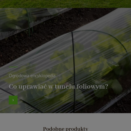
Ogrodowa encyklopedia
Co uprawiać w tunelu foliowym?
Podobne produkty