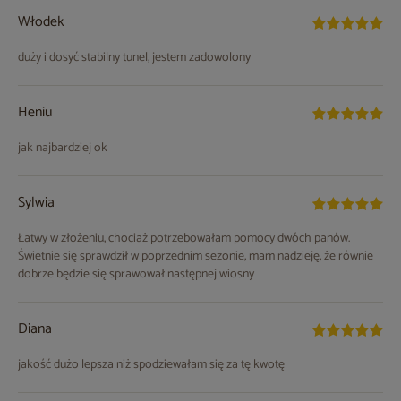
Włodek
duży i dosyć stabilny tunel, jestem zadowolony
Heniu
jak najbardziej ok
Sylwia
Łatwy w złożeniu, chociaż potrzebowałam pomocy dwóch panów.
Świetnie się sprawdził w poprzednim sezonie, mam nadzieję, że równie
dobrze będzie się sprawował następnej wiosny
Diana
jakość dużo lepsza niż spodziewałam się za tę kwotę