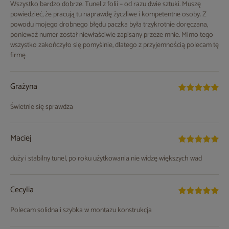
Wszystko bardzo dobrze. Tunel z folii – od razu dwie sztuki. Muszę
powiedzieć, że pracują tu naprawdę życzliwe i kompetentne osoby. Z
powodu mojego drobnego błędu paczka była trzykrotnie doręczana,
ponieważ numer został niewłaściwie zapisany przeze mnie. Mimo tego
wszystko zakończyło się pomyślnie, dlatego z przyjemnością polecam tę
firmę
Grażyna
Świetnie się sprawdza
Maciej
duży i stabilny tunel, po roku użytkowania nie widzę większych wad
Cecylia
Polecam solidna i szybka w montazu konstrukcja