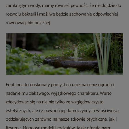
zamkniętym wody, mamy również pewność, że nie dojdzie do
rozwoju bakterii i możliwe będzie zachowanie odpowiedniej
równowagi biologicznej.
Fontanna to doskonały pomysł na urozmaicenie ogrodu i
nadanie mu ciekawego, wyjątkowego charakteru. Warto
zdecydować się na nią nie tylko ze względów czysto
estetycznych, ale i z powodu jej dobroczynnych właściwości,
oddziałujących zarówno na nasze zdrowie psychiczne, jak i
fizyczne. Mnogość modeli i rodzajów, jakie oferują nam