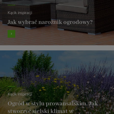
Kącik inspiracji
Jak wybrać narożnik ogrodowy?
Kącik inspiracji
Ogród w stylu prowansalskim. Jak
stworzyć sielski klimat w