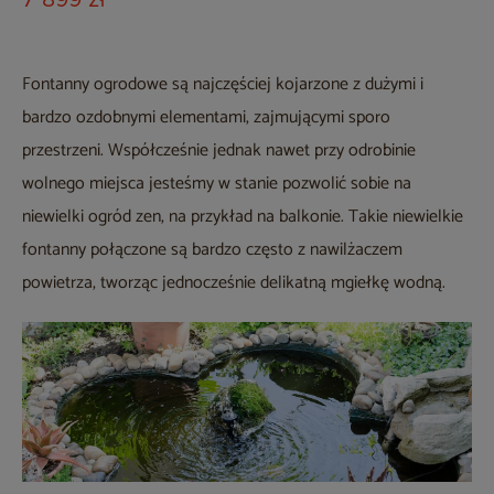
Melange 8+1
7 899 zł
Fontanny ogrodowe są najczęściej kojarzone z dużymi i
bardzo ozdobnymi elementami, zajmującymi sporo
przestrzeni. Współcześnie jednak nawet przy odrobinie
wolnego miejsca jesteśmy w stanie pozwolić sobie na
niewielki ogród zen, na przykład na balkonie. Takie niewielkie
fontanny połączone są bardzo często z nawilżaczem
powietrza, tworząc jednocześnie delikatną mgiełkę wodną.