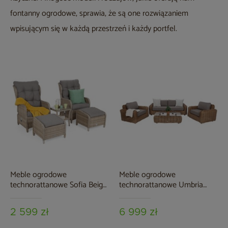
fontanny ogrodowe, sprawia, że są one rozwiązaniem
wpisującym się w każdą przestrzeń i każdy portfel.
Meble ogrodowe
Meble ogrodowe
technorattanowe Sofia Beige
technorattanowe Umbria
/ Beige Melange
Beige / Taupe Melange
2 599 zł
6 999 zł