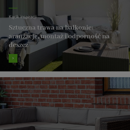
Kącik inspiracji
Sztuczna trawa na balkonie:
aranżacje, montaż i odporność na
deszcz