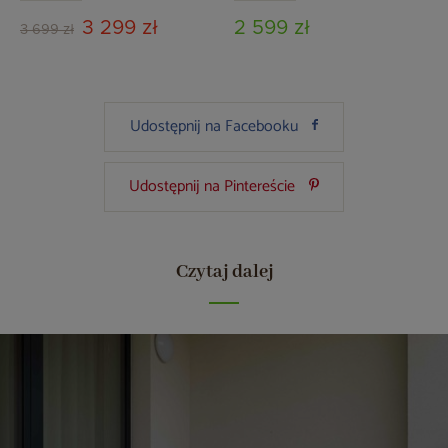
3 299 zł
2 599 zł
3 699 zł
Udostępnij na Facebooku
Udostępnij na Pintereście
Czytaj dalej