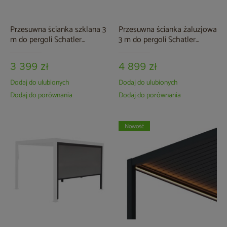
Przesuwna ścianka szklana 3
Przesuwna ścianka żaluzjowa
m do pergoli Schatler
3 m do pergoli Schatler
Modern / Modern Alu
Modern / Modern Alu
3 399 zł
4 899 zł
Dodaj do ulubionych
Dodaj do ulubionych
Dodaj do porównania
Dodaj do porównania
Nowość