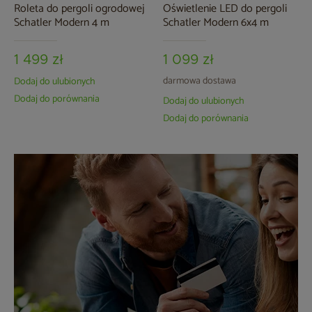
Roleta do pergoli ogrodowej
Oświetlenie LED do pergoli
Schatler Modern 4 m
Schatler Modern 6x4 m
1 499 zł
1 099 zł
darmowa dostawa
Dodaj do ulubionych
Dodaj do porównania
Dodaj do ulubionych
Dodaj do porównania