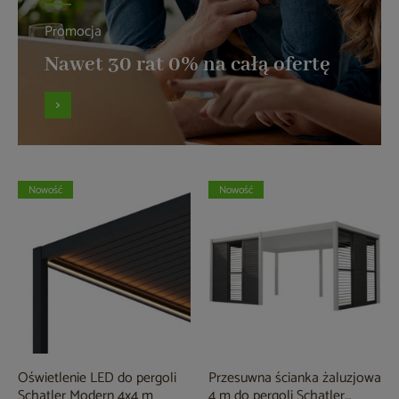
Promocja
Nawet 30 rat 0% na całą ofertę
Nowość
Nowość
Oświetlenie LED do pergoli
Przesuwna ścianka żaluzjowa
Schatler Modern 4x4 m
4 m do pergoli Schatler