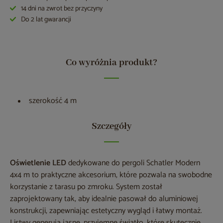
14 dni na zwrot bez przyczyny
Do 2 lat gwarancji
Co wyróżnia produkt?
szerokość 4 m
Szczegóły
Oświetlenie LED
dedykowane do pergoli Schatler Modern
4x4 m to praktyczne akcesorium, które pozwala na swobodne
korzystanie z tarasu po zmroku. System został
zaprojektowany tak, aby idealnie pasował do aluminiowej
konstrukcji, zapewniając estetyczny wygląd i łatwy montaż.
Listwy generują jasne, przyjemne światło, które skutecznie