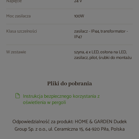
Napięcie
24 V
Moc zasilacza
100W
Klasa szczelności
zasilacz - IP44, transformator -
IP47
W zestawie
szyna, 4 x LED, osłona na LED,
zasilacz, pilot, śrubki do montażu
Pliki do pobrania
Instrukcja bezpiecznego korzystania z
oświetlenia w pergoli
Odpowiedzialność za produkt: HOME & GARDEN Dudek
Group Sp. z o.o., ul. Ceramiczna 15, 64-920 Piła, Polska