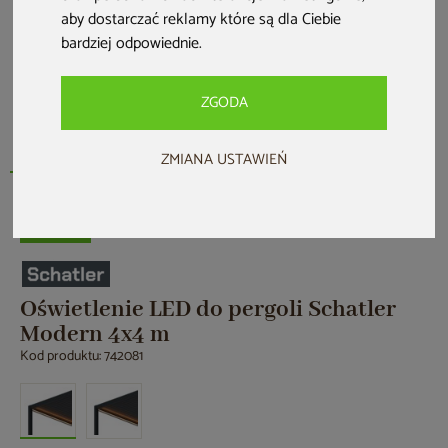
aby dostarczać reklamy które są dla Ciebie
bardziej odpowiednie
.
ZGODA
ZMIANA USTAWIEŃ
Nowość
Oświetlenie LED do pergoli Schatler
Modern 4x4 m
Kod produktu: 742081