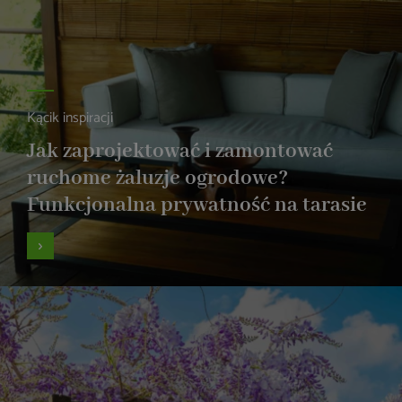
Kącik inspiracji
Jak zaprojektować i zamontować
ruchome żaluzje ogrodowe?
Funkcjonalna prywatność na tarasie