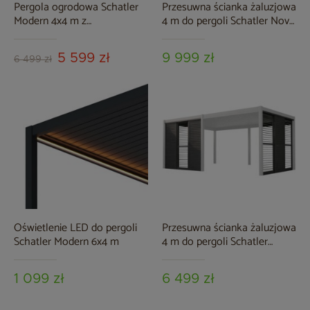
Pergola ogrodowa Schatler
Przesuwna ścianka żaluzjowa
Modern 4x4 m z
4 m do pergoli Schatler Nova
oświetleniem LED
Lux Alu
5 599 zł
9 999 zł
6 499 zł
Oświetlenie LED do pergoli
Przesuwna ścianka żaluzjowa
Schatler Modern 6x4 m
4 m do pergoli Schatler
Modern Alu
1 099 zł
6 499 zł