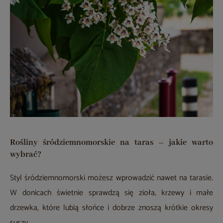
Rośliny śródziemnomorskie na taras – jakie warto
wybrać?
Styl śródziemnomorski możesz wprowadzić nawet na tarasie.
W donicach świetnie sprawdzą się zioła, krzewy i małe
drzewka, które lubią słońce i dobrze znoszą krótkie okresy
suszy.