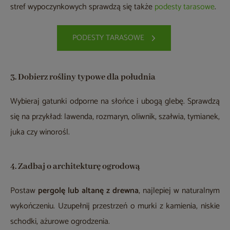
stref wypoczynkowych sprawdzą się także
podesty tarasowe
.
PODESTY TARASOWE
3. Dobierz rośliny typowe dla południa
Wybieraj gatunki odporne na słońce i ubogą glebę. Sprawdzą
się na przykład: lawenda, rozmaryn, oliwnik, szałwia, tymianek,
juka czy winorośl.
4. Zadbaj o architekturę ogrodową
Postaw
pergolę lub altanę z drewna
, najlepiej w naturalnym
wykończeniu. Uzupełnij przestrzeń o murki z kamienia, niskie
schodki, ażurowe ogrodzenia.