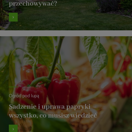
przechowywać?
Ogród pod lupą
Sadzenie i uprawa papryki –
wszystko, co musisz wiedzieć