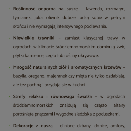
Roślinność odporna na suszę
– lawenda, rozmaryn,
tymianek, juka, oliwnik dobrze radzą sobie w pełnym
słońcu i nie wymagają intensywnego podlewania.
Niewielkie trawniki
– zamiast klasycznej trawy w
ogrodach w klimacie śródziemnomorskim dominują żwir,
płytki kamienne, cegła lub rośliny okrywowe.
Mnogość naturalnych
ziół i aromatycznych krzewów
–
bazylia, oregano, majeranek czy mięta nie tylko ozdabiają,
ale też pachną i przydają się w kuchni.
Strefy relaksu i równowaga światła
– w ogrodach
śródziemnomorskich znajdują się często altany
porośnięte pnączami i wygodne siedziska z poduszkami.
Dekoracje z duszą
– gliniane dzbany, donice, amfory,