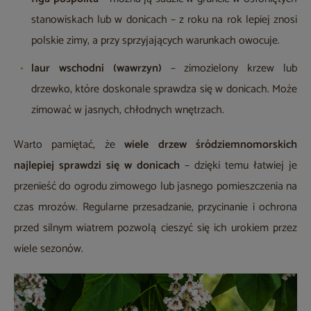
stanowiskach lub w donicach – z roku na rok lepiej znosi
polskie zimy, a przy sprzyjających warunkach owocuje.
laur wschodni (wawrzyn)
– zimozielony krzew lub
drzewko, które doskonale sprawdza się w donicach. Może
zimować w jasnych, chłodnych wnętrzach.
Warto pamiętać, że
wiele drzew śródziemnomorskich
najlepiej sprawdzi się w donicach
– dzięki temu łatwiej je
przenieść do ogrodu zimowego lub jasnego pomieszczenia na
czas mrozów. Regularne przesadzanie, przycinanie i ochrona
przed silnym wiatrem pozwolą cieszyć się ich urokiem przez
wiele sezonów.