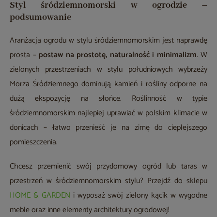
Styl śródziemnomorski w ogrodzie –
podsumowanie
Aranżacja ogrodu w stylu śródziemnomorskim jest naprawdę
prosta
– postaw na prostotę, naturalność i minimalizm
. W
zielonych przestrzeniach w stylu południowych wybrzeży
Morza Śródziemnego dominują kamień i rośliny odporne na
dużą ekspozycję na słońce. Roślinność w typie
śródziemnomorskim najlepiej uprawiać w polskim klimacie w
donicach – łatwo przenieść je na zimę do cieplejszego
pomieszczenia.
Chcesz przemienić swój przydomowy ogród lub taras w
przestrzeń w śródziemnomorskim stylu? Przejdź do sklepu
HOME & GARDEN
i wyposaż swój zielony kącik w wygodne
meble oraz inne elementy architektury ogrodowej!