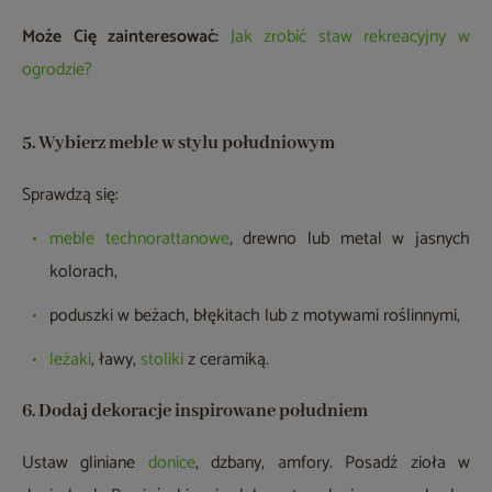
Może Cię zainteresować:
Jak zrobić staw rekreacyjny w
ogrodzie?
5. Wybierz meble w stylu południowym
Sprawdzą się:
meble technorattanowe
, drewno lub metal w jasnych
kolorach,
poduszki w beżach, błękitach lub z motywami roślinnymi,
leżaki
, ławy,
stoliki
z ceramiką.
6. Dodaj dekoracje inspirowane południem
Ustaw gliniane
donice
, dzbany, amfory. Posadź zioła w