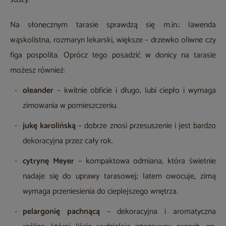
Na słonecznym tarasie sprawdzą się m.in.: lawenda
wąskolistna, rozmaryn lekarski, większe – drzewko oliwne czy
figa pospolita. Oprócz tego posadzić w donicy na tarasie
możesz również:
oleander
– kwitnie obficie i długo, lubi ciepło i wymaga
zimowania w pomieszczeniu.
jukę karolińską
– dobrze znosi przesuszenie i jest bardzo
dekoracyjna przez cały rok.
cytrynę Meyer
– kompaktowa odmiana, która świetnie
nadaje się do uprawy tarasowej; latem owocuje, zimą
wymaga przeniesienia do cieplejszego wnętrza.
pelargonię pachnącą
– dekoracyjna i aromatyczna