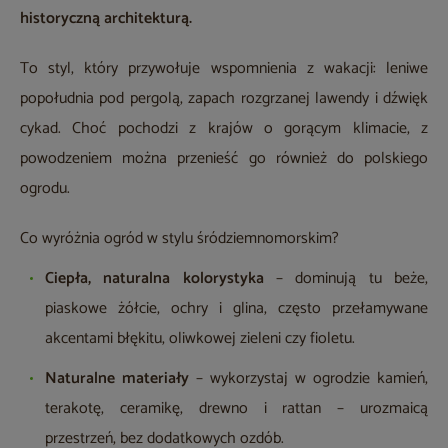
historyczną architekturą.
To styl, który przywołuje wspomnienia z wakacji: leniwe
popołudnia pod pergolą, zapach rozgrzanej lawendy i dźwięk
cykad. Choć pochodzi z krajów o gorącym klimacie, z
powodzeniem można przenieść go również do polskiego
ogrodu.
Co wyróżnia ogród w stylu śródziemnomorskim?
Ciepła, naturalna kolorystyka
– dominują tu beże,
piaskowe żółcie, ochry i glina, często przełamywane
akcentami błękitu, oliwkowej zieleni czy fioletu.
Naturalne materiały
– wykorzystaj w ogrodzie kamień,
terakotę, ceramikę, drewno i rattan – urozmaicą
przestrzeń, bez dodatkowych ozdób.