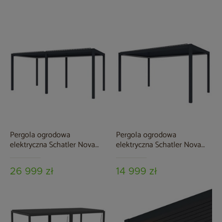
Pergola ogrodowa
Pergola ogrodowa
elektryczna Schatler Nova
elektryczna Schatler Nova
Lux Alu 8x4 m z
Lux Alu 4x4 m z
oświetleniem LED
oświetleniem LED
26 999 zł
14 999 zł