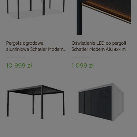
Pergola ogrodowa
Oświetlenie LED do pergoli
aluminiowa Schatler Modern
Schatler Modern Alu 4x3 m
Alu 6x3 m
10 999 zł
1 099 zł