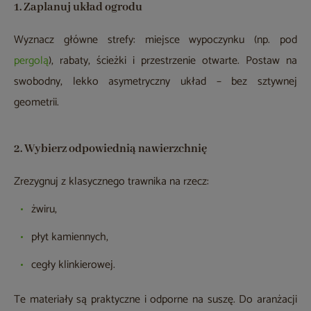
1. Zaplanuj układ ogrodu
Wyznacz główne strefy: miejsce wypoczynku (np. pod
pergolą
), rabaty, ścieżki i przestrzenie otwarte. Postaw na
swobodny, lekko asymetryczny układ – bez sztywnej
geometrii.
2. Wybierz odpowiednią nawierzchnię
Zrezygnuj z klasycznego trawnika na rzecz:
żwiru,
płyt kamiennych,
cegły klinkierowej.
Te materiały są praktyczne i odporne na suszę. Do aranżacji