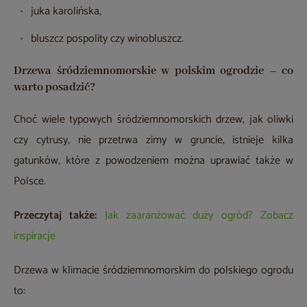
juka karolińska,
bluszcz pospolity czy winobluszcz.
Drzewa śródziemnomorskie w polskim ogrodzie – co
warto posadzić?
Choć wiele typowych śródziemnomorskich drzew, jak oliwki
czy cytrusy, nie przetrwa zimy w gruncie, istnieje kilka
gatunków, które z powodzeniem można uprawiać także w
Polsce.
Przeczytaj także:
Jak zaaranżować duży ogród? Zobacz
inspiracje
Drzewa w klimacie śródziemnomorskim do polskiego ogrodu
to: