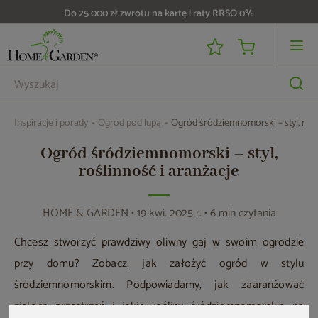
Do 25 000 zł zwrotu na kartę i raty RRSO 0%
Inspiracje i porady
Ogród pod lupą
Ogród śródziemnomorski – styl, rośl
Ogród śródziemnomorski – styl,
roślinność i aranżacje
HOME & GARDEN
• 19 kwi. 2025 r. • 6 min czytania
Chcesz stworzyć prawdziwy oliwny gaj w swoim ogrodzie
przy domu? Zobacz, jak założyć ogród w stylu
śródziemnomorskim. Podpowiadamy, jak zaaranżować
zieloną przestrzeń i jakie rośliny śródziemnomorskie na