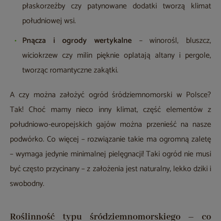
płaskorzeźby czy patynowane dodatki tworzą klimat
południowej wsi.
Pnącza i ogrody wertykalne
–
winorośl, bluszcz,
wiciokrzew czy milin pięknie oplatają altany i pergole,
tworząc romantyczne zakątki.
A czy można założyć ogród śródziemnomorski w Polsce?
Tak! Choć mamy nieco inny klimat, część elementów z
południowo-europejskich gajów można przenieść na nasze
podwórko. Co więcej – rozwiązanie takie ma ogromną zaletę
– wymaga jedynie minimalnej pielęgnacji! Taki ogród nie musi
być często przycinany – z założenia jest naturalny, lekko dziki i
swobodny.
Roślinność typu śródziemnomorskiego – co