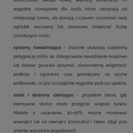
konieczności zakupu nowej, większej konstrukcji. To
wygodne rozwiązanie dla osób, które zaczynają od
mniejszego tunelu, ale planują z czasem rozszerzać swój
ogródek warzywny lub sezonowo zwiększać liczbę
chronionych roślin,
systemy nawadniające
– znacznie ułatwiają codzienną
pielęgnację roślin, np. zintegrowane nawadnianie kroplowe
lub liniowe pozwala utrzymać równomierną wilgotność
podłoża i ogranicza czas poświęcany na ręczne
podlewanie, co jest szczególnie wygodne podczas upałów,
siatki i dzianiny cieniujące
– przydatne latem, gdy
intensywne słońce może przegrzać wnętrze tunelu.
Modele o zacienieniu 30–50% można montować
wewnątrz lub na zewnątrz konstrukcji i łatwo zdjąć przy
zmianie warunków pogodowych.