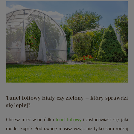
Tunel foliowy biały czy zielony – który sprawdzi
się lepiej?
Chcesz mieć w ogródku
tunel foliowy
i zastanawiasz się, jaki
model kupić? Pod uwagę musisz wziąć nie tylko sam rodzaj