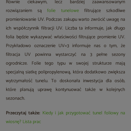
Równie ciekawym, lecz bardziej zaawansowanym
rozwiązaniem są
folie tunelowe
filtrujące szkodliwe
promieniowanie UV. Podczas zakupu warto zwrócić uwagę na
ich współczynnik filtracji UV. Liczba ta informuje, jak długo
folia będzie wykazywać właściwości filtrujące promienie UV.
Przykładowo oznaczenie UV=3 informuje nas o tym, że
filtracja UV powinna wystarczyć na 3 pełne sezony
ogrodnicze. Folie tego typu w swojej strukturze mają
specjalną siatkę polipropylenową, która dodatkowo zwiększa
wytrzymałość tunelu. To doskonała inwestycja dla osób,
które planują uprawę kontynuować także w kolejnych
sezonach.
Przeczytaj także:
Kiedy i jak przygotować tunel foliowy na
wiosnę? Lista prac