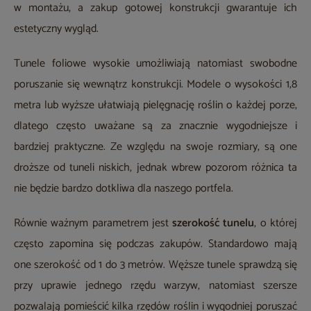
w montażu, a zakup gotowej konstrukcji gwarantuje ich
estetyczny wygląd.
Tunele foliowe wysokie umożliwiają natomiast swobodne
poruszanie się wewnątrz konstrukcji. Modele o wysokości 1,8
metra lub wyższe ułatwiają pielęgnację roślin o każdej porze,
dlatego często uważane są za znacznie wygodniejsze i
bardziej praktyczne. Ze względu na swoje rozmiary, są one
droższe od tuneli niskich, jednak wbrew pozorom różnica ta
nie będzie bardzo dotkliwa dla naszego portfela.
Równie ważnym parametrem jest
szerokość tunelu
, o której
często zapomina się podczas zakupów. Standardowo mają
one szerokość od 1 do 3 metrów. Węższe tunele sprawdzą się
przy uprawie jednego rzędu warzyw, natomiast szersze
pozwalają pomieścić kilka rzędów roślin i wygodniej poruszać