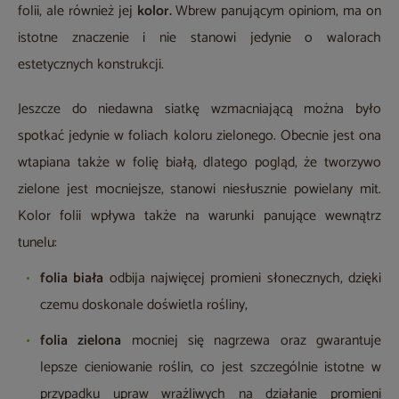
folii, ale również jej
kolor.
Wbrew panującym opiniom, ma on
istotne znaczenie i nie stanowi jedynie o walorach
estetycznych konstrukcji.
Jeszcze do niedawna siatkę wzmacniającą można było
spotkać jedynie w foliach koloru zielonego. Obecnie jest ona
wtapiana także w folię białą, dlatego pogląd, że tworzywo
zielone jest mocniejsze, stanowi niesłusznie powielany mit.
Kolor folii wpływa także na warunki panujące wewnątrz
tunelu:
folia biała
odbija najwięcej promieni słonecznych, dzięki
czemu doskonale doświetla rośliny,
folia zielona
mocniej się nagrzewa oraz gwarantuje
lepsze cieniowanie roślin, co jest szczególnie istotne w
przypadku upraw wrażliwych na działanie promieni