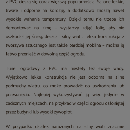
z PVC cieszą się coraz większą popularnością. Są one lekkie,
trwałe i odporne na korozję, a dodatkowo znoszą nawet
wysokie wahania temperatury. Dzięki temu nie trzeba ich
demontować na zimę – wystarczy zdjąć folię, aby nie
uszkodził jej śnieg, deszcz i silny wiatr. Lekka konstrukcja z
tworzywa sztucznego jest także bardziej mobilna – można ją
łatwo przenieść w dowolną część ogrodu.
Tunel ogrodowy z PVC ma niestety też swoje wady.
Wyjątkowo lekka konstrukcja nie jest odporna na silne
podmuchy wiatru, co może prowadzić do uszkodzenia lub
przesunięcia. Najlepiej wykorzystywać ją więc jedynie w
zacisznych miejscach, na przykład w części ogrodu osłoniętej
przez budynki lub wysoki żywopłot.
W przypadku działek narażonych na silny wiatr znacznie