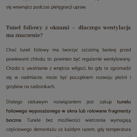
się wewnątrz podczas pielęgnacji upraw.
Tunel foliowy z oknami – dlaczego wentylacja
ma znaczenie?
Choć tunel foliowy ma tworzyć szczelną barierę przed
powiewami chłodu, to powinien być regularnie wentylowany.
Chodzi o uwalnianie z wnętrza wilgoci, bo gdy ta zgromadzi
się w nadmiarze, może być początkiem rozwoju pleśni i
grzybów na sadzonkach.
Dlatego ciekawym rozwiązaniem jest zakup
tunelu
foliowego wyposażonego w okna lub rolowane fragmenty
boczne
. Tunele bez możliwości wietrzenia wymagają
częściowego demontażu za każdym razem, gdy temperatura