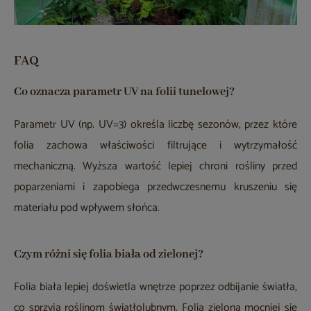
FAQ
Co oznacza parametr UV na folii tunelowej?
Parametr UV (np. UV=3) określa liczbę sezonów, przez które
folia zachowa właściwości filtrujące i wytrzymałość
mechaniczną. Wyższa wartość lepiej chroni rośliny przed
poparzeniami i zapobiega przedwczesnemu kruszeniu się
materiału pod wpływem słońca.
Czym różni się folia biała od zielonej?
Folia biała lepiej doświetla wnętrze poprzez odbijanie światła,
co sprzyja roślinom światłolubnym. Folia zielona mocniej się