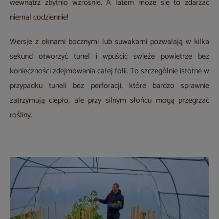
wewnątrz zbytnio wzrośnie. A latem może się to zdarzać
niemal codziennie!
Wersje z oknami bocznymi lub suwakami pozwalają w kilka
sekund otworzyć tunel i wpuścić świeże powietrze bez
konieczności zdejmowania całej folii. To szczególnie istotne w
przypadku tuneli bez perforacji, które bardzo sprawnie
zatrzymują ciepło, ale przy silnym słońcu mogą przegrzać
rośliny.