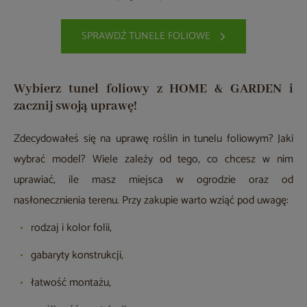
SPRAWDŹ TUNELE FOLIOWE
Wybierz tunel foliowy z HOME & GARDEN i
zacznij swoją uprawę!
Zdecydowałeś się na uprawę roślin in tunelu foliowym? Jaki
wybrać model? Wiele zależy od tego, co chcesz w nim
uprawiać, ile masz miejsca w ogrodzie oraz od
nasłonecznienia terenu. Przy zakupie warto wziąć pod uwagę:
rodzaj i kolor folii,
gabaryty konstrukcji,
łatwość montażu,