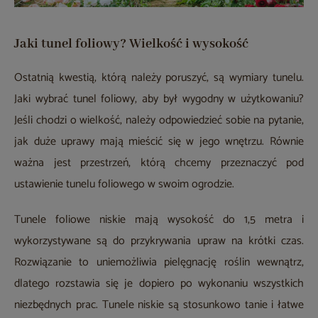
Jaki tunel foliowy? Wielkość i wysokość
Ostatnią kwestią, którą należy poruszyć, są wymiary tunelu.
Jaki wybrać tunel foliowy, aby był wygodny w użytkowaniu?
Jeśli chodzi o wielkość, należy odpowiedzieć sobie na pytanie,
jak duże uprawy mają mieścić się w jego wnętrzu. Równie
ważna jest przestrzeń, którą chcemy przeznaczyć pod
ustawienie tunelu foliowego w swoim ogrodzie.
Tunele foliowe niskie mają wysokość do 1,5 metra i
wykorzystywane są do przykrywania upraw na krótki czas.
Rozwiązanie to uniemożliwia pielęgnację roślin wewnątrz,
dlatego rozstawia się je dopiero po wykonaniu wszystkich
niezbędnych prac. Tunele niskie są stosunkowo tanie i łatwe