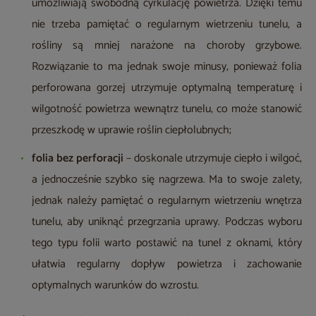
umożliwiają swobodną cyrkulację powietrza. Dzięki temu
nie trzeba pamiętać o regularnym wietrzeniu tunelu, a
rośliny są mniej narażone na choroby grzybowe.
Rozwiązanie to ma jednak swoje minusy, ponieważ folia
perforowana gorzej utrzymuje optymalną temperaturę i
wilgotność powietrza wewnątrz tunelu, co może stanowić
przeszkodę w uprawie roślin ciepłolubnych;
folia bez perforacji
– doskonale utrzymuje ciepło i wilgoć,
a jednocześnie szybko się nagrzewa. Ma to swoje zalety,
jednak należy pamiętać o regularnym wietrzeniu wnętrza
tunelu, aby uniknąć przegrzania uprawy. Podczas wyboru
tego typu folii warto postawić na tunel z oknami, który
ułatwia regularny dopływ powietrza i zachowanie
optymalnych warunków do wzrostu.