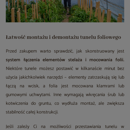
Łatwość montażu i demontażu tunelu foliowego
Przed zakupem warto sprawdzić, jak skonstruowany jest
system łączenia elementów stelaża i mocowania folii.
Niektóre tunele możesz postawić w kilkanaście minut bez
użycia jakichkolwiek narzędzi – elementy zatrzaskują się lub
łączą na wcisk, a folia jest mocowana klamrami lub
gumowymi uchwytami. Inne wymagają wkręcania śrub lub
kotwiczenia do gruntu, co wydłuża montaż, ale zwiększa
stabilność całej konstrukcji.
Jeśli zależy Ci na możliwości przestawiania tunelu w