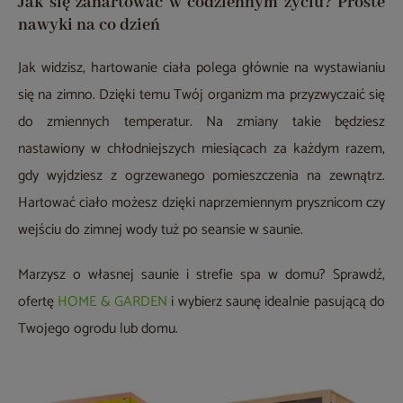
Jak się zahartować w codziennym życiu? Proste
nawyki na co dzień
Jak widzisz, hartowanie ciała polega głównie na wystawianiu
się na zimno. Dzięki temu Twój organizm ma przyzwyczaić się
do zmiennych temperatur. Na zmiany takie będziesz
nastawiony w chłodniejszych miesiącach za każdym razem,
gdy wyjdziesz z ogrzewanego pomieszczenia na zewnątrz.
Hartować ciało możesz dzięki naprzemiennym prysznicom czy
wejściu do zimnej wody tuż po seansie w saunie.
Marzysz o własnej saunie i strefie spa w domu? Sprawdź,
ofertę
HOME & GARDEN
i wybierz saunę idealnie pasującą do
Twojego ogrodu lub domu.