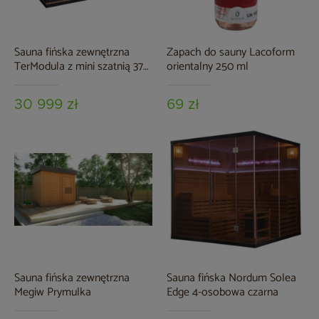
Sauna fińska zewnętrzna
Zapach do sauny Lacoform
TerModula z mini szatnią 373
orientalny 250 ml
x 210 cm
30 999 zł
69 zł
Sauna fińska zewnętrzna
Sauna fińska Nordum Solea
Megiw Prymulka
Edge 4-osobowa czarna