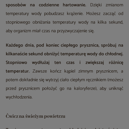
sposobów na codzienne hartowanie.
Dzięki zmianom
temperatury wody pobudzasz krążenie. Możesz zacząć od
stopniowego obniżania temperatury wody na kilka sekund,
aby organizm miał czas na przyzwyczajenie się.
Każdego dnia, pod koniec ciepłego prysznica, spróbuj na
kilkanaście sekund obniżyć temperaturę wody do chłodnej.
Stopniowo wydłużaj ten czas i zwiększaj różnicę
temperatur.
Zawsze kończ kąpiel zimnym prysznicem, a
potem dokładnie się wytrzyj ciało ciepłym ręcznikiem (możesz
przed prysznicem położyć go na kaloryferze), aby uniknąć
wychłodzenia.
Ćwicz na świeżym powietrzu