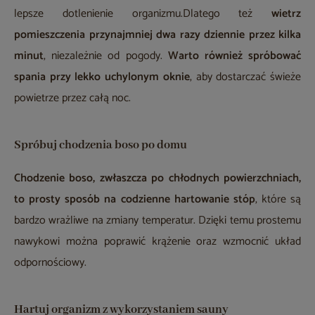
lepsze dotlenienie organizmu.Dlatego też
wietrz
pomieszczenia przynajmniej dwa razy dziennie przez kilka
minut
, niezależnie od pogody.
Warto również spróbować
spania przy lekko uchylonym oknie
, aby dostarczać świeże
powietrze przez całą noc.
Spróbuj chodzenia boso po domu
Chodzenie boso, zwłaszcza po chłodnych powierzchniach,
to prosty sposób na codzienne hartowanie stóp
, które są
bardzo wrażliwe na zmiany temperatur. Dzięki temu prostemu
nawykowi można poprawić krążenie oraz wzmocnić układ
odpornościowy.
Hartuj organizm z wykorzystaniem sauny