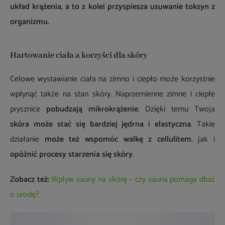
układ krążenia, a to z kolei przyspiesza usuwanie toksyn z
organizmu.
Hartowanie ciała a korzyści dla skóry
Celowe wystawianie ciała na zimno i ciepło może korzystnie
wpłynąć także na stan skóry. Naprzemienne zimne i ciepłe
prysznice
pobudzają mikrokrążenie
. Dzięki temu Twoja
skóra może stać się bardziej jędrna i elastyczna
. Takie
działanie
może też wspomóc walkę z cellulitem
, jak i
opóźnić procesy starzenia się skóry
.
Zobacz też:
Wpływ sauny na skórę – czy sauna pomaga dbać
o urodę?