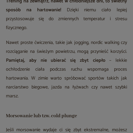
Trening na zewnątrz, nawet w chłodniejsze dni, to świetny
sposób na hartowanie!
Dzięki niemu ciało lepiej
przystosowuje się do zmiennych temperatur i stresu
fizycznego.
Nawet proste ćwiczenia, takie jak jogging, nordic walking czy
rozciąganie na świeżym powietrzu, mogą przynieść korzyści.
Pamiętaj, aby nie ubierać się zbyt ciepło
– lekkie
ochłodzenie ciała podczas ruchu wspomaga proces
hartowania. W zimie warto spróbować sportów takich jak
narciarstwo biegowe, jazda na łyżwach czy nawet szybki
marsz.
Morsowanie lub tzw. cold plunge
Jeśli morsowanie wydaje ci się zbyt ekstremalne, możesz