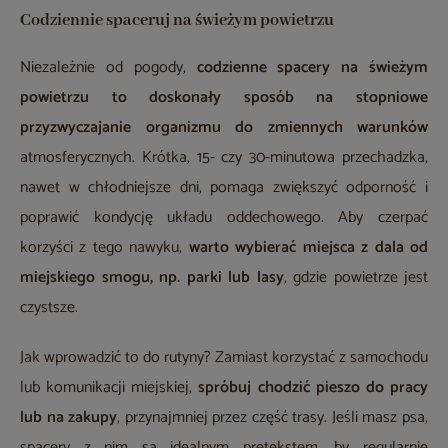
Codziennie spaceruj na świeżym powietrzu
Niezależnie od pogody,
codzienne spacery na świeżym
powietrzu to doskonały sposób na stopniowe
przyzwyczajanie organizmu do zmiennych warunków
atmosferycznych. Krótka, 15- czy 30-minutowa przechadzka,
nawet w chłodniejsze dni, pomaga zwiększyć odporność i
poprawić kondycję układu oddechowego. Aby czerpać
korzyści z tego nawyku,
warto wybierać miejsca z dala od
miejskiego smogu, np. parki lub lasy
, gdzie powietrze jest
czystsze.
Jak wprowadzić to do rutyny? Zamiast korzystać z samochodu
lub komunikacji miejskiej,
spróbuj chodzić pieszo do pracy
lub na zakupy
, przynajmniej przez część trasy. Jeśli masz psa,
spacery z nim są idealnym pretekstem, by regularnie