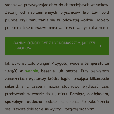
stopniowo przyzwyczajać ciało do chłodniejszych warunków.
Zacznij od naprzemiennych pryszniców lub tzw. cold
plunge, czyli zanurzania się w lodowatej wodzie.
Dopiero
potem możesz rozważyć morsowanie w otwartych akwenach.
WANNY OGRODOWE Z HYDROMASAŻEM, JACUZZI
OGRODOWE
Jak wykonać cold plunge?
Przygotuj wodę o temperaturze
10-15°C w
wannie
, basenie lub beczce.
Przy pierwszych
zanurzeniach
wystarczy krótka kąpiel trwająca kilkanaście
sekund
, a z czasem można stopniowo wydłużać czas
przebywania w wodzie do 1-3 minut.
Pamiętaj o głębokim,
spokojnym oddechu
podczas zanurzenia. Po zakończeniu
sesji zawsze dokładnie się wytrzyj i rozgrzej organizm.