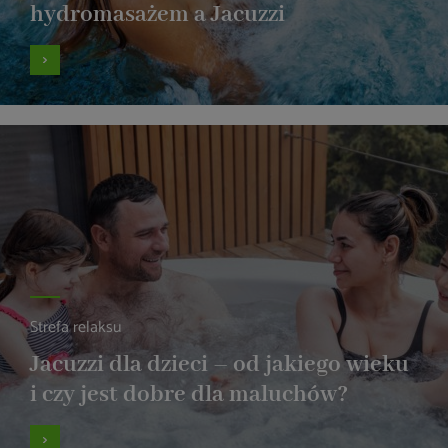
hydromasażem a Jacuzzi
Strefa relaksu
Jacuzzi dla dzieci – od jakiego wieku
i czy jest dobre dla maluchów?