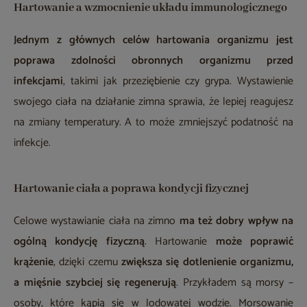
Hartowanie a wzmocnienie układu immunologicznego
Jednym z głównych celów hartowania organizmu jest
poprawa zdolności obronnych organizmu przed
infekcjami
, takimi jak przeziębienie czy grypa. Wystawienie
swojego ciała na działanie zimna sprawia, że lepiej reagujesz
na zmiany temperatury. A to może zmniejszyć podatność na
infekcje.
Hartowanie ciała a poprawa kondycji fizycznej
Celowe wystawianie ciała na zimno
ma też dobry wpływ na
ogólną kondycję fizyczną
. Hartowanie
może poprawić
krążenie
, dzięki czemu
zwiększa się dotlenienie organizmu,
a mięśnie szybciej się regenerują
. Przykładem są morsy –
osoby, które kąpią się w lodowatej wodzie. Morsowanie