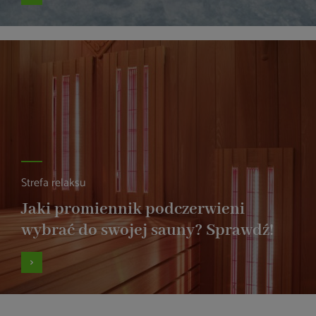
Strefa relaksu
Jaki promiennik podczerwieni
wybrać do swojej sauny? Sprawdź!