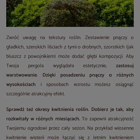
Zwróć uwagę na tekstury roślin. Zestawienie pnączy o
gładkich, szerokich liściach z tymi o drobnych, szorstkich (jak
bluszcz z powojnikiem) może dodać głębi kompozycji. Aby
Twoja pergola wyglądała estetycznie,
zastosuj
warstwowanie
.
Dzięki posadzeniu pnączy o różnych
wysokościach
i sposobach wzrostu możesz osiągnąć
szczególnie atrakcyjny efekt.
Sprawdź też okresy kwitnienia roślin. Dobierz je tak, aby
rozkwitały w różnych miesiącach.
To zapewni atrakcyjność
Twojemu ogrodowi przez cały sezon. Na przykład wiosenne
kwitnienie wisterii może łączyć się z letnim kwitnieniem