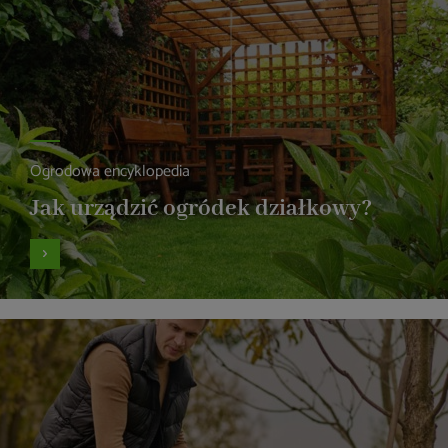
Ogrodowa encyklopedia
Jak urządzić ogródek działkowy?