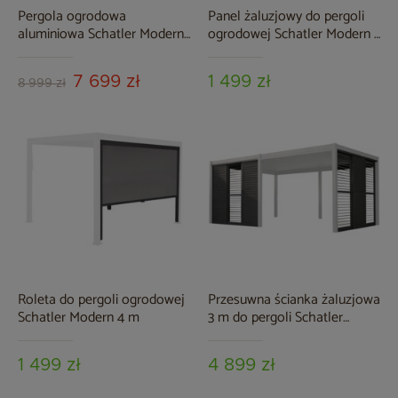
Pergola ogrodowa
Panel żaluzjowy do pergoli
aluminiowa Schatler Modern
ogrodowej Schatler Modern /
Alu 4x4 m z oświetleniem
Modern Alu
LED
7 699 zł
1 499 zł
8 999 zł
Roleta do pergoli ogrodowej
Przesuwna ścianka żaluzjowa
Schatler Modern 4 m
3 m do pergoli Schatler
Modern / Modern Alu
1 499 zł
4 899 zł