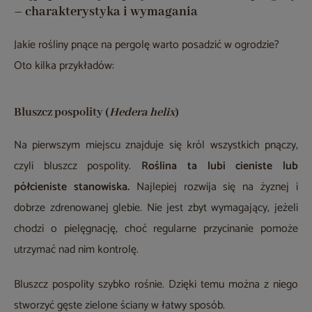
– charakterystyka i wymagania
Jakie rośliny pnące na pergolę warto posadzić w ogrodzie?
Oto kilka przykładów:
Bluszcz pospolity (
Hedera helix
)
Na pierwszym miejscu znajduje się król wszystkich pnączy,
czyli bluszcz pospolity.
Roślina ta lubi cieniste lub
półcieniste stanowiska.
Najlepiej rozwija się na żyznej i
dobrze zdrenowanej glebie. Nie jest zbyt wymagający, jeżeli
chodzi o pielęgnację, choć regularne przycinanie pomoże
utrzymać nad nim kontrolę.
Bluszcz pospolity szybko rośnie. Dzięki temu można z niego
stworzyć gęste zielone ściany w łatwy sposób.