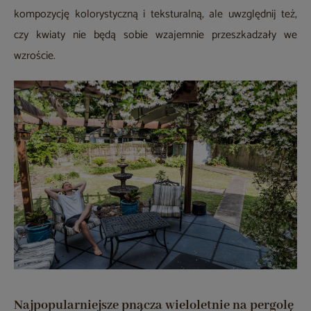
kompozycję kolorystyczną i teksturalną, ale uwzględnij też,
czy kwiaty nie będą sobie wzajemnie przeszkadzały we
wzroście.
Najpopularniejsze pnącza wieloletnie na pergolę