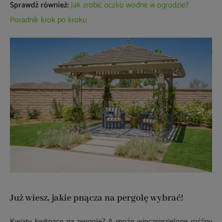
Sprawdź również:
Jak zrobić oczko wodne w ogrodzie?
Poradnik krok po kroku
Już wiesz, jakie pnącza na pergolę wybrać!
Kwiaty kwitnące na pergolę? A może wieczniezielone rośliny