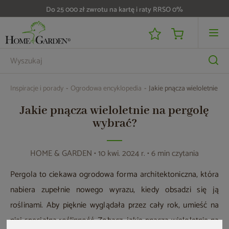
Do 25 000 zł zwrotu na kartę i raty RRSO 0%
Inspiracje i porady
Ogrodowa encyklopedia
Jakie pnącza wieloletnie na
Jakie pnącza wieloletnie na pergolę
wybrać?
HOME & GARDEN
• 10 kwi. 2024 r. • 6 min czytania
Pergola to ciekawa ogrodowa forma architektoniczna, która
nabiera zupełnie nowego wyrazu, kiedy obsadzi się ją
roślinami. Aby pięknie wyglądała przez cały rok, umieść na
niej specjalną roślinność. Zobacz, jakie pnącza wieloletnie na