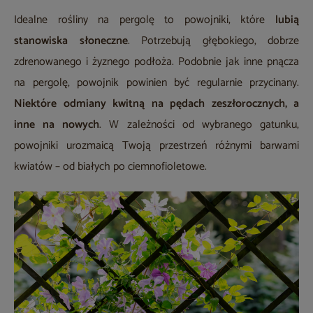
Idealne rośliny na pergolę to powojniki, które
lubią
stanowiska słoneczne
. Potrzebują głębokiego, dobrze
zdrenowanego i żyznego podłoża. Podobnie jak inne pnącza
na pergolę, powojnik powinien być regularnie przycinany.
Niektóre odmiany
kwitną na pędach zeszłorocznych, a
inne na nowych
. W zależności od wybranego gatunku,
powojniki urozmaicą Twoją przestrzeń różnymi barwami
kwiatów – od białych po ciemnofioletowe.