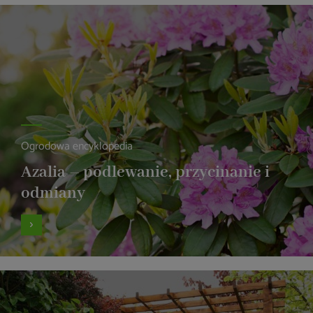
Ogrodowa encyklopedia
Azalia – podlewanie, przycinanie i
odmiany