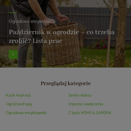
Ogrodowa encyklopedia
Październik w ogrodzie – co trzeba
zrobić? Lista prac
Przeglądaj kategorie
Kącik inspiracji
Strefa relaksu
Ogród pod lupą
Imprezy i wydarzenia
Ogrodowa encyklopedia
Z życia HOME & GARDEN