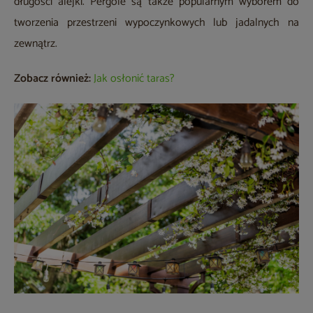
długości alejki. Pergole są także popularnym wyborem do
tworzenia przestrzeni wypoczynkowych lub jadalnych na
zewnątrz.
Zobacz również:
Jak osłonić taras?