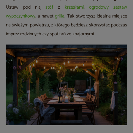
Ustaw pod nią
stół
z
krzesłami
,
ogrodowy zestaw
wypoczynkowy
, a nawet
grilla
. Tak stworzysz idealne miejsce
na świeżym powietrzu, z którego będziesz skorzystać podczas
imprez rodzinnych czy spotkań ze znajomymi.