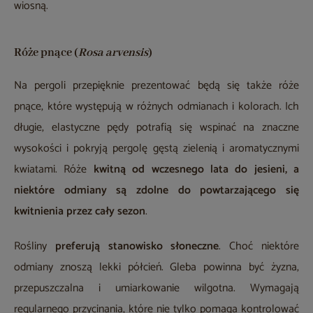
wiosną.
Róże pnące (
Rosa arvensis
)
Na pergoli przepięknie prezentować będą się także róże
pnące, które występują w różnych odmianach i kolorach. Ich
długie, elastyczne pędy potrafią się wspinać na znaczne
wysokości i pokryją pergolę gęstą zielenią i aromatycznymi
kwiatami. Róże
kwitną od wczesnego lata do jesieni, a
niektóre odmiany są zdolne do
powtarzającego się
kwitnienia przez cały sezon
.
Rośliny
preferują stanowisko słoneczne
. Choć niektóre
odmiany znoszą lekki półcień. Gleba powinna być żyzna,
przepuszczalna i umiarkowanie wilgotna. Wymagają
regularnego przycinania, które nie tylko pomaga kontrolować