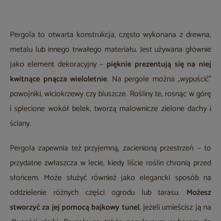
Pergola to otwarta konstrukcja, często wykonana z drewna,
metalu lub innego trwałego materiału. Jest używana głównie
jako element dekoracyjny –
pięknie prezentują się na niej
kwitnące pnącza wieloletnie
. Na pergole można „wypuścić”
powojniki, wiciokrzewy czy bluszcze. Rośliny te, rosnąc w górę
i splecione wokół belek, tworzą malownicze zielone dachy i
ściany.
Pergola zapewnia też przyjemną, zacienioną przestrzeń — to
przydatne zwłaszcza w lecie, kiedy liście roślin chronią przed
słońcem. Może służyć również jako elegancki sposób na
oddzielenie różnych części ogrodu lub tarasu.
Możesz
stworzyć za jej pomocą bajkowy tunel
, jeżeli umieścisz ją na