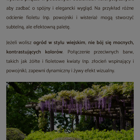
aby zadbać o spójny i elegancki wygląd. Na przykład różne
odcienie fioletu (np. powojniki i wisteria) mogą stworzyć
subtelną, ale efektowną paletę.
Jeżeli wolisz
ogród w stylu wiejskim
,
nie bój się mocnych,
kontrastujących kolorów
. Połączenie przeciwnych barw,
takich jak żółte i fioletowe kwiaty (np. złocień wspinający i
powojnik), zapewni dynamiczny i żywy efekt wizualny.