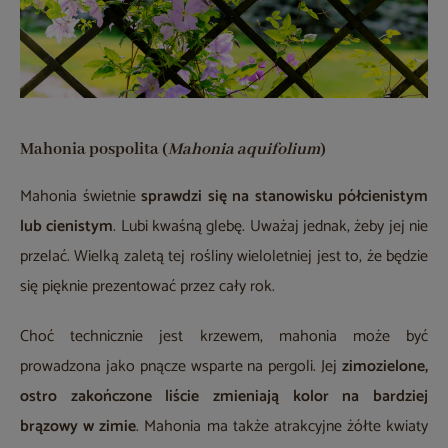
Mahonia pospolita (
Mahonia aquifolium
)
Mahonia świetnie
sprawdzi się na stanowisku półcienistym
lub cienistym
. Lubi kwaśną glebę. Uważaj jednak, żeby jej nie
przelać. Wielką zaletą tej rośliny wieloletniej jest to, że będzie
się pięknie prezentować przez cały rok.
Choć technicznie jest krzewem, mahonia może być
prowadzona jako pnącze wsparte na pergoli. Jej
zimozielone,
ostro zakończone liście zmieniają kolor na bardziej
brązowy w zimie
. Mahonia ma także atrakcyjne żółte kwiaty