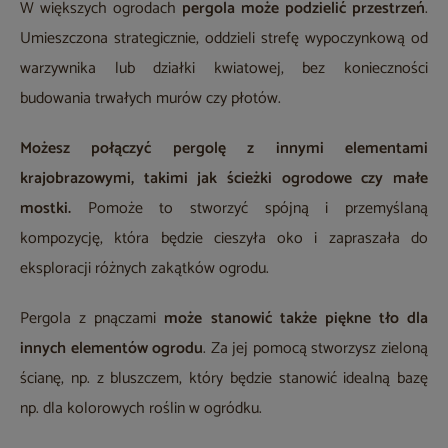
W większych ogrodach
pergola może podzielić przestrzeń
.
Umieszczona strategicznie, oddzieli strefę wypoczynkową od
warzywnika lub działki kwiatowej, bez konieczności
budowania trwałych murów czy płotów.
Możesz połączyć pergolę z innymi elementami
krajobrazowymi, takimi jak ścieżki ogrodowe czy małe
mostki.
Pomoże to stworzyć spójną i przemyślaną
kompozycję, która będzie cieszyła oko i zapraszała do
eksploracji różnych zakątków ogrodu.
Pergola z pnączami
może stanowić także piękne tło dla
innych elementów ogrodu
. Za jej pomocą stworzysz zieloną
ścianę, np. z bluszczem, który będzie stanowić idealną bazę
np. dla kolorowych roślin w ogródku.