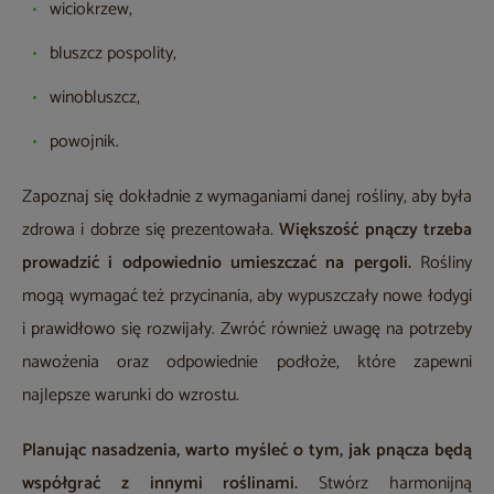
wiciokrzew,
bluszcz pospolity,
winobluszcz,
powojnik.
Zapoznaj się dokładnie z wymaganiami danej rośliny, aby była
zdrowa i dobrze się prezentowała.
Większość pnączy trzeba
prowadzić i odpowiednio umieszczać na pergoli.
Rośliny
mogą wymagać też przycinania, aby wypuszczały nowe łodygi
i prawidłowo się rozwijały. Zwróć również uwagę na potrzeby
nawożenia oraz odpowiednie podłoże, które zapewni
najlepsze warunki do wzrostu.
Planując nasadzenia, warto myśleć o tym, jak pnącza będą
współgrać z innymi roślinami.
Stwórz harmonijną