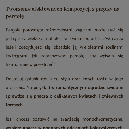
Tworzenie efektownych kompozycji z pnączy na
pergolę
Pergola porośnięta różnorodnymi pnączami może stać się
jedną z największych atrakcji w Twoim ogrodzie. Zwłaszcza
jeżeli zdecydujesz się obsadzić ją wieloletnimi roślinami
kwitnącymi. Jak zaaranżować pergolę, aby wpisała się
harmonijnie w przestrzeń?
Dostosuj gatunki roślin do stylu oraz innych roślin w jego
otoczeniu. Na przykład
w romantycznym ogrodzie świetnie
sprawdzą się pnącza o delikatnych kwiatach i zwiewnych
formach
.
Jeśli chcesz postawić na
aranżację monochromatyczną,
wybierz pnącza w podobnych odcieniach kolorystycznych
,