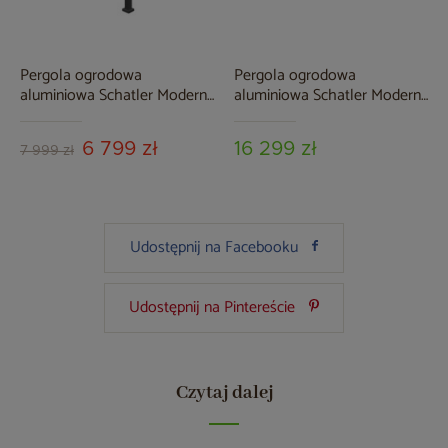
Pergola ogrodowa
Pergola ogrodowa
aluminiowa Schatler Modern
aluminiowa Schatler Modern
Alu 4x3 m
Alu 9x3 m
6 799 zł
16 299 zł
7 999 zł
Udostępnij na Facebooku
Udostępnij na Pintereście
Czytaj dalej