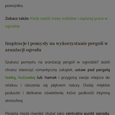
powojnika.
Zobacz także:
Kiedy sadzić trawy ozdobne i zaplanuj prace w
ogrodzie
Inspiracje i pomysły na wykorzystanie pergoli w
aranżacji ogrodu
Szukasz pomysłu na aranżację pergoli w ogrodzie? Jeżeli
chcesz stworzyć romantyczny zakątek,
ustaw pod pergolą
ławkę
,
huśtawkę
lub hamak
i przygotuj swoje miejsce do
relaksu i cieszenia się pięknem natury. Dodaj miękkie
poduszki i delikatne oświetlenie, które podkreśli intymną
atmosferę.
Pergola może również służyć jako
centralny punkt ogrodu
.