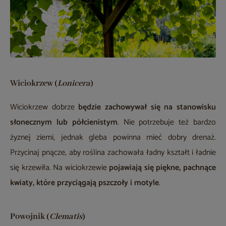
Wiciokrzew (
Lonicera
)
Wiciokrzew dobrze
będzie zachowywał się na stanowisku
słonecznym lub półcienistym
. Nie potrzebuje też bardzo
żyznej ziemi, jednak gleba powinna mieć dobry drenaż.
Przycinaj pnącze, aby roślina zachowała ładny kształt i ładnie
się krzewiła. Na wiciokrzewie
pojawiają się piękne, pachnące
kwiaty, które
przyciągają pszczoły i motyle
.
Powojnik (
Clematis
)