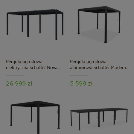
Pergola ogrodowa
Pergola ogrodowa
elektryczna Schatler Nova
aluminiowa Schatler Modern
Lux Alu 8x4 m z
Alu 3x3 m
oświetleniem LED
26 999 zł
5 599 zł