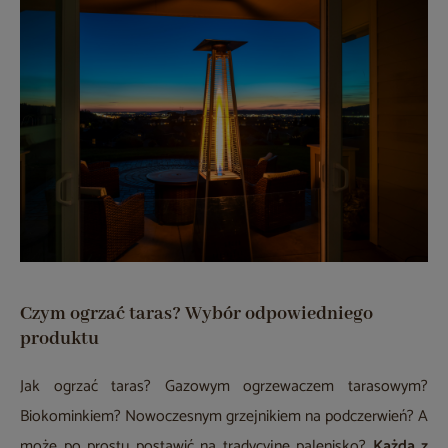
Czym ogrzać taras? Wybór odpowiedniego
produktu
Jak ogrzać taras? Gazowym ogrzewaczem tarasowym?
Biokominkiem? Nowoczesnym grzejnikiem na podczerwień? A
może po prostu postawić na tradycyjne palenisko?
Każda z