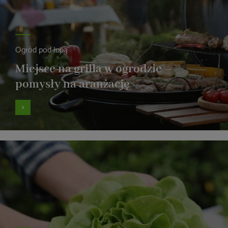
Ogród pod lupą
Miejsce na grilla w ogrodzie –
pomysły na aranżację