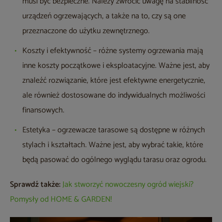
musi być bezpieczne. Należy zwrócić uwagę na stabilność
urządzeń ogrzewających, a także na to, czy są one
przeznaczone do użytku zewnętrznego.
Koszty i efektywność – różne systemy ogrzewania mają
inne koszty początkowe i eksploatacyjne. Ważne jest, aby
znaleźć rozwiązanie, które jest efektywne energetycznie,
ale również dostosowane do indywidualnych możliwości
finansowych.
Estetyka – ogrzewacze tarasowe są dostępne w różnych
stylach i kształtach. Ważne jest, aby wybrać takie, które
będą pasować do ogólnego wyglądu tarasu oraz ogrodu.
Sprawdź także:
Jak stworzyć nowoczesny ogród wiejski?
Pomysły od HOME & GARDEN!