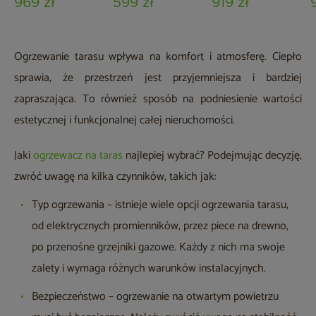
969 zł
599 zł
919 zł
Ogrzewanie tarasu wpływa na komfort i atmosferę. Ciepło
sprawia, że przestrzeń jest przyjemniejsza i bardziej
zapraszająca. To również sposób na podniesienie wartości
estetycznej i funkcjonalnej całej nieruchomości.
Jaki
ogrzewacz na taras
najlepiej wybrać? Podejmując decyzję,
zwróć uwagę na kilka czynników, takich jak:
Typ ogrzewania – istnieje wiele opcji ogrzewania tarasu,
od elektrycznych promienników, przez piece na drewno,
po przenośne grzejniki gazowe. Każdy z nich ma swoje
zalety i wymaga różnych warunków instalacyjnych.
Bezpieczeństwo – ogrzewanie na otwartym powietrzu