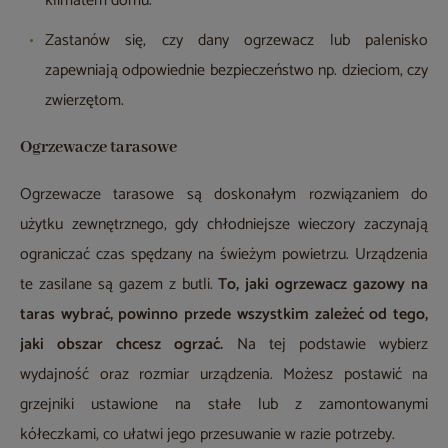
klimatem domu.
Zastanów się, czy dany ogrzewacz lub palenisko
zapewniają odpowiednie bezpieczeństwo np. dzieciom, czy
zwierzętom.
Ogrzewacze tarasowe
Ogrzewacze tarasowe są doskonałym rozwiązaniem do
użytku zewnętrznego, gdy chłodniejsze wieczory zaczynają
ograniczać czas spędzany na świeżym powietrzu. Urządzenia
te zasilane są gazem z butli.
To, jaki ogrzewacz gazowy na
taras wybrać, powinno przede wszystkim zależeć od tego,
jaki obszar chcesz ogrzać.
Na tej podstawie wybierz
wydajność oraz rozmiar urządzenia. Możesz postawić na
grzejniki ustawione na stałe lub z zamontowanymi
kółeczkami, co ułatwi jego przesuwanie w razie potrzeby.