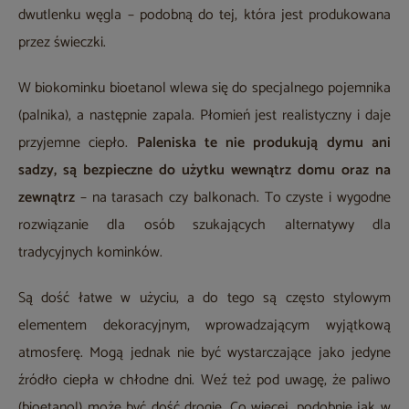
dwutlenku węgla – podobną do tej, która jest produkowana
przez świeczki.
W biokominku bioetanol wlewa się do specjalnego pojemnika
(palnika), a następnie zapala. Płomień jest realistyczny i daje
przyjemne ciepło.
Paleniska te nie produkują dymu ani
sadzy, są bezpieczne do użytku wewnątrz domu oraz na
zewnątrz
– na tarasach czy balkonach. To czyste i wygodne
rozwiązanie dla osób szukających alternatywy dla
tradycyjnych kominków.
Są dość łatwe w użyciu, a do tego są często stylowym
elementem dekoracyjnym, wprowadzającym wyjątkową
atmosferę. Mogą jednak nie być wystarczające jako jedyne
źródło ciepła w chłodne dni. Weź też pod uwagę, że paliwo
(bioetanol) może być dość drogie. Co więcej, podobnie jak w