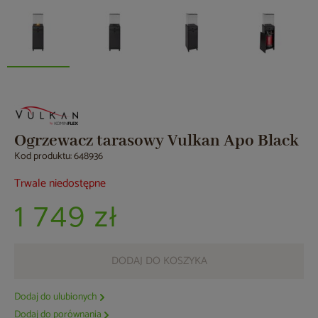
Ogrzewacz tarasowy Vulkan Apo Black
Kod produktu: 648936
Trwale niedostępne
1 749 zł
DODAJ DO KOSZYKA
Dodaj do ulubionych
Dodaj do porównania