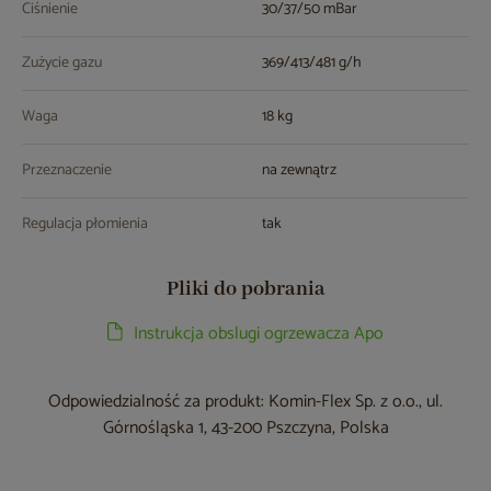
Ciśnienie
30/37/50 mBar
Zużycie gazu
369/413/481 g/h
Waga
18 kg
Przeznaczenie
na zewnątrz
Regulacja płomienia
tak
Pliki do pobrania
Instrukcja obslugi ogrzewacza Apo
Odpowiedzialność za produkt: Komin-Flex Sp. z o.o., ul.
Górnośląska 1, 43-200 Pszczyna, Polska