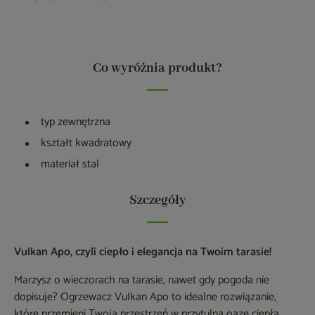
Co wyróżnia produkt?
typ zewnętrzna
kształt kwadratowy
materiał stal
Szczegóły
Vulkan Apo, czyli ciepło i elegancja na Twoim tarasie!
Marzysz o wieczorach na tarasie, nawet gdy pogoda nie
dopisuje? Ogrzewacz Vulkan Apo to idealne rozwiązanie,
które przemieni Twoją przestrzeń w przytulną oazę ciepła.