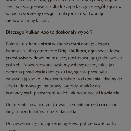
Ten polski ogrzewacz, z dbałością o każdy szczegół, łączy w
sobie nowoczesny design i funkcjonalność, tworząc
niepowtarzalny klimat.
Dlaczego Vulkan Apo to doskonały wybór?
Palenisko z kamieniami wulkanicznymi dodaje elegancji i
tworzy unikalną atmosferę.Dzięki kółkom, ogrzewacz łatwo
przestawisz w dowolne miejsce, dostosowując go do swoich
potrzeb. Zaawansowane systemy zabezpieczeń, takie jak
ochrona przed wyciekiem gazu i wyłącznik przechyłu,
zapewniają spokój i bezpieczeństwo użytkowania. Idealny do
użytku domowego, na tarasy i ogrody, a także do
komercyjnych przestrzeni, takich jak restauracje i kawiarnie.
Urządzenie powinno znajdować się minimum 50 cm od od
innych przedmiotów oraz zadaszenia.
Do cieszenia się z urządzenia będziesz potrzebował butli z
gazem.