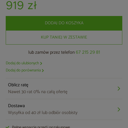
919 zł
DODAJ DO KOSZYKA
KUP TANIEJ W ZESTAWIE
lub zamów przez telefon
67 215 29 81
Dodaj do ulubionych
Dodaj do porównania
Oblicz ratę
Nawet 30 rat 0% na całą ofertę
Dostawa
Wysyłka od 40 zł lub odbiór osobisty
Pełne wsparcie przed i pozakupowe