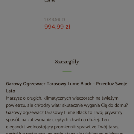
Lume
1 018,99 zł
994,99 zł
Szczegóły
Gazowy Ogrzewacz Tarasowy Lume Black – Przedłuż Swoje
Lato
Marzysz o długich, klimatycznych wieczorach na świeżym
powietrzu, ale chłodny wiatr skutecznie wygania Cię do domu?
Gazowy ogrzewacz tarasowy Lume Black to Twój prywatny
sposób na zatrzymanie ciepłych chwil na dłużej. Ten
elegancki, wolnostojący promiennik sprawi, że Twój taras,