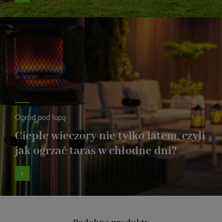
Ogród pod lupą
Ciepłe wieczory nie tylko latem, czyli
jak ogrzać taras w chłodne dni?