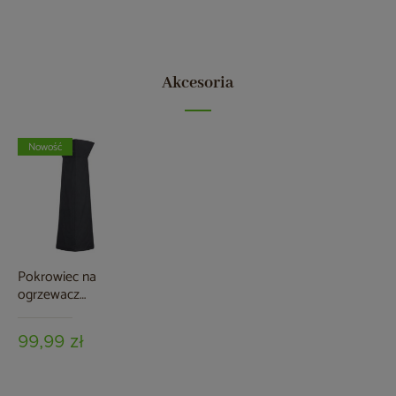
Akcesoria
Nowość
Pokrowiec na
ogrzewacz
tarasowy Lume
99,99 zł