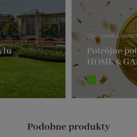
Z życia HOME & GARDE
ylu
Potrójne pot
HOME & G
Podobne produkty