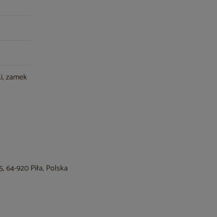
ki, zamek
, 64-920 Piła, Polska