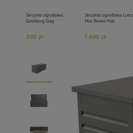
Skrzynia ogrodowa
Skrzynia ogrodowa Lorc
Goteborg Grey
Mini Brown Mat
399 zł
1 499 zł