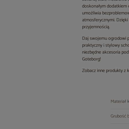
doskonałym dodatkiem do
umożliwia bezproblemow
atmosferycznymi. Dzięki 
przyjemnością.
Daj swojemu ogrodowi pr
praktyczny i stylowy sc
niezbędne akcesoria pod 
Goteborg!
Zobacz inne produkty z 
Materiał 
Grubość 