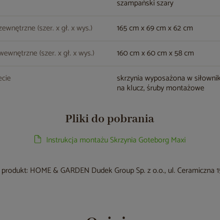
szampański szary
ewnętrzne (szer. x gł. x wys.)
165 cm x 69 cm x 62 cm
ewnętrzne (szer. x gł. x wys.)
160 cm x 60 cm x 58 cm
cie
skrzynia wyposażona w siłowni
na klucz, śruby montażowe
Pliki do pobrania
Instrukcja montażu Skrzynia Goteborg Maxi
produkt: HOME & GARDEN Dudek Group Sp. z o.o., ul. Ceramiczna 15