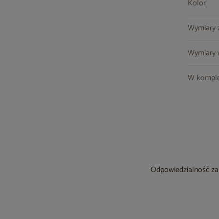
Kolor
Wymiary z
Wymiary w
W komple
Odpowiedzialność za 