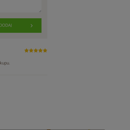
DODAJ
kupu.