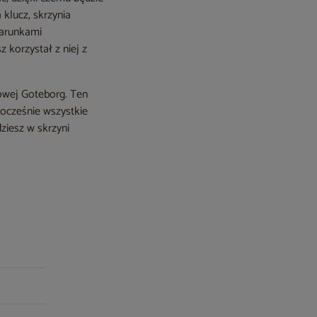
klucz, skrzynia
warunkami
 korzystał z niej z
owej Goteborg. Ten
nocześnie wszystkie
ziesz w skrzyni