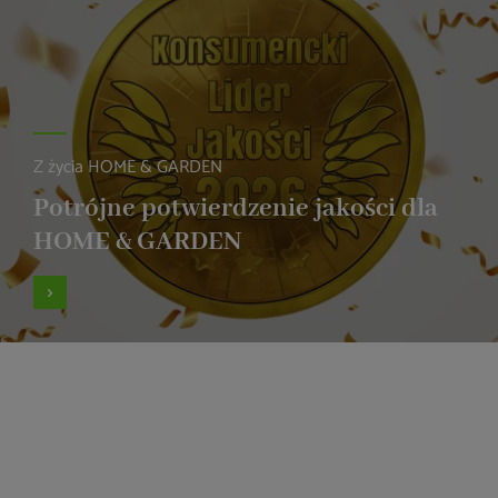
Z życia HOME & GARDEN
Potrójne potwierdzenie jakości dla
HOME & GARDEN