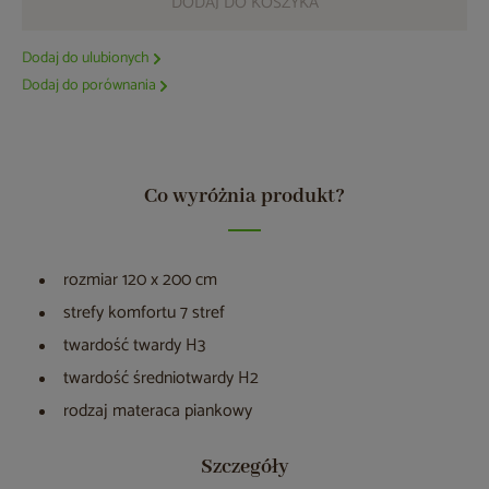
DODAJ DO KOSZYKA
Dodaj do ulubionych
Dodaj do porównania
Co wyróżnia produkt?
rozmiar 120 x 200 cm
strefy komfortu 7 stref
twardość twardy H3
twardość średniotwardy H2
rodzaj materaca piankowy
Szczegóły