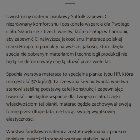
Dwustronny materac piankowy Suffolk zapewni Ci
niezrównany komfort snu i doskonałe wsparcie dla Twojego
ciała. Składa się z trzech warstw, które działają w harmonii,
aby zapewnić Ci najwyższą jakość snu. Materace polskiej
marki Hoppo to produkty najwyższej jakości, które dzięki
specjalnie dobranym materiałom i technologii produkcji nie
będą się deformowały i będą służyć przez wiele lat.
Spodnia warstwa materaca to specjalna pianka typu HR, która
ma gęstość 50 kg/m3. Ta czerwona średniotwarda warstwa
stanowi stabilną podstawę całej konstrukcji, zapewniając
trwałość i niezbędne wsparcie dla Twojego ciała. Dzięki
właściwościom tej pianki, materac będzie zachowywał swoją
formę przez długie lata, nie tracąc swojej wyjątkowej
elastyczności.
Warstwa środkowa materaca została wykonana z pianki o
mniejszej gęstości i stanowi warstwę stabilizującą i