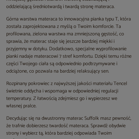
oddzielającą średniotwardą i twardą stronę materaca.
Górna warstwa materaca to innowacyjna pianka typu T, która
została zaprojektowana z myślą o Twoim komforcie. Ta
profilowana, zielona warstwa ma zmniejszoną gęstość, co
sprawia, że materac staje się jeszcze bardziej miękki i
przyjemny w dotyku. Dodatkowo, specjalne wyprofilowanie
pianki nadaje materacowi 7 stref komfortu. Dzięki temu różne
części Twojego ciała są odpowiednio podtrzymywane i
odciążone, co pozwala na bardziej relaksujący sen.
Rozpinany pokrowiec z najwyższej jakości materiału Tencel
świetnie oddycha i wspomaga w odpowiedniej regulacji
temperatury. Z łatwością zdejmiesz go i wypierzesz we
własnej pralce.
Decydując się na dwustronny materac Suffolk masz pewność,
że trafnie dobierzesz twardość materaca. Sprawdź obydwie
strony i wybierz tą, która bardziej odpowiada Twoim