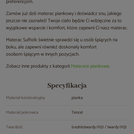
preferencjom.
Zamów już dziś materac piankowy i doświadcz snu, jakiego
jeszcze nie zaznałeś! Twoje ciało będzie Ci wdzięczne za to
wyjątkowe wsparcie i komfort, które zapewni Ci nasz materac.
Materac Suffolk świetnie sprawdzi się u osób śpiących na
boku, ale zapewni również doskonały komfort
osobom śpiącym w innych pozycjach.
Zobacz inne produkty z kategorii
Materace piankowe
.
Specyfikacja
Materiał konstrukcyjny
pianka
Materiał pokrowca
Tencel
Twardość
średniotwardy (H2) / twardy (H3)