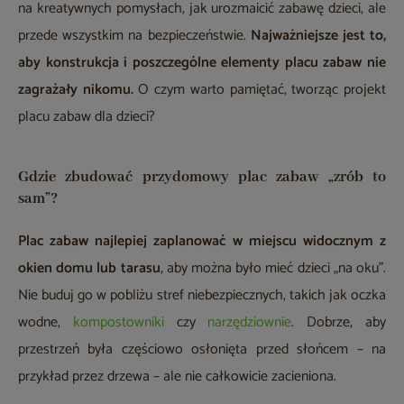
na kreatywnych pomysłach, jak urozmaicić zabawę dzieci, ale
przede wszystkim na bezpieczeństwie.
Najważniejsze jest to,
aby konstrukcja i poszczególne elementy placu zabaw nie
zagrażały nikomu.
O czym warto pamiętać, tworząc projekt
placu zabaw dla dzieci?
Gdzie zbudować przydomowy plac zabaw „zrób to
sam”?
Plac zabaw najlepiej zaplanować w miejscu widocznym z
okien domu lub tarasu
, aby można było mieć dzieci „na oku”.
Nie buduj go w pobliżu stref niebezpiecznych, takich jak oczka
wodne,
kompostowniki
czy
narzędziownie
. Dobrze, aby
przestrzeń była częściowo osłonięta przed słońcem – na
przykład przez drzewa – ale nie całkowicie zacieniona.