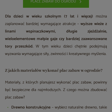
PLACE ZABAW DO OGRODU
Dla dzieci w wieku szkolnym (7 lat i więcej)
można
zaplanować bardziej wymagające atrakcje
–
wyższe wieże z
linami wspinaczkowymi, długie zjeżdżalnie,
wieloelementowe małpie gaje czy bardziej zaawansowane
tory przeszkód.
W tym wieku dzieci chętnie podejmują
wyzwania wymagające siły, zwinności i kreatywnego myślenia.
Z jakich materiałów wykonać plac zabaw w ogrodzie?
Materiały, z których planujesz wykonać plac zabaw, powinny
być bezpieczne dla najmłodszych. Z czego można zbudować
plac zabaw?
Drewno konstrukcyjne
– wybierz naturalne drewno, takie