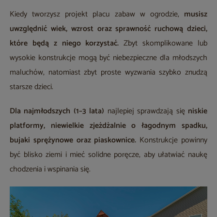
Kiedy tworzysz projekt placu zabaw w ogrodzie,
musisz
uwzględnić wiek, wzrost oraz sprawność ruchową dzieci,
które będą z niego korzystać.
Zbyt skomplikowane lub
wysokie konstrukcje mogą być niebezpieczne dla młodszych
maluchów, natomiast zbyt proste wyzwania szybko znudzą
starsze dzieci.
Dla najmłodszych (1–3 lata)
najlepiej sprawdzają się
niskie
platformy, niewielkie zjeżdżalnie o łagodnym spadku,
bujaki sprężynowe oraz piaskownice.
Konstrukcje powinny
być blisko ziemi i mieć solidne poręcze, aby ułatwiać naukę
chodzenia i wspinania się.