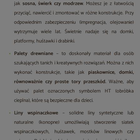
jak
sosna, świerk czy modrzew
. Możesz je z łatwością
przyciąć, nawiercić i zmontować w różne konstrukcje. Przy
odpowiednim zabezpieczeniu (impregnacja, olejowanie)
wytrzymuje wiele lat. Świetnie nadaje się na domki,
platformy, huśtawki i drabinki.
Palety drewniane
– to doskonały materiał dla osób
szukających tanich i kreatywnych rozwiązań. Można z nich
wykonać konstrukcje, takie jak
piaskownice, domki,
równoważnie czy proste tory przeszkód.
Ważne, aby
używać palet oznaczonych symbolem HT (obróbka
cieplna), które są bezpieczne dla dzieci.
Liny wspinaczkowe
– solidne liny syntetyczne lub
naturalne (konopne) umożliwiają stworzenie siatek
wspinaczkowych, huśtawek, mostków linowych czy