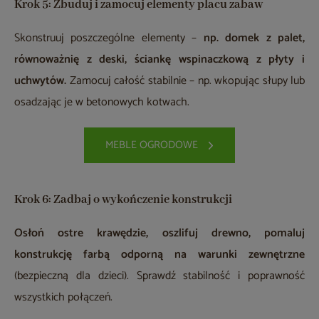
Krok 5: Zbuduj i zamocuj elementy placu zabaw
Skonstruuj poszczególne elementy –
np. domek z palet,
równoważnię z deski, ściankę wspinaczkową z płyty i
uchwytów.
Zamocuj całość stabilnie – np. wkopując słupy lub
osadzając je w betonowych kotwach.
MEBLE OGRODOWE
Krok 6: Zadbaj o wykończenie konstrukcji
Osłoń ostre krawędzie, oszlifuj drewno, pomaluj
konstrukcję farbą odporną na warunki zewnętrzne
(bezpieczną dla dzieci). Sprawdź stabilność i poprawność
wszystkich połączeń.