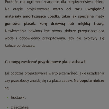
Podłoże ma ogromne znaczenie dla bezpieczeństwa dzieci.
Na etapie projektowania
warto od razu uwzględnić
materiały amortyzujące upadki, takie jak specjalne maty
gumowe, piasek, korę drzewną lub miękką trawę.
Nawierzchnia powinna być równa, dobrze przepuszczająca
wodę i odpowiednio przygotowana, aby nie tworzyły się
kałuże po deszczu.
Co mogą zawierać przydomowe place zabaw?
Już podczas projektowania warto przemyśleć, jakie urządzenia
czy przeszkody znajdą się na placu zabaw.
Najpopularniejsze
są:
huśtawki,
zjeżdżalnie,