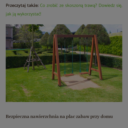
Przeczytaj także:
Co zrobić ze skoszoną trawą? Dowiedz się,
jak ją wykorzystać!
Bezpieczna nawierzchnia na plac zabaw przy domu