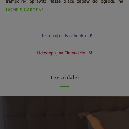
trampoliny.
Sprawdź nasze place zabaw do ogrodu na
HOME & GARDEN
!
Udostępnij na Facebooku
Udostępnij na Pintereście
Czytaj dalej