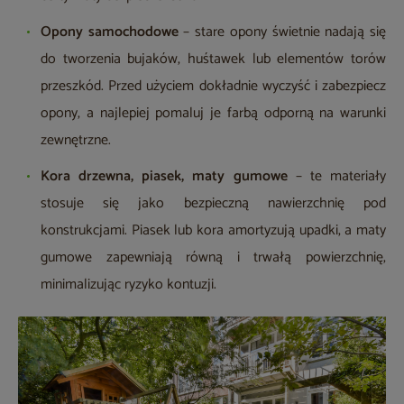
Opony samochodowe
– stare opony świetnie nadają się
do tworzenia bujaków, huśtawek lub elementów torów
przeszkód. Przed użyciem dokładnie wyczyść i zabezpiecz
opony, a najlepiej pomaluj je farbą odporną na warunki
zewnętrzne.
Kora drzewna, piasek, maty gumowe
– te materiały
stosuje się jako bezpieczną nawierzchnię pod
konstrukcjami. Piasek lub kora amortyzują upadki, a maty
gumowe zapewniają równą i trwałą powierzchnię,
minimalizując ryzyko kontuzji.