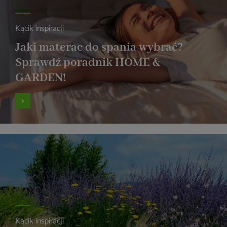
Kącik inspiracji
Jaki materac do spania wybrać?
Sprawdź poradnik HOME &
GARDEN!
Kącik inspiracji