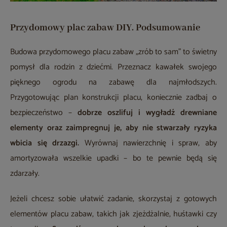
Przydomowy plac zabaw DIY. Podsumowanie
Budowa przydomowego placu zabaw „zrób to sam” to świetny
pomysł dla rodzin z dziećmi. Przeznacz kawałek swojego
pięknego ogrodu na zabawę dla najmłodszych.
Przygotowując plan konstrukcji placu, koniecznie zadbaj o
bezpieczeństwo –
dobrze oszlifuj i wygładź drewniane
elementy oraz zaimpregnuj je, aby nie stwarzały ryzyka
wbicia się drzazgi.
Wyrównaj nawierzchnię i spraw, aby
amortyzowała wszelkie upadki – bo te pewnie będą się
zdarzały.
Jeżeli chcesz sobie ułatwić zadanie, skorzystaj z gotowych
elementów placu zabaw, takich jak zjeżdżalnie, huśtawki czy