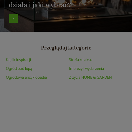
działa i jaki wybrać?
Przeglądaj kategorie
Kącik inspiracji
Strefa relaksu
Ogród pod lupą
Imprezy i wydarzenia
Ogrodowa encyklopedia
Z życia HOME & GARDEN