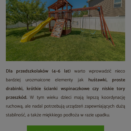
Dla przedszkolaków (4–6 lat)
warto wprowadzić nieco
bardziej urozmaicone elementy jak
huśtawki, proste
drabinki, krótkie ścianki wspinaczkowe czy niskie tory
przeszkód.
W tym wieku dzieci mają lepszą koordynację
ruchową, ale nadal potrzebują urządzeń zapewniających dużą
stabilność, a także miękkiego podłoża w razie upadku.