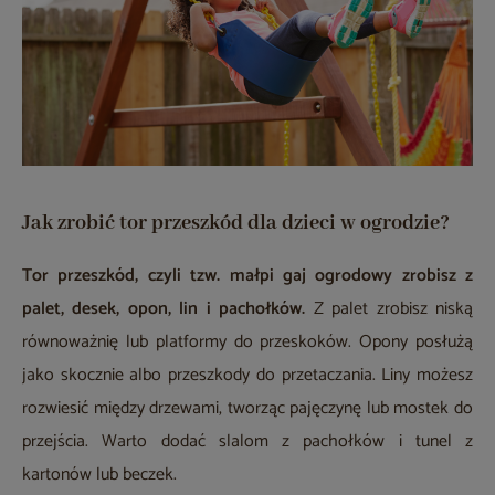
Jak zrobić tor przeszkód dla dzieci w ogrodzie?
Tor przeszkód, czyli tzw. małpi gaj ogrodowy zrobisz z
palet, desek, opon, lin i pachołków.
Z palet zrobisz niską
równoważnię lub platformy do przeskoków. Opony posłużą
jako skocznie albo przeszkody do przetaczania. Liny możesz
rozwiesić między drzewami, tworząc pajęczynę lub mostek do
przejścia. Warto dodać slalom z pachołków i tunel z
kartonów lub beczek.