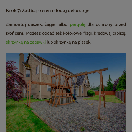
Krok 7: Zadbaj o cień i dodaj dekoracje
Zamontuj daszek, żagiel albo
pergolę
dla ochrony przed
słońcem.
Możesz dodać też kolorowe flagi, kredową tablicę,
skrzynkę na zabawki
lub skrzynkę na piasek.