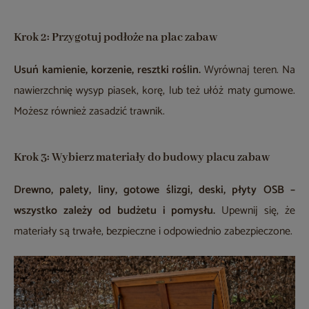
Krok 2: Przygotuj podłoże na plac zabaw
Usuń kamienie, korzenie, resztki roślin.
Wyrównaj teren. Na
nawierzchnię wysyp piasek, korę, lub też ułóż maty gumowe.
Możesz również zasadzić trawnik.
Krok 3: Wybierz materiały do budowy placu zabaw
Drewno, palety, liny, gotowe ślizgi, deski, płyty OSB –
wszystko zależy od budżetu i pomysłu.
Upewnij się, że
materiały są trwałe, bezpieczne i odpowiednio zabezpieczone.