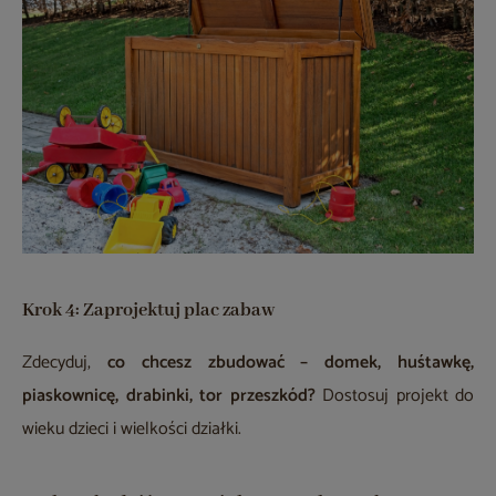
Krok 4: Zaprojektuj plac zabaw
Zdecyduj,
co chcesz zbudować – domek, huśtawkę,
piaskownicę, drabinki, tor przeszkód?
Dostosuj projekt do
wieku dzieci i wielkości działki.