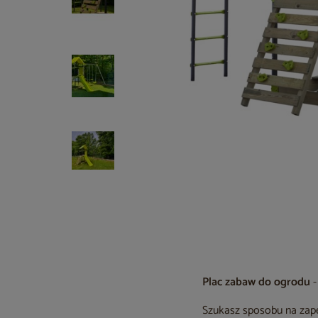
Plac zabaw do ogrodu
-
Szukasz sposobu na zap