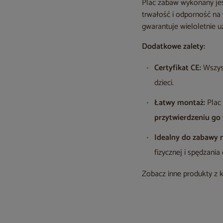
Plac zabaw wykonany jes
trwałość i odporność na 
gwarantuje wieloletnie u
Dodatkowe zalety:
Certyfikat CE:
Wszyst
dzieci.
Łatwy montaż:
Plac 
przytwierdzeniu go 
Idealny do zabawy 
fizycznej i spędzania
Zobacz inne produkty z 