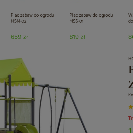
Plac zabaw do ogrodu
Plac zabaw do ogrodu
Ws
MSN-02
MSS-01
do
659 zł
819 zł
8
H
Ko
Tr