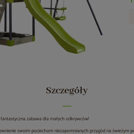
Szczegóły
 fantastyczna zabawa dla małych odkrywców!
ewnienie swoim pociechom niezapomnianych przygód na świeżym p