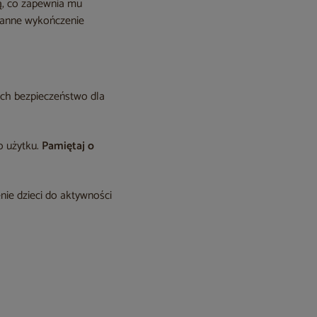
ą, co zapewnia mu
aranne wykończenie
ich bezpieczeństwo dla
o użytku.
Pamiętaj o
ie dzieci do aktywności