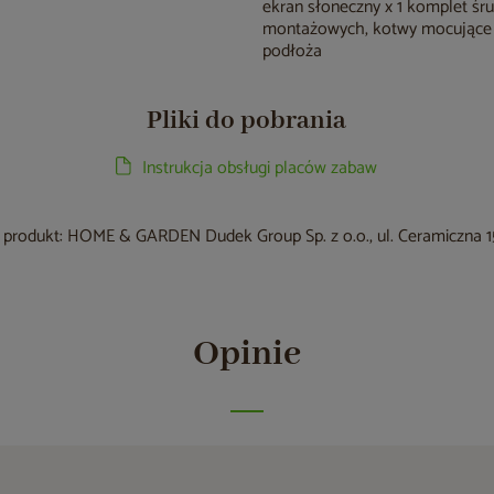
ekran słoneczny x 1 komplet śr
montażowych, kotwy mocujące
podłoża
Pliki do pobrania
Instrukcja obsługi placów zabaw
produkt: HOME & GARDEN Dudek Group Sp. z o.o., ul. Ceramiczna 15
Opinie