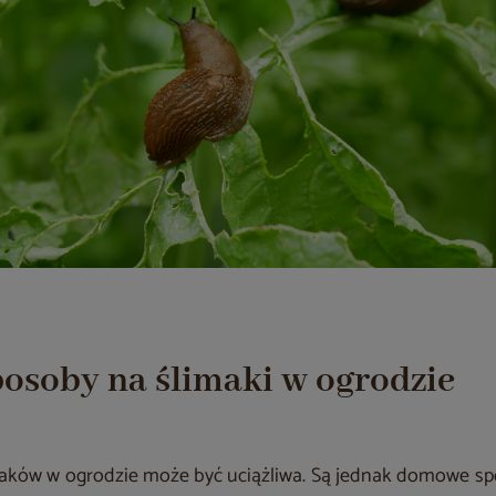
soby na ślimaki w ogrodzie
aków w ogrodzie może być uciążliwa. Są jednak domowe spo