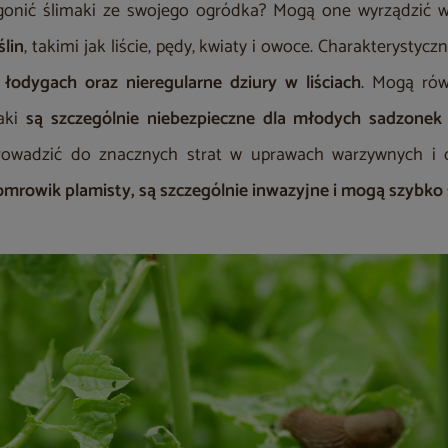
gonić ślimaki ze swojego ogródka? Mogą one wyrządzić w
ślin
, takimi jak liście, pędy, kwiaty i owoce. Charakterystycz
 łodygach oraz nieregularne dziury w liściach
. Mogą rów
aki
są szczególnie niebezpieczne dla młodych sadzonek 
rowadzić do znacznych strat w uprawach warzywnych i
pomrowik plamisty, są szczególnie inwazyjne i mogą szybko