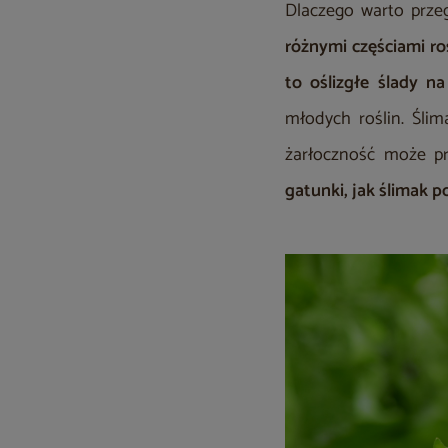
Dlaczego warto prze
różnymi częściami ro
to oślizgłe ślady na
młodych roślin. Ślim
żarłoczność może p
gatunki, jak ślimak 