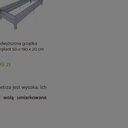
dwyższona grządka
rplant 50 x 190 x 20 cm
99 zł
etrza jest wysoka. Ich
ki
wolą umiarkowane