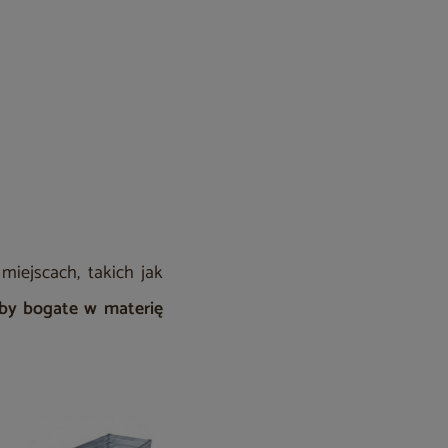
 miejscach, takich jak
eby bogate w materię