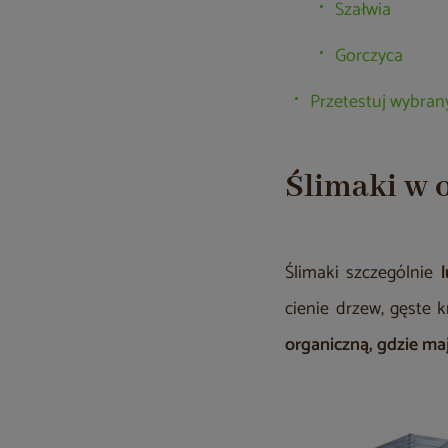
Szałwia
Gorczyca
Przetestuj wybrany
Ślimaki w o
Ślimaki szczególnie
cienie drzew, gęste 
organiczną, gdzie ma