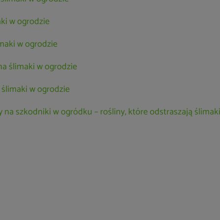
aki w ogrodzie
maki w ogrodzie
na ślimaki w ogrodzie
 ślimaki w ogrodzie
na szkodniki w ogródku – rośliny, które odstraszają ślimak