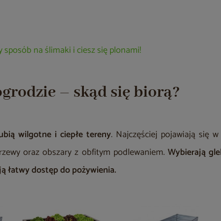
 sposób na ślimaki i ciesz się plonami!
grodzie – skąd się biorą?
lubią wilgotne i ciepłe tereny
. Najczęściej pojawiają się w
krzewy oraz obszary z obfitym podlewaniem.
Wybierają gl
ją łatwy dostęp do pożywienia.