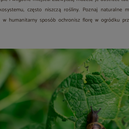
ekosystemu, często niszczą rośliny. Poznaj naturalne 
im w humanitarny sposób ochronisz florę w ogródku pr