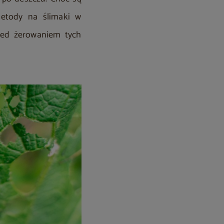
metody na ślimaki w
zed żerowaniem tych