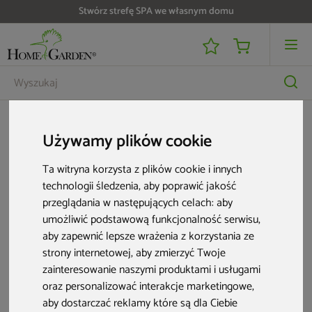
Stwórz strefę SPA we własnym domu
Szafka turystyczna kuchenna Isabella
Używamy plików cookie
Ta witryna korzysta z plików cookie i innych
technologii śledzenia, aby poprawić jakość
przeglądania w następujących celach:
aby
umożliwić podstawową funkcjonalność serwisu
,
aby zapewnić lepsze wrażenia z korzystania ze
strony internetowej
,
aby zmierzyć Twoje
zainteresowanie naszymi produktami i usługami
oraz personalizować interakcje marketingowe
,
aby dostarczać reklamy które są dla Ciebie