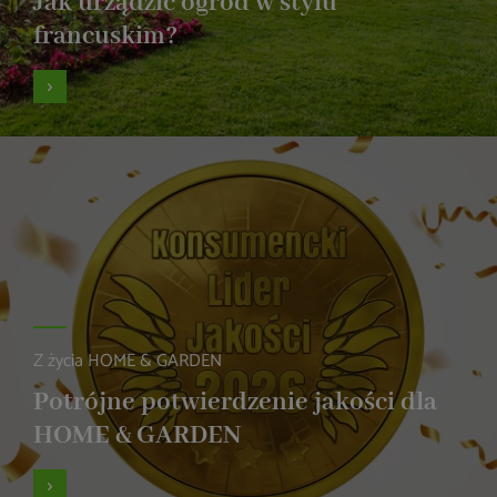
Jak urządzić ogród w stylu
francuskim?
Z życia HOME & GARDEN
Potrójne potwierdzenie jakości dla
HOME & GARDEN