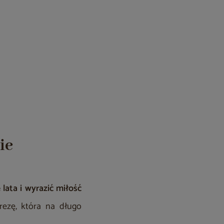
ie
lata i wyrazić miłość
rezę, która na długo