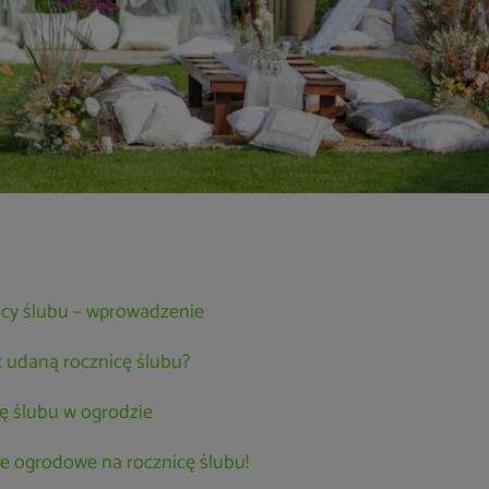
icy ślubu – wprowadzenie
 udaną rocznicę ślubu?
ę ślubu w ogrodzie
e ogrodowe na rocznicę ślubu!