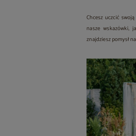
Chcesz uczcić swoją
nasze wskazówki, j
znajdziesz pomysł na 