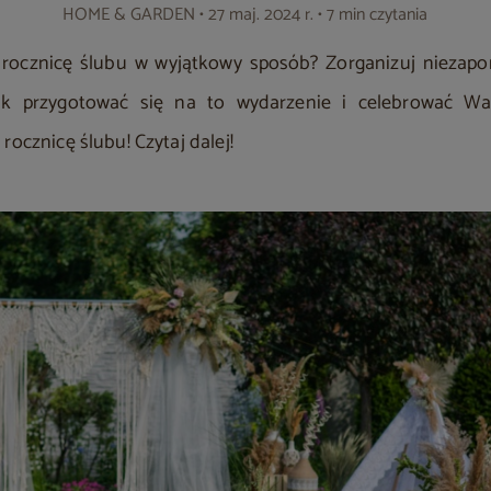
HOME & GARDEN
• 27 maj. 2024 r. • 7 min czytania
 rocznicę ślubu w wyjątkowy sposób? Zorganizuj niezap
ak przygotować się na to wydarzenie i celebrować W
rocznicę ślubu! Czytaj dalej!