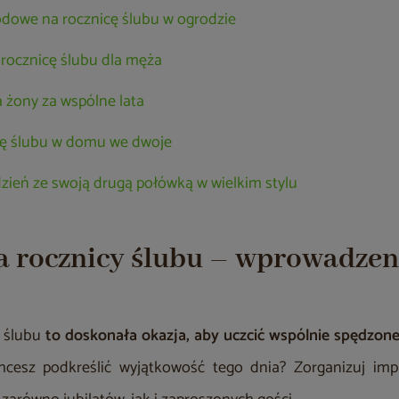
dowe na rocznicę ślubu w ogrodzie
rocznicę ślubu dla męża
 żony za wspólne lata
cę ślubu w domu we dwoje
dzień ze swoją drugą połówką w wielkim stylu
a rocznicy ślubu – wprowadzen
y ślubu
to doskonała okazja, aby uczcić wspólnie spędzone 
hcesz podkreślić wyjątkowość tego dnia? Zorganizuj imp