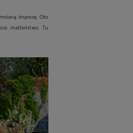
omnianą imprezę. Oto
asze małżeństwo. Tu