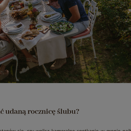
ć udaną rocznicę ślubu?