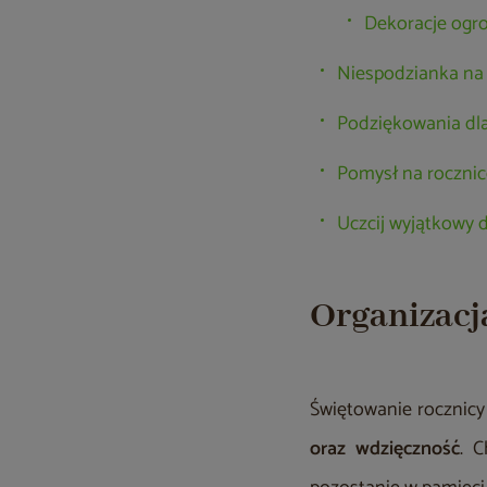
Dekoracje ogro
Niespodzianka na 
Podziękowania dla
Pomysł na roczni
Uczcij wyjątkowy 
Organizacj
Świętowanie rocznic
oraz wdzięczność
. C