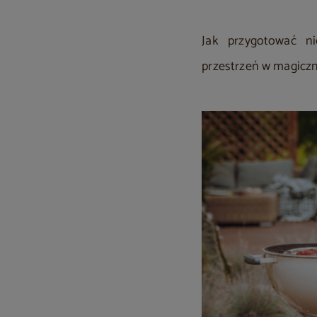
Jak przygotować n
przestrzeń w magiczną