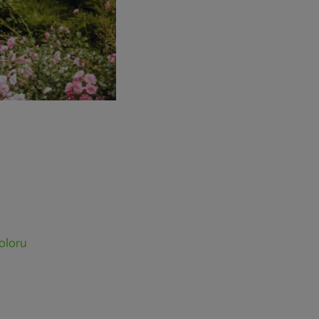
oloru