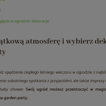
i
yjęcie w ogrodzie: dekoracje
ątkową atmosferę i wybierz de
ty
iż spędzenie ciepłego letniego wieczoru w ogrodzie z najb
nie sobotniego spotkania z przyjaciółmi, ale także imprezy 
baby shower
.
Swój ogród możesz przeistoczyć w magicz
a garden party.