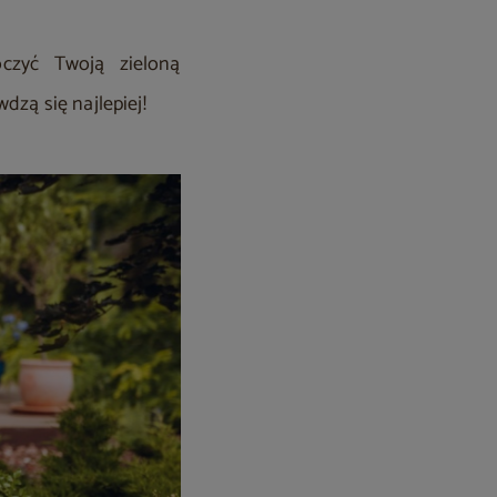
czyć Twoją zieloną
dzą się najlepiej!