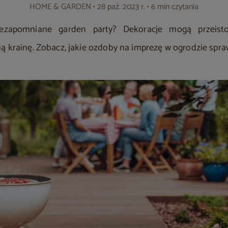
HOME & GARDEN
• 28 paź. 2023 r. • 6 min czytania
iezapomniane garden party? Dekoracje mogą przeisto
 krainę. Zobacz, jakie ozdoby na imprezę w ogrodzie spraw