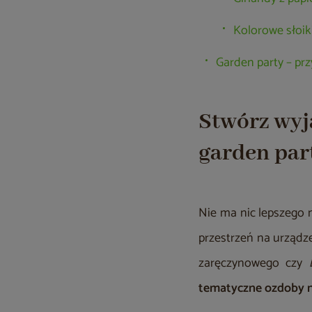
Kolorowe słoik
Garden party – prz
Stwórz wyj
garden par
Nie ma nic lepszego n
przestrzeń na urządze
zaręczynowego czy
tematyczne ozdoby n