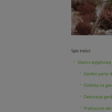
Spis treści:
Stwórz wyjątkową 
Garden party: 
Ozdoby na gard
Dekoracje gard
Praktyczne akce