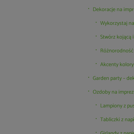
Dekoracje na imp
Wykorzystaj na
Stwórz kojącą 
Różnorodność w
Akcenty kolory
Garden party – dek
Ozdoby na imprez
Lampiony z pu
Tabliczki z nap
Girlandy z papi