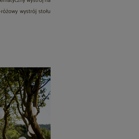
 tematyczny wystrój na
-różowy wystrój stołu