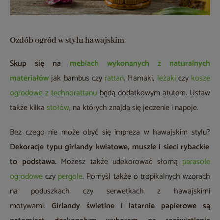
Ozdób ogród w stylu hawajskim
Skup się na
meblach wykonanych z naturalnych
materiałów
jak bambus czy
rattan
. Hamaki,
leżaki
czy
kosze
ogrodowe z technorattanu
będą dodatkowym atutem. Ustaw
także kilka
stołów
, na których znajdą się jedzenie i napoje.
Bez czego nie może obyć się impreza w hawajskim stylu?
Dekoracje typu girlandy kwiatowe, muszle i sieci rybackie
to podstawa.
Możesz także udekorować słomą
parasole
ogrodowe
czy
pergole
. Pomyśl także o tropikalnych wzorach
na poduszkach czy serwetkach z hawajskimi
motywami.
Girlandy świetlne i latarnie papierowe są