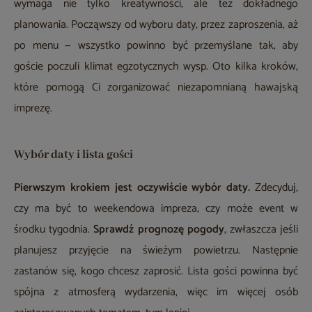
wymaga nie tylko kreatywności, ale też dokładnego
planowania. Począwszy od wyboru daty, przez zaproszenia, aż
po menu — wszystko powinno być przemyślane tak, aby
goście poczuli klimat egzotycznych wysp. Oto kilka kroków,
które pomogą Ci zorganizować niezapomnianą hawajską
imprezę.
Wybór daty i lista gości
Pierwszym krokiem jest oczywiście wybór daty.
Zdecyduj,
czy ma być to weekendowa impreza, czy może event w
środku tygodnia.
Sprawdź prognozę pogody
, zwłaszcza jeśli
planujesz przyjęcie na świeżym powietrzu. Następnie
zastanów się, kogo chcesz zaprosić. Lista gości powinna być
spójna z atmosferą wydarzenia, więc im więcej osób