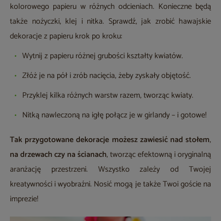
kolorowego papieru w różnych odcieniach. Konieczne będą
także nożyczki, klej i nitka. Sprawdź, jak zrobić hawajskie
dekoracje z papieru krok po kroku:
Wytnij z papieru różnej grubości kształty kwiatów.
Złóż je na pół i zrób nacięcia, żeby zyskały objętość.
Przyklej kilka różnych warstw razem, tworząc kwiaty.
Nitką nawleczoną na igłę połącz je w girlandy – i gotowe!
Tak przygotowane dekoracje możesz zawiesić nad stołem
,
na drzewach czy na ścianach
, tworząc efektowną i oryginalną
aranżację przestrzeni. Wszystko zależy od Twojej
kreatywności i wyobraźni. Nosić mogą je także Twoi goście na
imprezie!