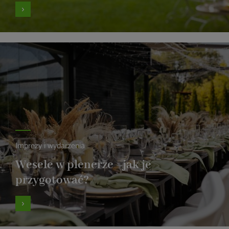
Imprezy i wydarzenia
Wesele w plenerze - jak je
przygotować?