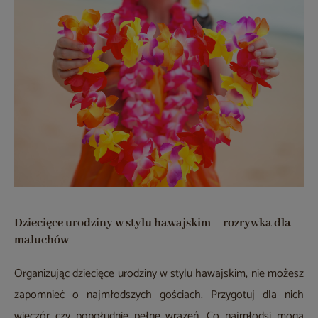
Dziecięce urodziny w stylu hawajskim – rozrywka dla
maluchów
Organizując dziecięce urodziny w stylu hawajskim, nie możesz
zapomnieć o najmłodszych gościach. Przygotuj dla nich
wieczór czy popołudnie pełne wrażeń. Co najmłodsi mogą