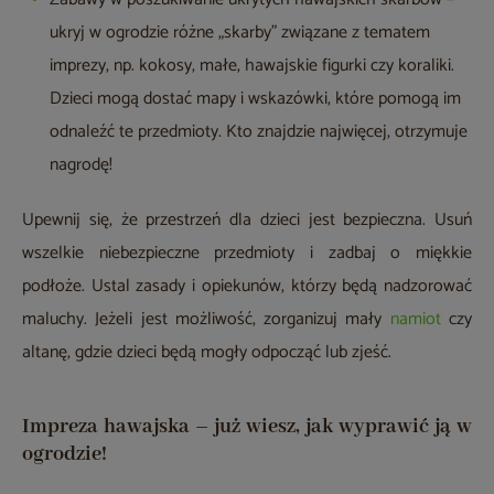
ukryj w ogrodzie różne „skarby” związane z tematem
imprezy, np. kokosy, małe, hawajskie figurki czy koraliki.
Dzieci mogą dostać mapy i wskazówki, które pomogą im
odnaleźć te przedmioty. Kto znajdzie najwięcej, otrzymuje
nagrodę!
Upewnij się, że przestrzeń dla dzieci jest bezpieczna. Usuń
wszelkie niebezpieczne przedmioty i zadbaj o miękkie
podłoże. Ustal zasady i opiekunów, którzy będą nadzorować
maluchy. Jeżeli jest możliwość, zorganizuj mały
namiot
czy
altanę, gdzie dzieci będą mogły odpocząć lub zjeść.
Impreza hawajska – już wiesz, jak wyprawić ją w
ogrodzie!