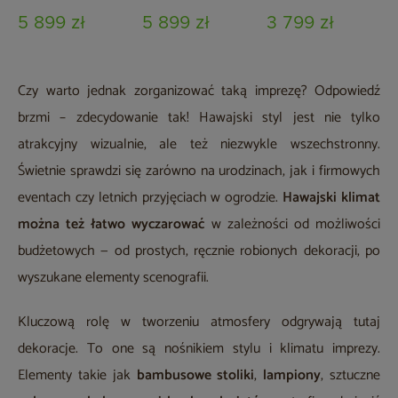
5 899 zł
5 899 zł
3 799 zł
Czy warto jednak zorganizować taką imprezę? Odpowiedź
brzmi – zdecydowanie tak! Hawajski styl jest nie tylko
atrakcyjny wizualnie, ale też niezwykle wszechstronny.
Świetnie sprawdzi się zarówno na urodzinach, jak i firmowych
eventach czy letnich przyjęciach w ogrodzie.
Hawajski klimat
można też łatwo wyczarować
w zależności od możliwości
budżetowych — od prostych, ręcznie robionych dekoracji, po
wyszukane elementy scenografii.
Kluczową rolę w tworzeniu atmosfery odgrywają tutaj
dekoracje. To one są nośnikiem stylu i klimatu imprezy.
Elementy takie jak
bambusowe stoliki
,
lampiony
, sztuczne