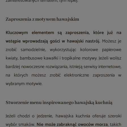
zainteresowanych tematem, tym lepiej.
Zaproszenia z motywem hawajskim
Kluczowym elementem są zaproszenia, które już na
wstępie wprowadzają gości w hawajski nastrój.
Możesz je
zrobić samodzielnie, wykorzystując kolorowe papierowe
kwiaty, bambusowe kawałki i tropikalne motywy. Jeżeli wolisz
bardziej nowoczesne rozwiązania, istnieją serwisy internetowe,
na których możesz zrobić elektroniczne zaproszenia w
wybranym motywie.
Stworzenie menu inspirowanego hawajską kuchnią
Jeżeli chodzi o jedzenie, hawajska kuchnia oferuje szeroki
wybór smaków.
Nie może zabraknąć owoców morza
, takich