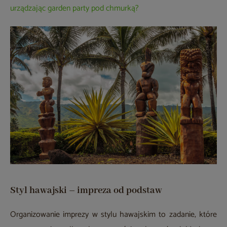
urządzając garden party pod chmurką?
Styl hawajski – impreza od podstaw
Organizowanie imprezy w stylu hawajskim to zadanie, które