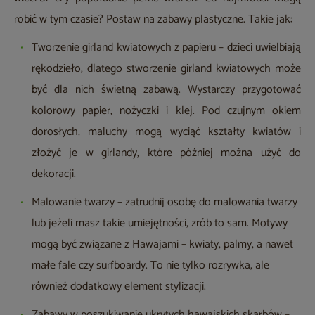
robić w tym czasie? Postaw na zabawy plastyczne. Takie jak:
Tworzenie girland kwiatowych z papieru – dzieci uwielbiają
rękodzieło, dlatego stworzenie girland kwiatowych może
być dla nich świetną zabawą. Wystarczy przygotować
kolorowy papier, nożyczki i klej. Pod czujnym okiem
dorosłych, maluchy mogą wyciąć kształty kwiatów i
złożyć je w girlandy, które później można użyć do
dekoracji.
Malowanie twarzy – zatrudnij osobę do malowania twarzy
lub jeżeli masz takie umiejętności, zrób to sam. Motywy
mogą być związane z Hawajami – kwiaty, palmy, a nawet
małe fale czy surfboardy. To nie tylko rozrywka, ale
również dodatkowy element stylizacji.
Zabawy w poszukiwanie ukrytych hawajskich skarbów –