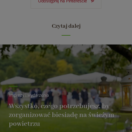
Udostępnij na Pintereście
Czytaj dalej
Imprezy i wydarzenia
Wszystko, czego potrzebujesz, by
zorganizować biesiadę na świeżym
powietrzu