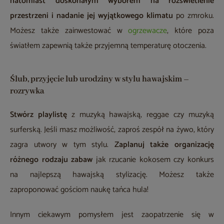
natomiast doskonałym wyborem na rozświetlenie
przestrzeni i nadanie jej wyjątkowego klimatu
po zmroku.
Możesz także zainwestować w
ogrzewacze
, które poza
światłem zapewnią także przyjemną temperaturę otoczenia.
Ślub, przyjęcie lub urodziny w stylu hawajskim –
rozrywka
Stwórz playlistę
z muzyką hawajską, reggae czy muzyką
surferską. Jeśli masz możliwość, zaproś zespół na żywo, który
zagra utwory w tym stylu.
Zaplanuj także organizację
różnego rodzaju zabaw
jak rzucanie kokosem czy konkurs
na najlepszą hawajską stylizację. Możesz także
zaproponować gościom naukę tańca hula!
Innym ciekawym pomysłem jest zaopatrzenie się w