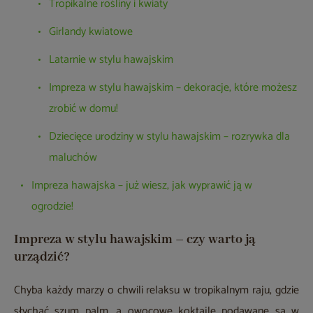
Tropikalne rośliny i kwiaty
Girlandy kwiatowe
Latarnie w stylu hawajskim
Impreza w stylu hawajskim – dekoracje, które możesz
zrobić w domu!
Dziecięce urodziny w stylu hawajskim – rozrywka dla
maluchów
Impreza hawajska – już wiesz, jak wyprawić ją w
ogrodzie!
Impreza w stylu hawajskim – czy warto ją
urządzić?
Chyba każdy marzy o chwili relaksu w tropikalnym raju, gdzie
słychać szum palm, a owocowe koktajle podawane są w