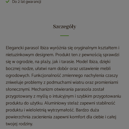
Do 2 lat gwarancji
Szczegóły
Elegancki parasol Ibiza wyróżnia się oryginalnym kształtem i
nietuzinkowym designem. Produkt ten z pewnością sprawdzi
się w ogrodzie, na plaży, jak i tarasie. Model Ibiza, dzięki
bocznej nodze, ułatwi nam dobór oraz ustawienie mebli
ogrodowych. Funkcjonalność zmiennego nachylenia czaszy
zniweluje problemy z podmuchami wiatru oraz promieniami
słonecznymi. Mechanizm otwierania parasola został
przygotowany z myślą o intuicyjnym i szybkim przygotowaniu
produktu do użytku. Aluminiowy stelaż zapewni stabilność
produktu i wieloletnią wytrzymałość. Bardzo duża
powierzchnia zacienienia zapewni komfort dla ciebie i całej
twojej rodziny.