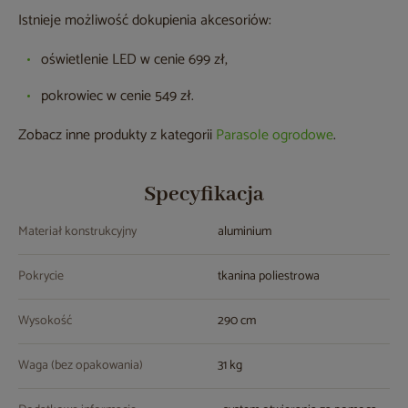
Istnieje możliwość dokupienia akcesoriów:
oświetlenie LED w cenie 699 zł,
pokrowiec w cenie 549 zł.
Zobacz inne produkty z kategorii
Parasole ogrodowe
.
Specyfikacja
Materiał konstrukcyjny
aluminium
Pokrycie
tkanina poliestrowa
Wysokość
290 cm
Waga (bez opakowania)
31 kg