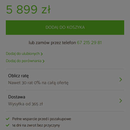
5 899 zł
DODAJ DO KOSZYKA
lub zamów przez telefon
67 215 29 81
Dodaj do ulubionych
Dodaj do porównania
Oblicz ratę
Nawet 30 rat 0% na całą ofertę
Dostawa
Wysyłka od 365 zł
Pełne wsparcie przed i pozakupowe
14 dni na zwrot bez przyczyny