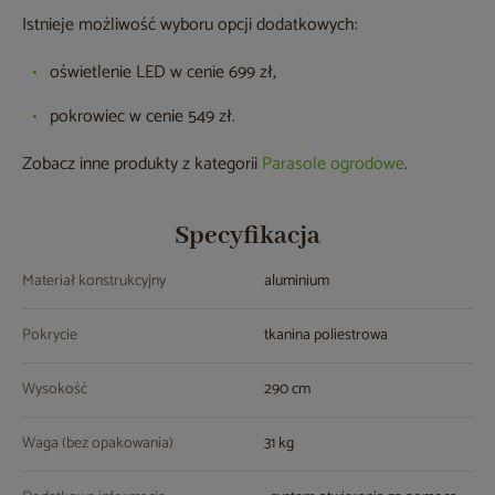
Istnieje możliwość wyboru opcji dodatkowych:
oświetlenie LED w cenie 699 zł,
pokrowiec w cenie 549 zł.
Zobacz inne produkty z kategorii
Parasole ogrodowe
.
Specyfikacja
Materiał konstrukcyjny
aluminium
Pokrycie
tkanina poliestrowa
Wysokość
290 cm
Waga (bez opakowania)
31 kg