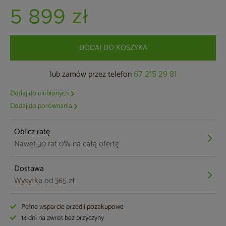
5 899 zł
DODAJ DO KOSZYKA
lub zamów przez telefon
67 215 29 81
Dodaj do ulubionych
Dodaj do porównania
Oblicz ratę
Nawet 30 rat 0% na całą ofertę
Dostawa
Wysyłka od 365 zł
Pełne wsparcie przed i pozakupowe
14 dni na zwrot bez przyczyny