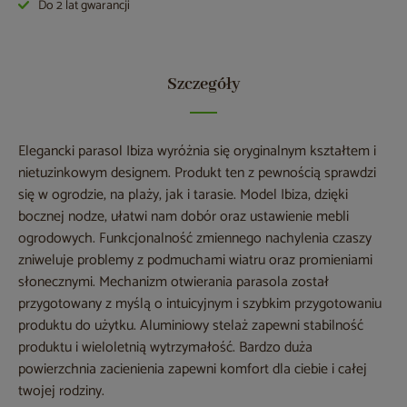
Do 2 lat gwarancji
Szczegóły
Elegancki parasol Ibiza wyróżnia się oryginalnym kształtem i
nietuzinkowym designem. Produkt ten z pewnością sprawdzi
się w ogrodzie, na plaży, jak i tarasie. Model Ibiza, dzięki
bocznej nodze, ułatwi nam dobór oraz ustawienie mebli
ogrodowych. Funkcjonalność zmiennego nachylenia czaszy
zniweluje problemy z podmuchami wiatru oraz promieniami
słonecznymi. Mechanizm otwierania parasola został
przygotowany z myślą o intuicyjnym i szybkim przygotowaniu
produktu do użytku. Aluminiowy stelaż zapewni stabilność
produktu i wieloletnią wytrzymałość. Bardzo duża
powierzchnia zacienienia zapewni komfort dla ciebie i całej
twojej rodziny.