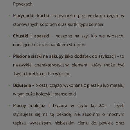
Pewexach.
Marynarki i kurtki
– marynarki o prostym kroju, często w
stonowanych kolorach oraz kurtki typu bomber.
Chustki i apaszki
– noszone na szyi lub we włosach,
dodające koloru i charakteru strojom.
Plecione siatki na zakupy jako dodatek do stylizacji
– to
niezwykle charakterystyczny element, który może być
Twoją torebką na ten wieczór.
Biżuteria
– prosta, często wykonana z plastiku lub metalu,
w tym duże kolczyki i bransoletki.
Mocny makijaż i fryzura w stylu lat 80.
– jeżeli
stylizujesz się na tę dekadę, nie zapomnij o mocnym
tapirze, wyrazistym, niebieskim cieniu do powiek oraz