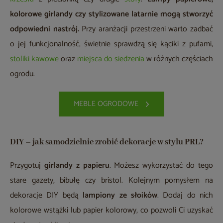
kolorowe girlandy czy stylizowane latarnie mogą stworzyć
odpowiedni nastrój.
Przy aranżacji przestrzeni warto zadbać
o jej funkcjonalność, świetnie sprawdzą się kąciki z pufami,
stoliki kawowe
oraz
miejsca do siedzenia
w różnych częściach
ogrodu.
MEBLE OGRODOWE
DIY – jak samodzielnie zrobić dekoracje w stylu PRL?
Przygotuj
girlandy z papieru
. Możesz wykorzystać do tego
stare gazety, bibułę czy bristol. Kolejnym pomysłem na
dekoracje DIY będą
lampiony ze słoików
. Dodaj do nich
kolorowe wstążki lub papier kolorowy, co pozwoli Ci uzyskać