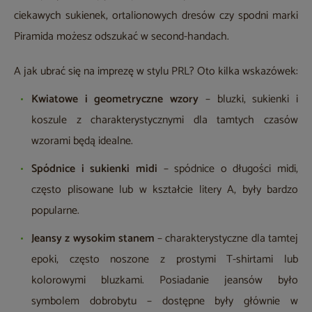
ciekawych sukienek, ortalionowych dresów czy spodni marki
Piramida możesz odszukać w second-handach.
A jak ubrać się na imprezę w stylu PRL? Oto kilka wskazówek:
Kwiatowe i geometryczne wzory
– bluzki, sukienki i
koszule z charakterystycznymi dla tamtych czasów
wzorami będą idealne.
Spódnice i sukienki midi
– spódnice o długości midi,
często plisowane lub w kształcie litery A, były bardzo
popularne.
Jeansy z wysokim stanem
– charakterystyczne dla tamtej
epoki, często noszone z prostymi T-shirtami lub
kolorowymi bluzkami. Posiadanie jeansów było
symbolem dobrobytu – dostępne były głównie w