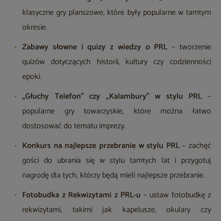
klasyczne gry planszowe, które były popularne w tamtym
okresie.
Zabawy słowne i quizy z wiedzy o PRL
– tworzenie
quizów dotyczących historii, kultury czy codzienności
epoki.
„Głuchy Telefon” czy „Kalambury” w stylu PRL
–
popularne gry towarzyskie, które można łatwo
dostosować do tematu imprezy.
Konkurs na najlepsze przebranie w stylu PRL
– zachęć
gości do ubrania się w stylu tamtych lat i przygotuj
nagrodę dla tych, którzy będą mieli najlepsze przebranie.
Fotobudka z Rekwizytami z PRL-u
– ustaw fotobudkę z
rekwizytami, takimi jak kapelusze, okulary czy