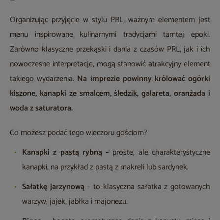
Organizując przyjęcie w stylu PRL, ważnym elementem jest
menu inspirowane kulinarnymi tradycjami tamtej epoki.
Zarówno klasyczne przekąski i dania z czasów PRL, jak i ich
nowoczesne interpretacje, mogą stanowić atrakcyjny element
takiego wydarzenia.
Na imprezie powinny królować ogórki
kiszone, kanapki ze smalcem, śledzik, galareta, oranżada i
woda z saturatora.
Co możesz podać tego wieczoru gościom?
Kanapki z pastą rybną
– proste, ale charakterystyczne
kanapki, na przykład z pastą z makreli lub sardynek.
Sałatkę jarzynową
– to klasyczna sałatka z gotowanych
warzyw, jajek, jabłka i majonezu.