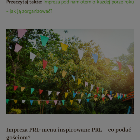
Przeczytaj także:
Impreza pod namiotem o każdej porze roku
– jak ją zorganizować?
Impreza PRL: menu inspirowane PRL – co podać
gościom?