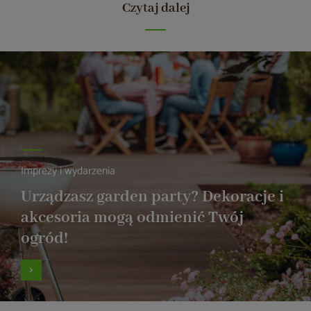
Czytaj dalej
Imprezy i wydarzenia
Urządzasz garden party? Dekoracje i
akcesoria mogą odmienić Twój
ogród!