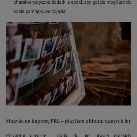
charakterystyczne dodatki z epoki, aby goście mogli zrobić
sobie pamiątkowe zdjęcia.
Muzyka na imprezę PRL – playlista z hitami tamtych lat
Przygotuj playlistę i dodaj do niej utwory polskich