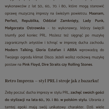
wykonawców z lat 50., 60., 70. i 80., które mogą stanowić
oprawę muzyczną imprezy na świeżym powietrzu.
Maanam,
Perfect, Republika, Oddział Zamknięty, Lady Punk,
Małgorzata Ostrowska
– to wykonawcy, którzy święcili
triumfy pod koniec PRL. Możesz też sięgnąć po muzykę
zagranicznych artystów i tchnąć w imprezę ducha zachodu.
Modern Talking, Gloria Estefan i ABBA
wprowadzą do
Twojego ogrodu klimat Disco. Jeżeli wolisz rockową muzykę
postaw na
Pink Floyd, Dire Straits czy Rolling Stones
.
Retro Impreza – styl PRL i stroje jak z bazarku!
Żeby poczuć ducha imprezy w stylu PRL,
zachęć swoich gości
do stylizacji na lata 60., 70. i 80. w polskim stylu
. Ubrania z
tamtej epoki mają swój unikatowy charakter. Dziś wiele