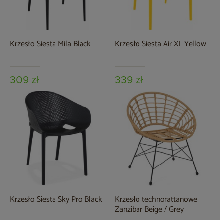
Krzesło Siesta Mila Black
Krzesło Siesta Air XL Yellow
309 zł
339 zł
Krzesło Siesta Sky Pro Black
Krzesło technorattanowe
Zanzibar Beige / Grey