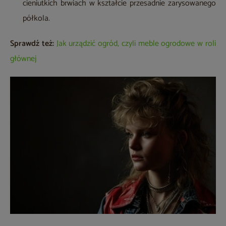
cieniutkich brwiach w kształcie przesadnie zarysowanego
półkola.
Sprawdź też:
Jak urządzić ogród, czyli meble ogrodowe w roli
głównej