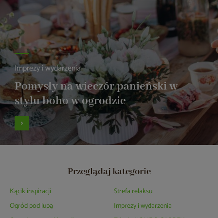
Imprezy i wydarzenia
Pomysły na wieczór panieński w
stylu boho w ogrodzie
Przeglądaj kategorie
Kącik inspiracji
Strefa relaksu
Ogród pod lupą
Imprezy i wydarzenia