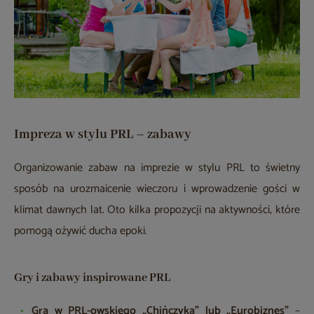
Impreza w stylu PRL – zabawy
Organizowanie zabaw na imprezie w stylu PRL to świetny
sposób na urozmaicenie wieczoru i wprowadzenie gości w
klimat dawnych lat. Oto kilka propozycji na aktywności, które
pomogą ożywić ducha epoki.
Gry i zabawy inspirowane PRL
Gra w PRL-owskiego „Chińczyka” lub „Eurobiznes”
–