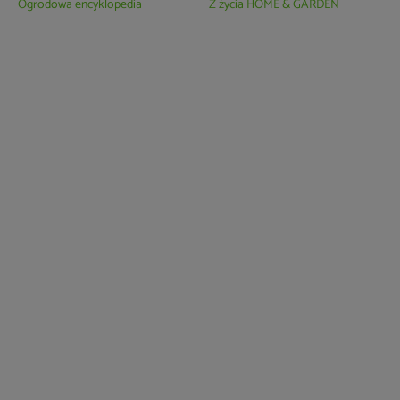
Ogrodowa encyklopedia
Z życia HOME & GARDEN