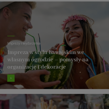
Imprezy i wydarzenia
Impreza w stylu hawajskim we
własnym ogrodzie – pomysły na
organizację i dekoracje