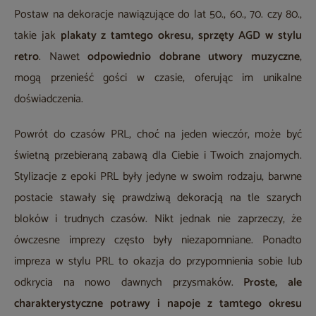
Postaw na dekoracje nawiązujące do lat 50., 60., 70. czy 80.,
takie jak
plakaty z tamtego okresu, sprzęty AGD w stylu
retro
. Nawet
odpowiednio dobrane utwory muzyczne
,
mogą przenieść gości w czasie, oferując im unikalne
doświadczenia.
Powrót do czasów PRL, choć na jeden wieczór, może być
świetną przebieraną zabawą dla Ciebie i Twoich znajomych.
Stylizacje z epoki PRL były jedyne w swoim rodzaju, barwne
postacie stawały się prawdziwą dekoracją na tle szarych
bloków i trudnych czasów. Nikt jednak nie zaprzeczy, że
ówczesne imprezy często były niezapomniane. Ponadto
impreza w stylu PRL to okazja do przypomnienia sobie lub
odkrycia na nowo dawnych przysmaków.
Proste, ale
charakterystyczne potrawy i napoje z tamtego okresu