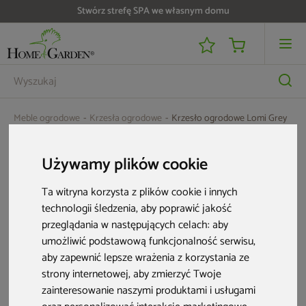
Stwórz strefę SPA we własnym domu
Meble ogrodowe
Krzesła ogrodowe
Krzesło ogrodowe Lomi Grey
Używamy plików cookie
Ta witryna korzysta z plików cookie i innych
technologii śledzenia, aby poprawić jakość
przeglądania w następujących celach:
aby
umożliwić podstawową funkcjonalność serwisu
,
aby zapewnić lepsze wrażenia z korzystania ze
strony internetowej
,
aby zmierzyć Twoje
zainteresowanie naszymi produktami i usługami