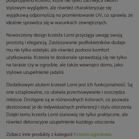
polipropylenu krzesło, które nie tylko zachwyca swoim
stylowym wyglądem, ale również charakteryzuje się
wyjątkową odpornością na promieniowanie UV, co sprawia, że
idealnie sprawdza się w warunkach zewnętrznych.
Nowoczesny design krzesła Lomi przyciąga uwagę swoją
prostotą i elegancją. Zastosowanie podłokietników dodaje
mu nie tylko estetyki, ale również podnosi komfort
użytkowania. Krzesła te doskonale sprawdzają się nie tylko
na tarasie czy w ogrodzie, ale także wewnątrz domu, jako
stylowe uzupełnienie jadalni.
Dodatkowym atutem krzeseł Lomi jest ich funkcjonalność. Są
one sztaplowalne, co ułatwia przechowywanie i oszczędza
miejsce. Dostępne są w różnorodnych kolorach, co pozwala
dostosować je do indywidualnych preferencji i stylu otoczenia.
Dzięki temu krzesła Lomi stanowią nie tylko praktyczne, ale
również dekoracyjne uzupełnienie każdego otoczenia.
Zobacz inne produkty z kategorii
Krzesła ogrodowe
.