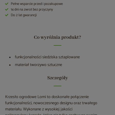
Pełne wsparcie przed i pozakupowe
14 dni na zwrot bez przyczyny
Do 2 lat gwarancji
Co wyróżnia produkt?
funkcjonalności siedziska sztaplowane
materiał tworzywo sztuczne
Szczegóły
Krzesło ogrodowe Lomi to doskonałe połączenie
funkcjonalności, nowoczesnego designu oraz trwałego
materiału. Wykonane z wysokiej jakości