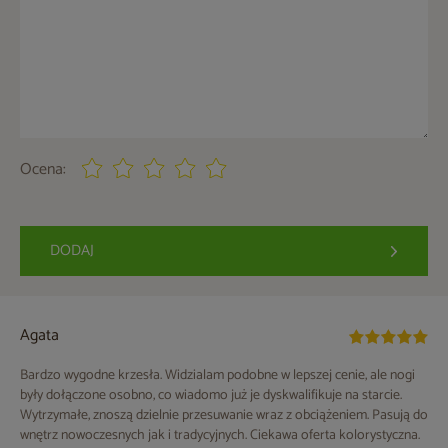
Ocena:
DODAJ
Agata
Bardzo wygodne krzesła. Widzialam podobne w lepszej cenie, ale nogi
były dołączone osobno, co wiadomo już je dyskwalifikuje na starcie.
Wytrzymałe, znoszą dzielnie przesuwanie wraz z obciążeniem. Pasują do
wnętrz nowoczesnych jak i tradycyjnych. Ciekawa oferta kolorystyczna.