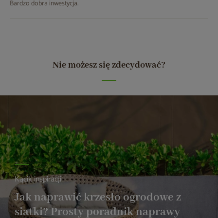
Bardzo dobra inwestycja.
Nie możesz się zdecydować?
Kącik inspiracji
Jak naprawić krzesło ogrodowe z
siatki? Prosty poradnik naprawy