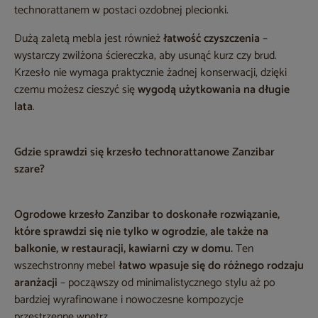
technorattanem w postaci ozdobnej plecionki.
Dużą zaletą mebla jest również
łatwość czyszczenia
–
wystarczy zwilżona ściereczka, aby usunąć kurz czy brud.
Krzesło nie wymaga praktycznie żadnej konserwacji, dzięki
czemu możesz cieszyć się
wygodą użytkowania na długie
lata
.
Gdzie sprawdzi się krzesło technorattanowe Zanzibar
szare?
Ogrodowe krzesło Zanzibar to doskonałe rozwiązanie,
które sprawdzi się nie tylko w ogrodzie, ale także na
balkonie, w restauracji, kawiarni czy w domu.
Ten
wszechstronny mebel
łatwo wpasuje się do różnego rodzaju
aranżacji
– począwszy od minimalistycznego stylu aż po
bardziej wyrafinowane i nowoczesne kompozycje
przestrzenne wnętrz.