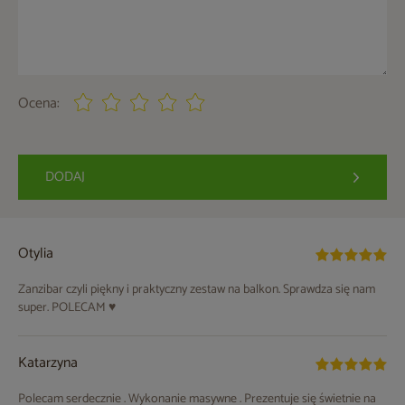
Ocena:
DODAJ
Otylia
Zanzibar czyli piękny i praktyczny zestaw na balkon. Sprawdza się nam
super. POLECAM ♥
Katarzyna
Polecam serdecznie . Wykonanie masywne . Prezentuje się świetnie na