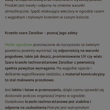
Produkt jest trwały i odporny na zmienne warunki
atmosferyczne. Spędź relaksujące wieczory w ogrodzie razem
z wygodnym i stylowym krzesłem w szarym kolorze.
Krzesło szare Zanzibar – poznaj jego zalety
Meble ogrodowe
przeznaczone do korzystania na świeżym
powietrzu powinny wyróżniać się
odpornością na warunki
pogodowe, takie jak deszcz, promieniowanie UV czy wiatr.
Szare krzesło technorattanowe Zanzibar z pewnością
spełnia powyższe wymagania.
Ma wygodne oparcie i
delikatnie wyprofilowane siedzisko, a
materiał konstrukcyjny
to stal malowana proszkowo
.
Jest
lekkie i łatwe w przenoszeniu
, dzięki czemu sprawdzi się
doskonale podczas organizacji imprez w ogrodzie.
Dodatkowo
krzesło technorattanowe jest stabilne i
odporne na uszkodzenia
.Pokryte jest wytrzymałym