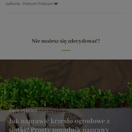
balkonie . Polecam Polecam ❤️
Nie możesz się zdecydować?
Kącik inspiracji
Jak naprawić krzesło ogrodowe z
siatki? Prosty poradnik naprawy