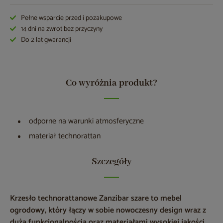
Pełne wsparcie przed i pozakupowe
14 dni na zwrot bez przyczyny
Do 2 lat gwarancji
Co wyróżnia produkt?
odporne na warunki atmosferyczne
materiał technorattan
Szczegóły
Krzesło technorattanowe Zanzibar szare to mebel
ogrodowy, który łączy w sobie nowoczesny design wraz z
dużą funkcjonalnością oraz materiałami wysokiej jakości.