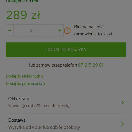
Dostępne od ręki
289 zł
Minimalna ilość
zamówienia to 2 szt.
DODAJ DO KOSZYKA
lub zamów przez telefon
67 215 29 81
Dodaj do ulubionych
Dodaj do porównania
Oblicz ratę
Nawet 30 rat 0% na całą ofertę
Dostawa
Wysyłka od 50 zł lub odbiór osobisty