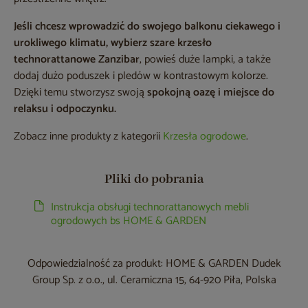
Jeśli chcesz wprowadzić do swojego balkonu ciekawego i
urokliwego klimatu, wybierz szare krzesło
technorattanowe Zanzibar
, powieś duże lampki, a także
dodaj dużo poduszek i pledów w kontrastowym kolorze.
Dzięki temu stworzysz swoją
spokojną oazę i miejsce do
relaksu i odpoczynku.
Zobacz inne produkty z kategorii
Krzesła ogrodowe
.
Pliki do pobrania
Instrukcja obsługi technorattanowych mebli
ogrodowych bs HOME & GARDEN
Odpowiedzialność za produkt: HOME & GARDEN Dudek
Group Sp. z o.o., ul. Ceramiczna 15, 64-920 Piła, Polska