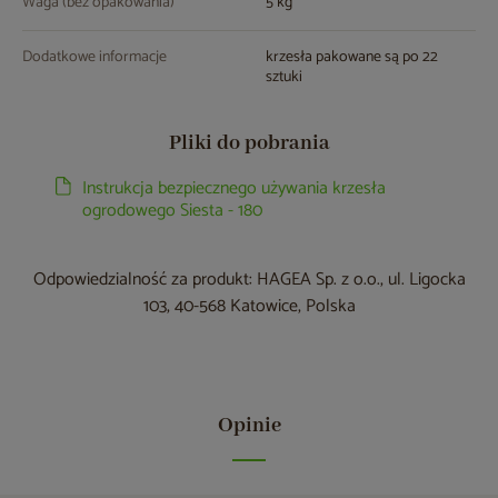
Waga (bez opakowania)
5 kg
Dodatkowe informacje
krzesła pakowane są po 22
sztuki
Pliki do pobrania
Instrukcja bezpiecznego używania krzesła
ogrodowego Siesta - 180
Odpowiedzialność za produkt: HAGEA Sp. z o.o., ul. Ligocka
103, 40-568 Katowice, Polska
Opinie