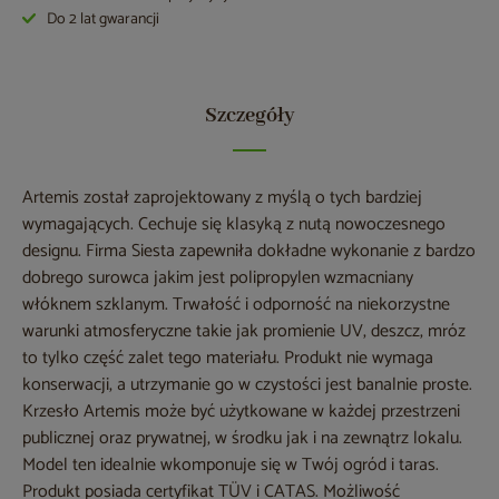
Do 2 lat gwarancji
Szczegóły
Artemis został zaprojektowany z myślą o tych bardziej
wymagających. Cechuje się klasyką z nutą nowoczesnego
designu. Firma Siesta zapewniła dokładne wykonanie z bardzo
dobrego surowca jakim jest polipropylen wzmacniany
włóknem szklanym. Trwałość i odporność na niekorzystne
warunki atmosferyczne takie jak promienie UV, deszcz, mróz
to tylko część zalet tego materiału. Produkt nie wymaga
konserwacji, a utrzymanie go w czystości jest banalnie proste.
Krzesło Artemis może być użytkowane w każdej przestrzeni
publicznej oraz prywatnej, w środku jak i na zewnątrz lokalu.
Model ten idealnie wkomponuje się w Twój ogród i taras.
Produkt posiada certyfikat TÜV i CATAS. Możliwość