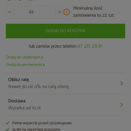
Minimalna ilość
zamówienia to 22 szt.
DODAJ DO KOSZYKA
lub zamów przez telefon
67 215 29 81
Dodaj do ulubionych
Dodaj do porównania
Oblicz ratę
Nawet 30 rat 0% na całą ofertę
Dostawa
Wysyłka od 10 zł
Pełne wsparcie przed i pozakupowe
14 dni na zwrot bez przyczyny