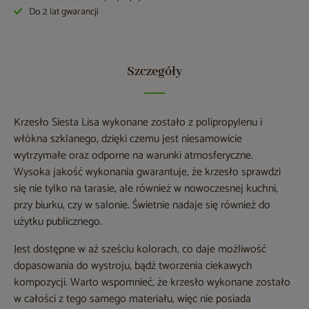
Do 2 lat gwarancji
Szczegóły
Krzesło Siesta Lisa wykonane zostało z polipropylenu i
włókna szklanego, dzięki czemu jest niesamowicie
wytrzymałe oraz odporne na warunki atmosferyczne.
Wysoka jakość wykonania gwarantuje, że krzesło sprawdzi
się nie tylko na tarasie, ale również w nowoczesnej kuchni,
przy biurku, czy w salonie. Świetnie nadaje się również do
użytku publicznego.
Jest dostępne w aż sześciu kolorach, co daje możliwość
dopasowania do wystroju, bądź tworzenia ciekawych
kompozycji. Warto wspomnieć, że krzesło wykonane zostało
w całości z tego samego materiału, więc nie posiada