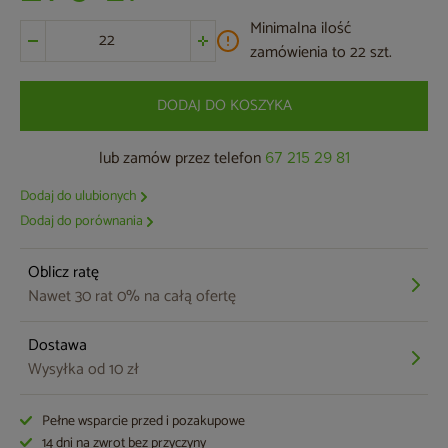
Minimalna ilość
zamówienia to 22 szt.
DODAJ DO KOSZYKA
lub zamów przez telefon
67 215 29 81
Dodaj do ulubionych
Dodaj do porównania
Oblicz ratę
Nawet 30 rat 0% na całą ofertę
Dostawa
Wysyłka od 10 zł
Pełne wsparcie przed i pozakupowe
14 dni na zwrot bez przyczyny