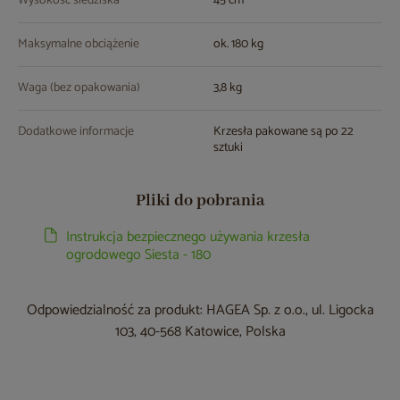
Wysokość siedziska
45 cm
Maksymalne obciążenie
ok. 180 kg
Waga (bez opakowania)
3,8 kg
Dodatkowe informacje
Krzesła pakowane są po 22
sztuki
Pliki do pobrania
Instrukcja bezpiecznego używania krzesła
ogrodowego Siesta - 180
Odpowiedzialność za produkt: HAGEA Sp. z o.o., ul. Ligocka
103, 40-568 Katowice, Polska