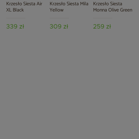
Krzesło Siesta Air
Krzesło Siesta Mila
Krzesło Siesta
XL Black
Yellow
Monna Olive Green
339 zł
309 zł
259 zł