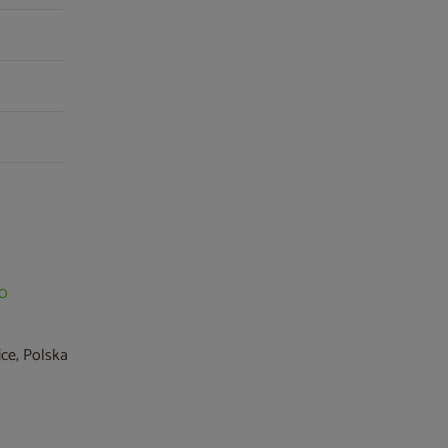
50
ice, Polska