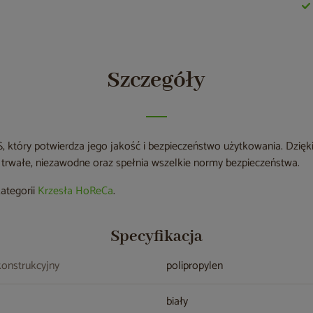
Szczegóły
S, który potwierdza jego jakość i bezpieczeństwo użytkowania. Dzię
t trwałe, niezawodne oraz spełnia wszelkie normy bezpieczeństwa.
kategorii
Krzesła HoReCa
.
Specyfikacja
konstrukcyjny
polipropylen
biały