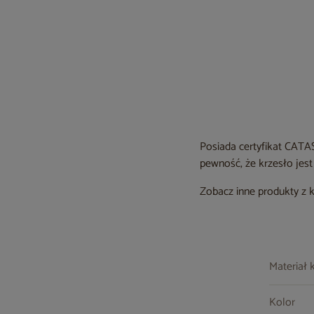
Posiada certyfikat CATA
pewność, że krzesło jes
Zobacz inne produkty z 
Materiał 
Kolor