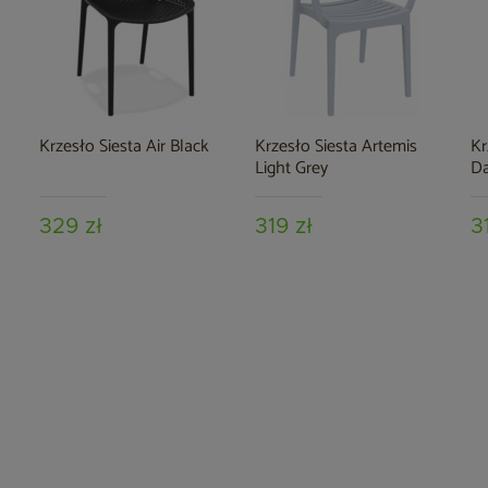
Krzesło Siesta Air Black
Krzesło Siesta Artemis
Kr
Light Grey
Da
329 zł
319 zł
3