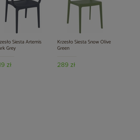
349 zł
zesło Siesta Artemis
Krzesło Siesta Snow Olive
rk Grey
Green
19 zł
289 zł