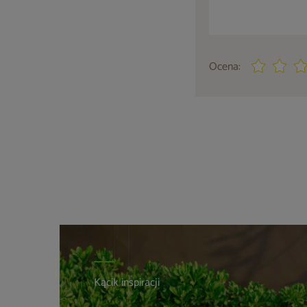
Ocena:
Kącik inspiracji