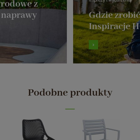
Imprezy i wydarzenia
grodowe z
k naprawy
Gdzie zrobi
Inspiracje
Podobne produkty