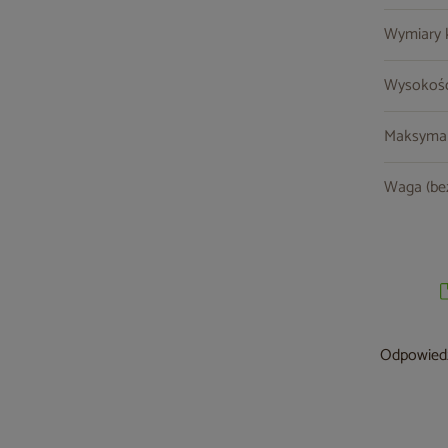
Wymiary kr
Wysokość
Maksymal
Waga (be
Odpowiedzi