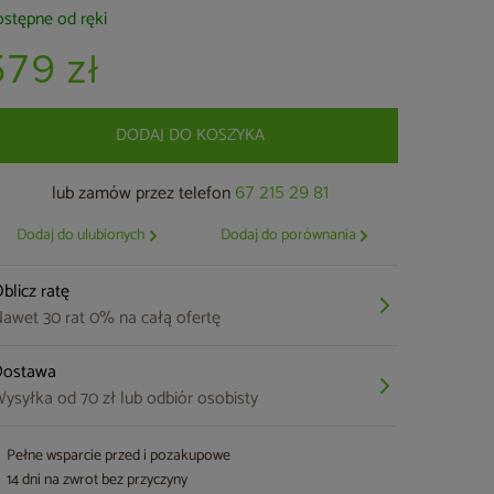
stępne od ręki
579 zł
DODAJ DO KOSZYKA
lub zamów przez telefon
67 215 29 81
Dodaj do ulubionych
Dodaj do porównania
blicz ratę
awet 30 rat 0% na całą ofertę
Dostawa
ysyłka od 70 zł lub odbiór osobisty
Pełne wsparcie przed i pozakupowe
14 dni na zwrot bez przyczyny