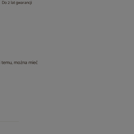
Do 2 lat gwarancji
ki temu, można mieć