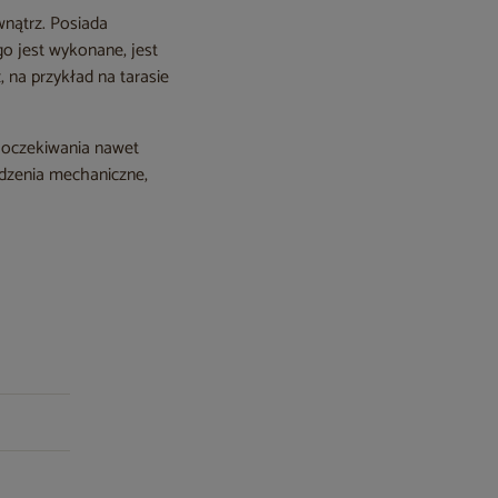
wnątrz. Posiada
go jest wykonane, jest
 na przykład na tarasie
i oczekiwania nawet
odzenia mechaniczne,