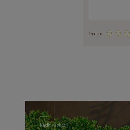
Ocena:
Kącik inspiracji