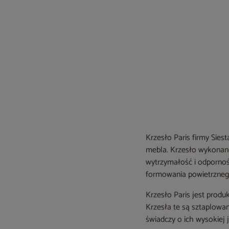
Krzesło Paris firmy Sies
mebla. Krzesło wykonan
wytrzymałość i odpornoś
formowania powietrznego,
Krzesło Paris jest prod
Krzesła te są sztaplowan
świadczy o ich wysokiej 