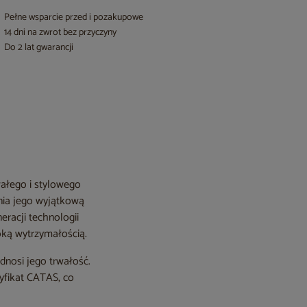
Pełne wsparcie przed i pozakupowe
14 dni na zwrot bez przyczyny
Do 2 lat gwarancji
wałego i stylowego
nia jego wyjątkową
racji technologii
oką wytrzymałością.
dnosi jego trwałość.
tyfikat CATAS, co