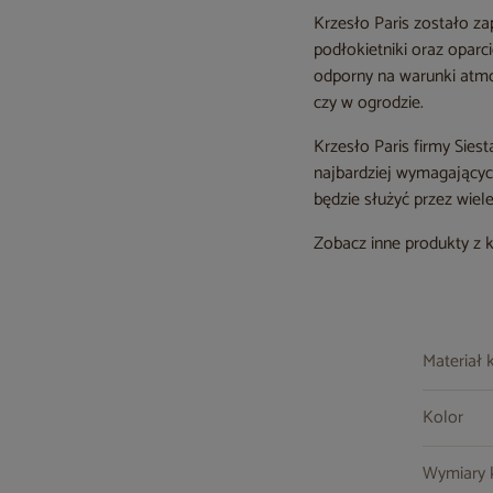
Krzesło Paris zostało z
podłokietniki oraz oparc
odporny na warunki atmos
czy w ogrodzie.
Krzesło Paris firmy Sies
najbardziej wymagającyc
będzie służyć przez wiel
Zobacz inne produkty z 
Materiał 
Kolor
Wymiary kr