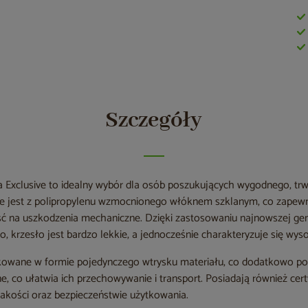
Szczegóły
ta Exclusive to idealny wybór dla osób poszukujących wygodnego, tr
e jest z polipropylenu wzmocnionego włóknem szklanym, co zapew
ć na uszkodzenia mechaniczne. Dzięki zastosowaniu najnowszej gene
 krzesło jest bardzo lekkie, a jednocześnie charakteryzuje się wys
ukowane w formie pojedynczego wtrysku materiału, co dodatkowo po
e, co ułatwia ich przechowywanie i transport. Posiadają również cer
jakości oraz bezpieczeństwie użytkowania.