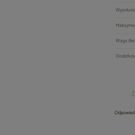
Wysokość
Maksymal
Waga (be
Dodatkow
Odpowiedzi