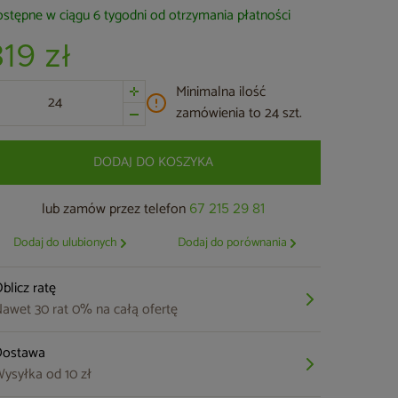
stępne w ciągu 6 tygodni od otrzymania płatności
319 zł
Minimalna ilość
zamówienia to 24 szt.
DODAJ DO KOSZYKA
lub zamów przez telefon
67 215 29 81
Dodaj do ulubionych
Dodaj do porównania
blicz ratę
awet 30 rat 0% na całą ofertę
Dostawa
ysyłka od 10 zł