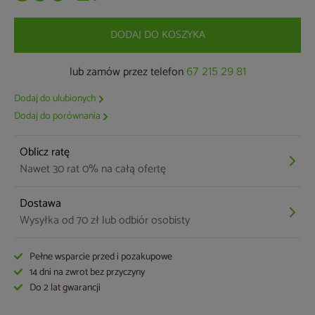
DODAJ DO KOSZYKA
lub zamów przez telefon
67 215 29 81
Dodaj do ulubionych
Dodaj do porównania
Oblicz ratę
Nawet 30 rat 0% na całą ofertę
Dostawa
Wysyłka od 70 zł lub odbiór osobisty
Pełne wsparcie przed i pozakupowe
14 dni na zwrot bez przyczyny
Do 2 lat gwarancji