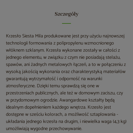
Szczegóły
Krzesło Siesta Mila produkowane jest przy użyciu najnowszej
technologii formowania z polipropylenu wzmocnionego
włóknem szklanym. Krzesła wykonane zostały w całości z
jednego elementu, w związku z czym nie posiadają stelażu,
spawów, ani żadnych metalowych łączeń, a to w połączeniu z
wysoką jakością wykonania oraz charakterystyką materiałów
gwarantują wytrzymałość i odporność na warunki
atmosferyczne. Dzięki temu sprawdzą się one w
przestrzeniach publicznych, ale też w domowym zaciszu, czy
w przydomowym ogrodzie. Awangardowe kształty będą
idealnym dopełnieniem każdego wnętrza. Krzesło jest
dostępne w sześciu kolorach, a możliwość sztaplowania -
układania jednego krzesła na drugim, i niewielka waga (4,3 kg)
umożliwiają wygodne przechowywanie.