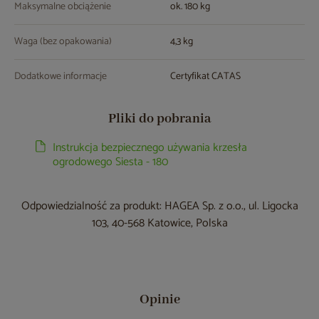
Maksymalne obciążenie
ok. 180 kg
Waga (bez opakowania)
4,3 kg
Dodatkowe informacje
Certyfikat CATAS
Pliki do pobrania
Instrukcja bezpiecznego używania krzesła
ogrodowego Siesta - 180
Odpowiedzialność za produkt: HAGEA Sp. z o.o., ul. Ligocka
103, 40-568 Katowice, Polska
Opinie