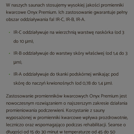
W naszych saunach stosujemy wysokiej jakości promienniki
kwarcowe Onyx Premium. Ich zastosowanie gwarantuje pełny
obszar oddziaływania fal IR-C, IR-B, IR-A.
IR-C oddziaływuje na wierzchnią warstwę naskórka (od 3
do 10 μm),
IR-B oddziaływuje do warstwy skóry właściwej (od 1,4 do 3
μm),
IR-A oddziaływuje do tkanki podskórnej wnikając pod
skórę do naczyń krwionośnych (od 0,78 do 1,4 μm).
Zastosowanie promienników kwarcowych Onyx Premium jest
nowoczesnym rozwiązaniem o najszerszym zakresie działania
promieniowania podczerwieni. Korzystanie z sauny
wyposażonej w promienniki kwarcowe wpływa prozdrowotnie,
leczniczo oraz wspomagająco podczas rehabilitacji. Seanse o
długości od 15 do 30 minut w temperaturze od 45 do 50