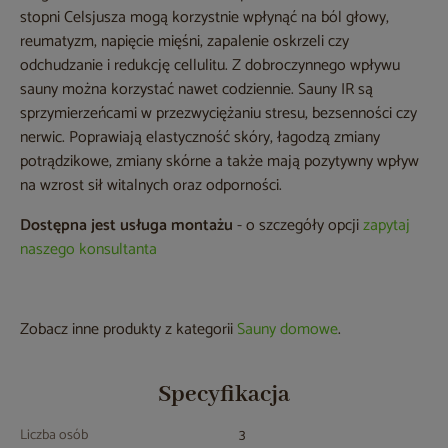
stopni Celsjusza mogą korzystnie wpłynąć na ból głowy,
reumatyzm, napięcie mięśni, zapalenie oskrzeli czy
odchudzanie i redukcję cellulitu. Z dobroczynnego wpływu
sauny można korzystać nawet codziennie. Sauny IR są
sprzymierzeńcami w przezwyciężaniu stresu, bezsenności czy
nerwic. Poprawiają elastyczność skóry, łagodzą zmiany
potrądzikowe, zmiany skórne a także mają pozytywny wpływ
na wzrost sił witalnych oraz odporności.
Dostępna jest usługa montażu
- o szczegóły opcji
zapytaj
naszego konsultanta
Zobacz inne produkty z kategorii
Sauny domowe
.
Specyfikacja
Liczba osób
3