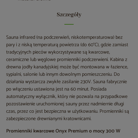
Szczegóły
Sauna infrared (na podczerwień, niskotemperaturowa) bez
pary i z niską temperaturą powietrza (do 60°C), gdzie zamiast
tradycyjnych pieców wykorzystywane są kwarcowe,
ceramiczne lub węglowe promienniki podczerwieni. Kabina z
drewna jodły kanadyjskiej może być montowana w łazience,
sypialni, salonie lub innym dowolnym pomieszczeniu. Do
działania wystarcza zwykłe zasilanie 230V. Sauna fabrycznie
po włączeniu ustawiona jest na 60 minut. Posiada
automatyczny wyłącznik, który nie pozwala na przypadkowe
pozostawienie uruchomionej sauny przez nadmiernie długi
czas, przez co jest bezpieczna w użytkowaniu. Promienniki są
zabezpieczone drewnianymi kratownicami.
Promienniki kwarcowe Onyx Premium o mocy 300 W