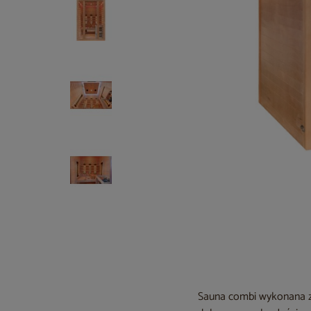
Sauna combi wykonana z j