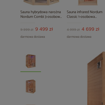
Sauna hybrydowa narożna
Sauna infrared Nordum
Nordum Combi 3-osobowa
Classic 1-osobowa
naturalna
naturalna II. gatunek
9 499 zł
4 699 zł
9 999 zł
4 999 zł
darmowa dostawa
darmowa dostawa