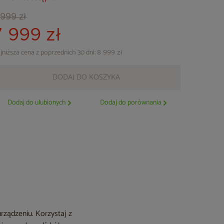
 999 zł
7 999 zł
jniższa cena z poprzednich 30 dni:
8 999 zł
DODAJ DO KOSZYKA
Dodaj do ulubionych
Dodaj do porównania
rządzeniu. Korzystaj z