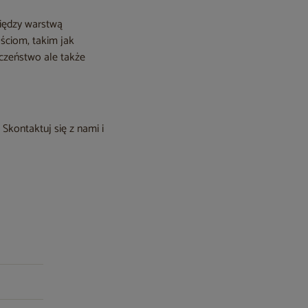
między warstwą
ściom, takim jak
eczeństwo ale także
Skontaktuj się z nami i