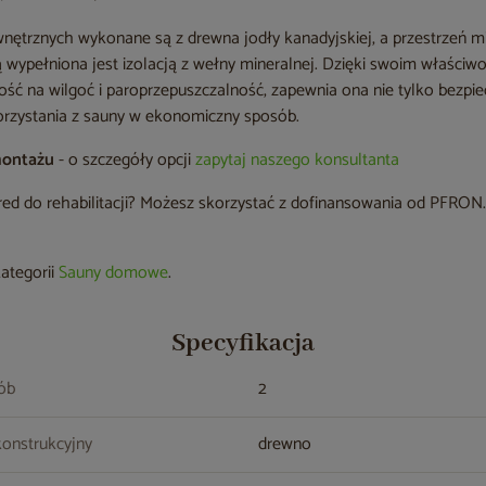
nętrznych wykonane są z drewna jodły kanadyjskiej, a przestrzeń 
 wypełniona jest izolacją z wełny mineralnej. Dzięki swoim właściwo
ść na wilgoć i paroprzepuszczalność, zapewnia ona nie tylko bezpi
orzystania z sauny w ekonomiczny sposób.
montażu
- o szczegóły opcji
zapytaj naszego konsultanta
red do rehabilitacji? Możesz skorzystać z dofinansowania od PFRON. 
kategorii
Sauny domowe
.
Specyfikacja
sób
2
konstrukcyjny
drewno