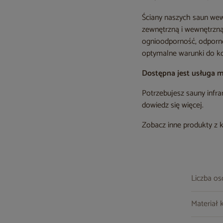
Ściany naszych saun wew
zewnętrzną i wewnętrzną
ognioodporność, odporno
optymalne warunki do k
Dostępna jest usługa 
Potrzebujesz sauny infra
dowiedz się więcej.
Zobacz inne produkty z 
Liczba o
Materiał 