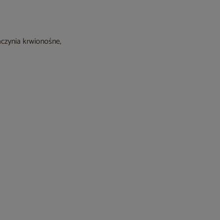
aczynia krwionośne,