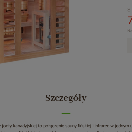
8
Na
Szczegóły
odły kanadyjskiej to połączenie sauny fińskiej i infrared w jednym u