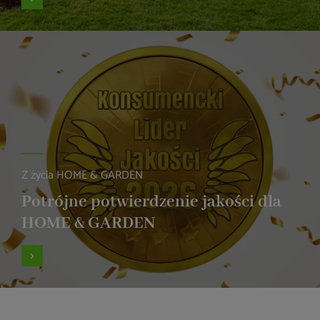
Z życia HOME & GARDEN
Potrójne potwierdzenie jakości dla
HOME & GARDEN