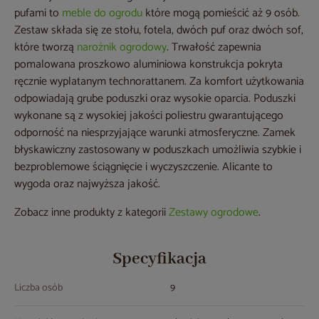
pufami to
meble do ogrodu
które mogą pomieścić aż 9 osób.
Zestaw składa się ze stołu, fotela, dwóch puf oraz dwóch sof,
które tworzą
narożnik ogrodowy
. Trwałość zapewnia
pomalowana proszkowo aluminiowa konstrukcja pokryta
ręcznie wyplatanym technorattanem. Za komfort użytkowania
odpowiadają grube poduszki oraz wysokie oparcia. Poduszki
wykonane są z wysokiej jakości poliestru gwarantującego
odporność na niesprzyjające warunki atmosferyczne. Zamek
błyskawiczny zastosowany w poduszkach umożliwia szybkie i
bezproblemowe ściągnięcie i wyczyszczenie. Alicante to
wygoda oraz najwyższa jakość.
Zobacz inne produkty z kategorii
Zestawy ogrodowe
.
Specyfikacja
Liczba osób
9