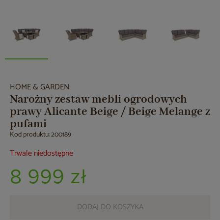
HOME & GARDEN
Narożny zestaw mebli ogrodowych
prawy Alicante Beige / Beige Melange z
pufami
Kod produktu: 200189
Trwale niedostępne
8 999 zł
DODAJ DO KOSZYKA