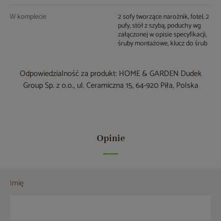
W komplecie
2 sofy tworzące narożnik, fotel, 2
pufy, stół z szybą, poduchy wg
załączonej w opisie specyfikacji,
śruby montażowe, klucz do śrub
Odpowiedzialność za produkt: HOME & GARDEN Dudek
Group Sp. z o.o., ul. Ceramiczna 15, 64-920 Piła, Polska
Opinie
Imię