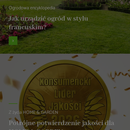
Ogrodowa encyklopedia
Jak urządzić ogród w stylu
francuskim?
Z życia HOME & GARDEN
Potrójne potwierdzenie jakości dla