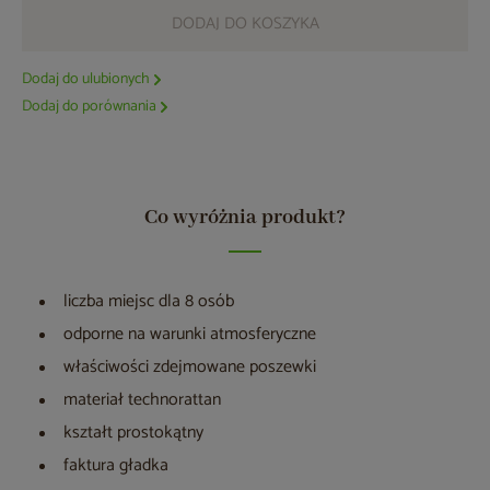
DODAJ DO KOSZYKA
Dodaj do ulubionych
Dodaj do porównania
Co wyróżnia produkt?
liczba miejsc dla 8 osób
odporne na warunki atmosferyczne
właściwości zdejmowane poszewki
materiał technorattan
kształt prostokątny
faktura gładka