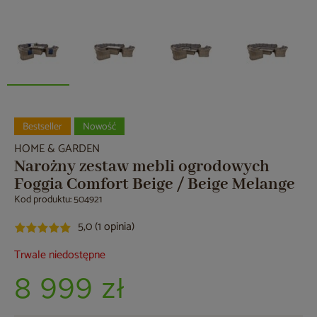
Bestseller
Nowość
HOME & GARDEN
Narożny zestaw mebli ogrodowych
Foggia Comfort Beige / Beige Melange
Kod produktu: 504921
5,0 (1 opinia)
Trwale niedostępne
8 999 zł