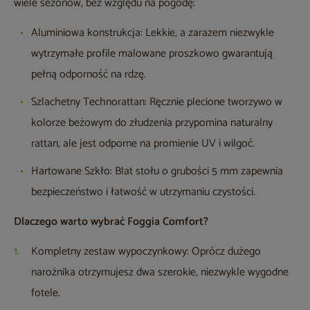
wiele sezonów, bez względu na pogodę:
Aluminiowa konstrukcja: Lekkie, a zarazem niezwykle
wytrzymałe profile malowane proszkowo gwarantują
pełną odporność na rdzę.
Szlachetny Technorattan: Ręcznie plecione tworzywo w
kolorze beżowym do złudzenia przypomina naturalny
rattan, ale jest odporne na promienie UV i wilgoć.
Hartowane Szkło: Blat stołu o grubości 5 mm zapewnia
bezpieczeństwo i łatwość w utrzymaniu czystości.
Dlaczego warto wybrać Foggia Comfort?
Kompletny zestaw wypoczynkowy: Oprócz dużego
narożnika otrzymujesz dwa szerokie, niezwykle wygodne
fotele.