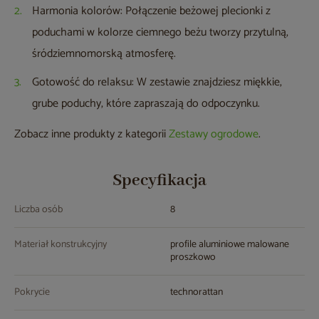
Harmonia kolorów: Połączenie beżowej plecionki z
poduchami w kolorze ciemnego beżu tworzy przytulną,
śródziemnomorską atmosferę.
Gotowość do relaksu: W zestawie znajdziesz miękkie,
grube poduchy, które zapraszają do odpoczynku.
Zobacz inne produkty z kategorii
Zestawy ogrodowe
.
Specyfikacja
Liczba osób
8
Materiał konstrukcyjny
profile aluminiowe malowane
proszkowo
Pokrycie
technorattan