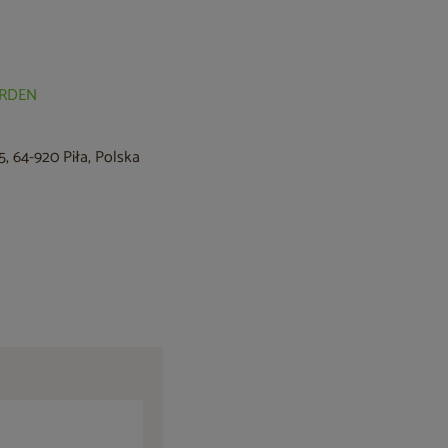
GARDEN
, 64-920 Piła, Polska