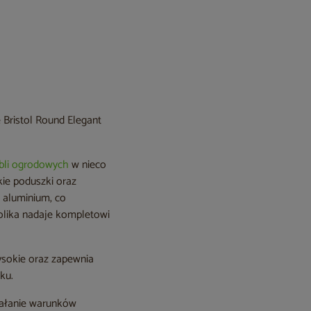
 Bristol Round Elegant
bli ogrodowych
w nieco
ie poduszki oraz
 aluminium, co
stolika nadaje kompletowi
sokie oraz zapewnia
ku.
ziałanie warunków