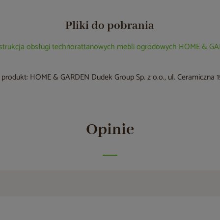
Pliki do pobrania
nstrukcja obsługi technorattanowych mebli ogrodowych HOME & 
produkt: HOME & GARDEN Dudek Group Sp. z o.o., ul. Ceramiczna 15
Opinie