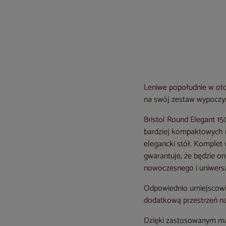
Leniwe popołudnie w otoc
na swój zestaw wypoczy
Bristol Round Elegant 1
bardziej kompaktowych r
elegancki stół. Komple
gwarantuje, że będzie on
nowoczesnego i uniwers
Odpowiednio umiejscowi
dodatkową przestrzeń n
Dzięki zastosowanym mat