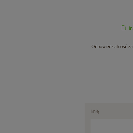
I
Odpowiedzialność za 
Imię