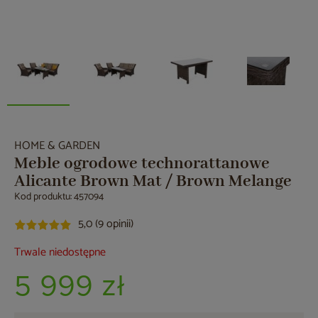
HOME & GARDEN
Meble ogrodowe technorattanowe
Alicante Brown Mat / Brown Melange
Kod produktu: 457094
5,0 (9 opinii)
Trwale niedostępne
5 999 zł