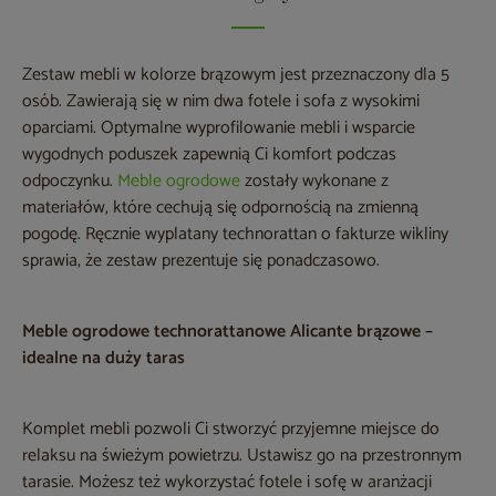
Zestaw mebli w kolorze brązowym jest przeznaczony dla 5
osób. Zawierają się w nim dwa fotele i sofa z wysokimi
oparciami. Optymalne wyprofilowanie mebli i wsparcie
wygodnych poduszek zapewnią Ci komfort podczas
odpoczynku.
Meble ogrodowe
zostały wykonane z
materiałów, które cechują się odpornością na zmienną
pogodę. Ręcznie wyplatany technorattan o fakturze wikliny
sprawia, że zestaw prezentuje się ponadczasowo.
Meble ogrodowe technorattanowe Alicante brązowe –
idealne na duży taras
Komplet mebli pozwoli Ci stworzyć przyjemne miejsce do
relaksu na świeżym powietrzu. Ustawisz go na przestronnym
tarasie. Możesz też wykorzystać fotele i sofę w aranżacji