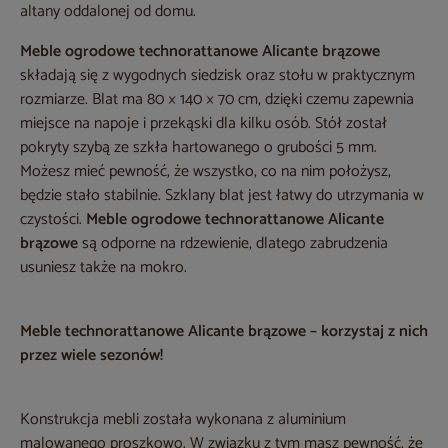
altany oddalonej od domu.
Meble ogrodowe technorattanowe Alicante brązowe
składają się z wygodnych siedzisk oraz stołu w praktycznym
rozmiarze. Blat ma 80 × 140 × 70 cm, dzięki czemu zapewnia
miejsce na napoje i przekąski dla kilku osób. Stół został
pokryty szybą ze szkła hartowanego o grubości 5 mm.
Możesz mieć pewność, że wszystko, co na nim położysz,
będzie stało stabilnie. Szklany blat jest łatwy do utrzymania w
czystości.
Meble ogrodowe technorattanowe Alicante
brązowe
są odporne na rdzewienie, dlatego zabrudzenia
usuniesz także na mokro.
Meble technorattanowe Alicante brązowe – korzystaj z nich
przez wiele sezonów!
Konstrukcja mebli została wykonana z aluminium
malowanego proszkowo. W związku z tym masz pewność, że