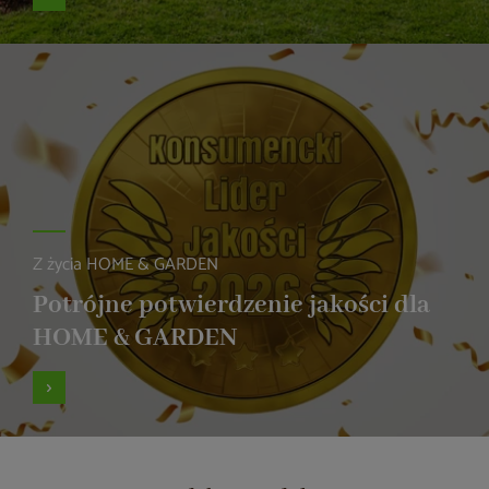
Z życia HOME & GARDEN
Potrójne potwierdzenie jakości dla
HOME & GARDEN